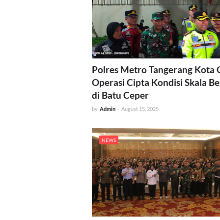
Polres Metro Tangerang Kota 
Operasi Cipta Kondisi Skala Be
di Batu Ceper
by
Admin
-
August 15, 2025
NEWS