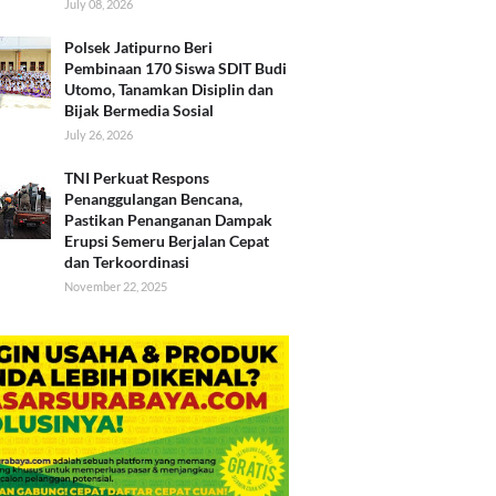
July 08, 2026
Polsek Jatipurno Beri
Pembinaan 170 Siswa SDIT Budi
Utomo, Tanamkan Disiplin dan
Bijak Bermedia Sosial
July 26, 2026
TNI Perkuat Respons
Penanggulangan Bencana,
Pastikan Penanganan Dampak
Erupsi Semeru Berjalan Cepat
dan Terkoordinasi
November 22, 2025