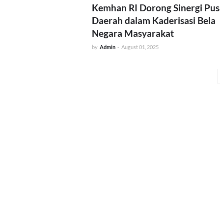
Kemhan RI Dorong Sinergi Pus
Daerah dalam Kaderisasi Bela
Negara Masyarakat
by
Admin
-
August 01, 2025