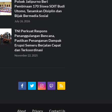
Polsek Jatipurno Beri
Pembinaan 170 Siswa SDIT Budi
Utomo, Tanamkan Disiplin dan
Bijak Bermedia Sosial
July 26, 2026
TNI Perkuat Respons
Penanggulangan Bencana,
Pastikan Penanganan Dampak
Erupsi Semeru Berjalan Cepat
dan Terkoordinasi
November 22, 2025
About
Privacy
Contact Us