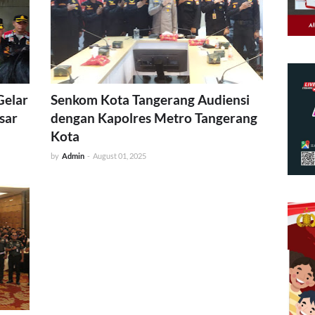
Gelar
Senkom Kota Tangerang Audiensi
sar
dengan Kapolres Metro Tangerang
Kota
by
Admin
-
August 01, 2025