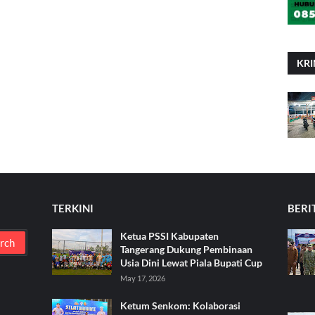
KRI
TERKINI
BERI
Ketua PSSI Kabupaten
Tangerang Dukung Pembinaan
Usia Dini Lewat Piala Bupati Cup
May 17, 2026
Ketum Senkom: Kolaborasi