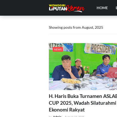
HOME
Showing posts from August, 2025
NEWS
H. Haris Buka Turnamen ASLA
CUP 2025, Wadah Silaturahmi
Ekonomi Rakyat
by
Admin
-
August 23, 2025