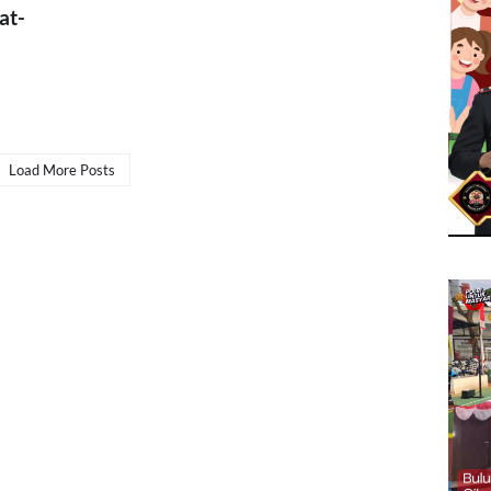
at-
Load More Posts