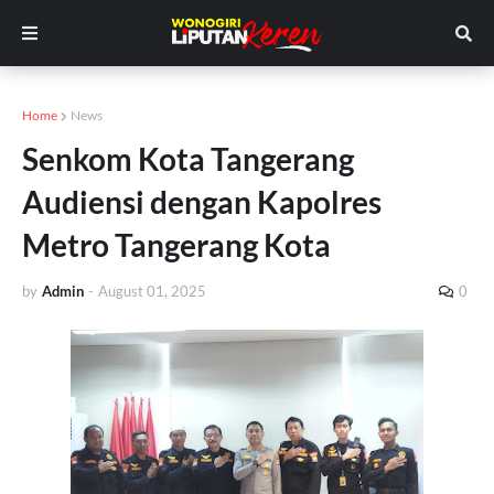
Home
News
Senkom Kota Tangerang
Audiensi dengan Kapolres
Metro Tangerang Kota
by
Admin
-
August 01, 2025
0