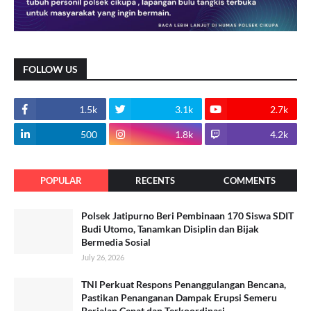
FOLLOW US
1.5k
3.1k
2.7k
500
1.8k
4.2k
POPULAR
RECENTS
COMMENTS
Polsek Jatipurno Beri Pembinaan 170 Siswa SDIT
Budi Utomo, Tanamkan Disiplin dan Bijak
Bermedia Sosial
July 26, 2026
TNI Perkuat Respons Penanggulangan Bencana,
Pastikan Penanganan Dampak Erupsi Semeru
Berjalan Cepat dan Terkoordinasi