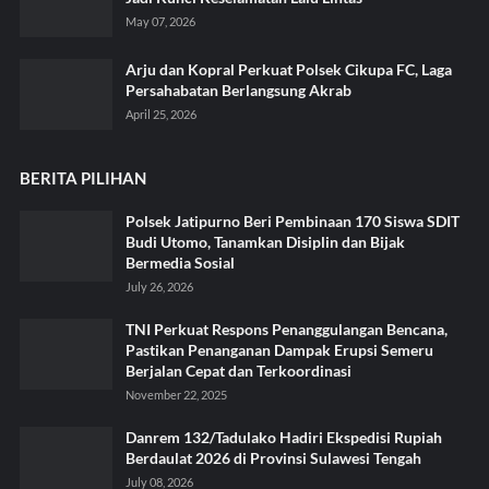
May 07, 2026
Arju dan Kopral Perkuat Polsek Cikupa FC, Laga
Persahabatan Berlangsung Akrab
April 25, 2026
BERITA PILIHAN
Polsek Jatipurno Beri Pembinaan 170 Siswa SDIT
Budi Utomo, Tanamkan Disiplin dan Bijak
Bermedia Sosial
July 26, 2026
TNI Perkuat Respons Penanggulangan Bencana,
Pastikan Penanganan Dampak Erupsi Semeru
Berjalan Cepat dan Terkoordinasi
November 22, 2025
Danrem 132/Tadulako Hadiri Ekspedisi Rupiah
Berdaulat 2026 di Provinsi Sulawesi Tengah
July 08, 2026