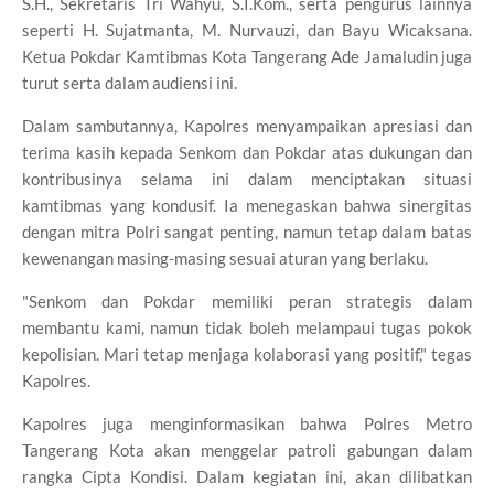
S.H., Sekretaris Tri Wahyu, S.I.Kom., serta pengurus lainnya
seperti H. Sujatmanta, M. Nurvauzi, dan Bayu Wicaksana.
Ketua Pokdar Kamtibmas Kota Tangerang Ade Jamaludin juga
turut serta dalam audiensi ini.
Dalam sambutannya, Kapolres menyampaikan apresiasi dan
terima kasih kepada Senkom dan Pokdar atas dukungan dan
kontribusinya selama ini dalam menciptakan situasi
kamtibmas yang kondusif. Ia menegaskan bahwa sinergitas
dengan mitra Polri sangat penting, namun tetap dalam batas
kewenangan masing-masing sesuai aturan yang berlaku.
"Senkom dan Pokdar memiliki peran strategis dalam
membantu kami, namun tidak boleh melampaui tugas pokok
kepolisian. Mari tetap menjaga kolaborasi yang positif," tegas
Kapolres.
Kapolres juga menginformasikan bahwa Polres Metro
Tangerang Kota akan menggelar patroli gabungan dalam
rangka Cipta Kondisi. Dalam kegiatan ini, akan dilibatkan