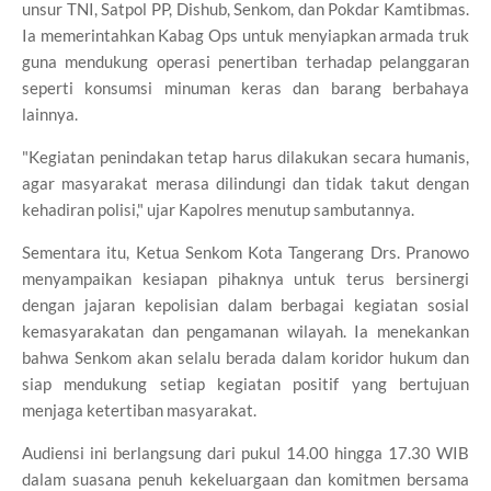
unsur TNI, Satpol PP, Dishub, Senkom, dan Pokdar Kamtibmas.
Ia memerintahkan Kabag Ops untuk menyiapkan armada truk
guna mendukung operasi penertiban terhadap pelanggaran
seperti konsumsi minuman keras dan barang berbahaya
lainnya.
"Kegiatan penindakan tetap harus dilakukan secara humanis,
agar masyarakat merasa dilindungi dan tidak takut dengan
kehadiran polisi," ujar Kapolres menutup sambutannya.
Sementara itu, Ketua Senkom Kota Tangerang Drs. Pranowo
menyampaikan kesiapan pihaknya untuk terus bersinergi
dengan jajaran kepolisian dalam berbagai kegiatan sosial
kemasyarakatan dan pengamanan wilayah. Ia menekankan
bahwa Senkom akan selalu berada dalam koridor hukum dan
siap mendukung setiap kegiatan positif yang bertujuan
menjaga ketertiban masyarakat.
Audiensi ini berlangsung dari pukul 14.00 hingga 17.30 WIB
dalam suasana penuh kekeluargaan dan komitmen bersama