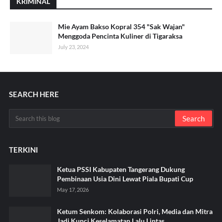
KRIMINAL
Mie Ayam Bakso Kopral 354 "Sak Wajan"
Menggoda Pencinta Kuliner di Tigaraksa
July 23, 2024
SEARCH HERE
TERKINI
Ketua PSSI Kabupaten Tangerang Dukung
Pembinaan Usia Dini Lewat Piala Bupati Cup
May 17, 2026
Ketum Senkom: Kolaborasi Polri, Media dan Mitra
Jadi Kunci Keselamatan Lalu Lintas