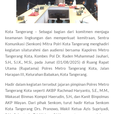
Kota Tangerang – Sebagai bagian dari komitmen menjaga
keamanan lingkungan dan memperkuat kemitraan, Sentra
Komunikasi (Senkom) Mitra Polri Kota Tangerang menghadiri
kegiatan silaturahmi dan audiensi bersama Kapolres Metro
Tangerang Kota, Kombes Pol Dr. Raden Muhammad Jauhari,
S.H., S.I.K., M.Si., pada Jumat (01/08/2025) di Ruang Rapat
Utama (Rupatama) Polres Metro Tangerang Kota, Jalan
Harapan III, Kelurahan Babakan, Kota Tangerang.
Hadir dalam kegiatan tersebut jajaran pimpinan Polres Metro
Tangerang Kota seperti AKBP Rachmad Haryanto, S.E., M.M.,
Wakasat Binmas Kompol Haerudin, S.H., dan Kanit Binpolmas
AKP Wayan. Dari pihak Senkom, turut hadir Ketua Senkom
Kota Tangerang Drs. Pranowo, Wakil Ketua Azis Supriyadi,