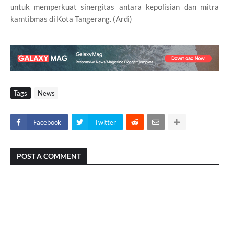
untuk memperkuat sinergitas antara kepolisian dan mitra
kamtibmas di Kota Tangerang. (Ardi)
Tags
News
Facebook
Twitter
POST A COMMENT