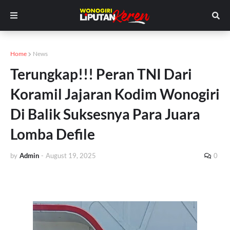
Home
News
Terungkap!!! Peran TNI Dari
Koramil Jajaran Kodim Wonogiri
Di Balik Suksesnya Para Juara
Lomba Defile
by
Admin
-
August 19, 2025
0