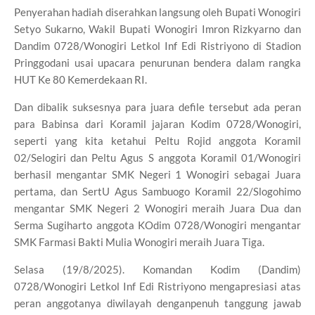
Penyerahan hadiah diserahkan langsung oleh Bupati Wonogiri
Setyo Sukarno, Wakil Bupati Wonogiri Imron Rizkyarno dan
Dandim 0728/Wonogiri Letkol Inf Edi Ristriyono di Stadion
Pringgodani usai upacara penurunan bendera dalam rangka
HUT Ke 80 Kemerdekaan RI.
Dan dibalik suksesnya para juara defile tersebut ada peran
para Babinsa dari Koramil jajaran Kodim 0728/Wonogiri,
seperti yang kita ketahui Peltu Rojid anggota Koramil
02/Selogiri dan Peltu Agus S anggota Koramil 01/Wonogiri
berhasil mengantar SMK Negeri 1 Wonogiri sebagai Juara
pertama, dan SertU Agus Sambuogo Koramil 22/Slogohimo
mengantar SMK Negeri 2 Wonogiri meraih Juara Dua dan
Serma Sugiharto anggota KOdim 0728/Wonogiri mengantar
SMK Farmasi Bakti Mulia Wonogiri meraih Juara Tiga.
Selasa (19/8/2025). Komandan Kodim (Dandim)
0728/Wonogiri Letkol Inf Edi Ristriyono mengapresiasi atas
peran anggotanya diwilayah denganpenuh tanggung jawab