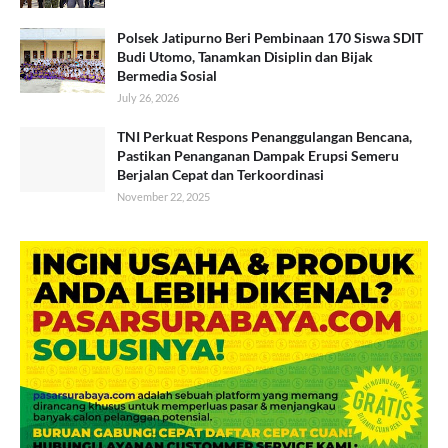
Polsek Jatipurno Beri Pembinaan 170 Siswa SDIT
Budi Utomo, Tanamkan Disiplin dan Bijak
Bermedia Sosial
July 26, 2026
TNI Perkuat Respons Penanggulangan Bencana,
Pastikan Penanganan Dampak Erupsi Semeru
Berjalan Cepat dan Terkoordinasi
November 22, 2025