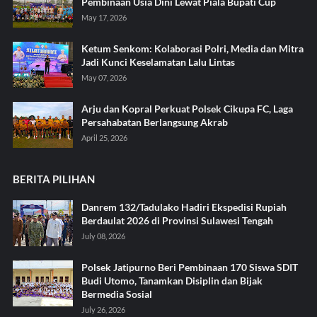
Pembinaan Usia Dini Lewat Piala Bupati Cup
May 17, 2026
Ketum Senkom: Kolaborasi Polri, Media dan Mitra
Jadi Kunci Keselamatan Lalu Lintas
May 07, 2026
Arju dan Kopral Perkuat Polsek Cikupa FC, Laga
Persahabatan Berlangsung Akrab
April 25, 2026
BERITA PILIHAN
Danrem 132/Tadulako Hadiri Ekspedisi Rupiah
Berdaulat 2026 di Provinsi Sulawesi Tengah
July 08, 2026
Polsek Jatipurno Beri Pembinaan 170 Siswa SDIT
Budi Utomo, Tanamkan Disiplin dan Bijak
Bermedia Sosial
July 26, 2026