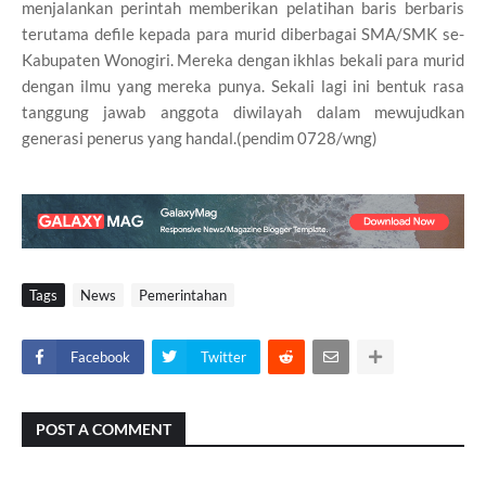
menjalankan perintah memberikan pelatihan baris berbaris
terutama defile kepada para murid diberbagai SMA/SMK se-
Kabupaten Wonogiri. Mereka dengan ikhlas bekali para murid
dengan ilmu yang mereka punya. Sekali lagi ini bentuk rasa
tanggung jawab anggota diwilayah dalam mewujudkan
generasi penerus yang handal.(pendim 0728/wng)
Tags
News
Pemerintahan
Facebook
Twitter
POST A COMMENT