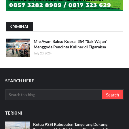
KRIMINAL
Mie Ayam Bakso Kopral 354 "Sak Wajan"
Menggoda Pencinta Kuliner di Tigaraksa
July 23, 2024
SEARCH HERE
TERKINI
Ketua PSSI Kabupaten Tangerang Dukung