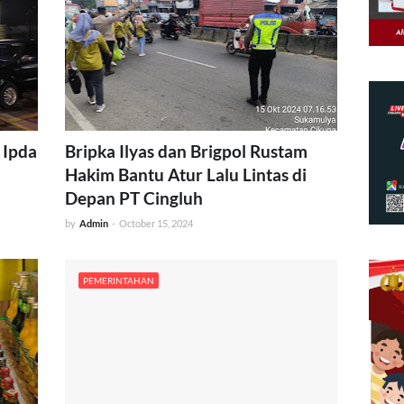
 Ipda
Bripka Ilyas dan Brigpol Rustam
Hakim Bantu Atur Lalu Lintas di
Depan PT Cingluh
by
Admin
-
October 15, 2024
PEMERINTAHAN