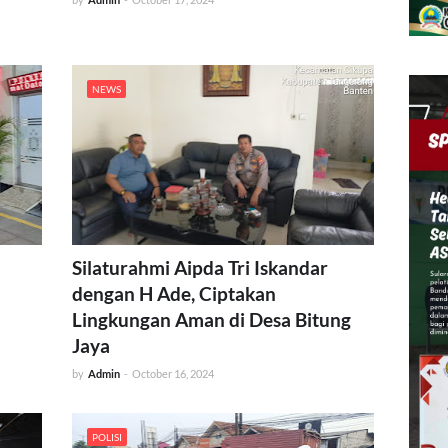
NEWS
Silaturahmi Aipda Tri Iskandar
dengan H Ade, Ciptakan
Lingkungan Aman di Desa Bitung
Jaya
by
Admin
-
October 16, 2024
POLISI