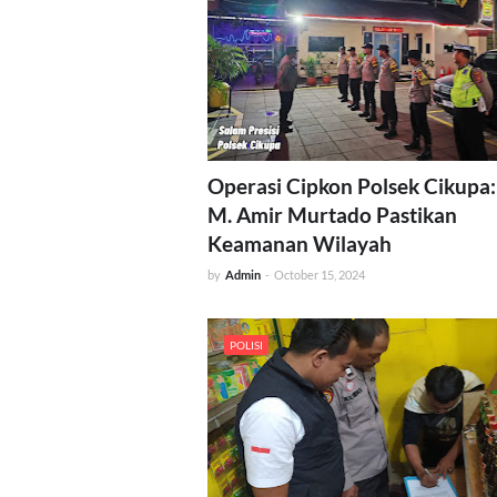
Operasi Cipkon Polsek Cikupa:
M. Amir Murtado Pastikan
Keamanan Wilayah
by
Admin
-
October 15, 2024
POLISI