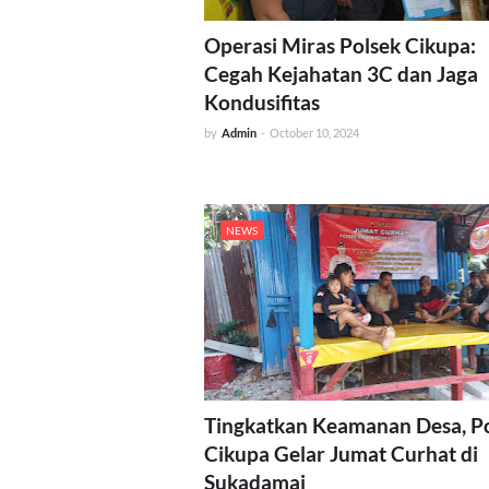
Operasi Miras Polsek Cikupa:
Cegah Kejahatan 3C dan Jaga
Kondusifitas
by
Admin
-
October 10, 2024
NEWS
Tingkatkan Keamanan Desa, P
Cikupa Gelar Jumat Curhat di
Sukadamai