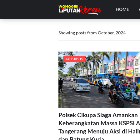
HOME
Showing posts from October, 2024
HALO POLISI
Polsek Cikupa Siaga Amankan
Keberangkatan Massa KSPSI 
Tangerang Menuju Aksi di Hal
dan Patung Kuda