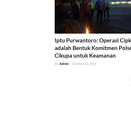
Iptu Purwantoro: Operasi Cip
adalah Bentuk Komitmen Pols
Cikupa untuk Keamanan
by
Admin
-
October 02, 2024