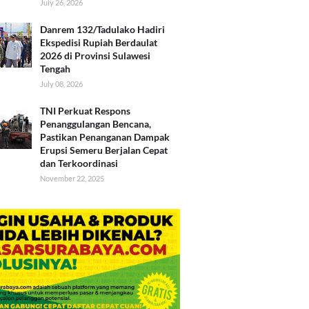
July 26, 2026
Danrem 132/Tadulako Hadiri
Ekspedisi Rupiah Berdaulat
2026 di Provinsi Sulawesi
Tengah
July 08, 2026
TNI Perkuat Respons
Penanggulangan Bencana,
Pastikan Penanganan Dampak
Erupsi Semeru Berjalan Cepat
dan Terkoordinasi
November 22, 2025