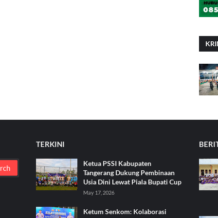
KRI
TERKINI
BERI
Ketua PSSI Kabupaten
Tangerang Dukung Pembinaan
Usia Dini Lewat Piala Bupati Cup
May 17, 2026
Ketum Senkom: Kolaborasi