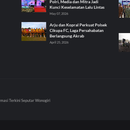
Polri, Media dan Mitra Jadi
Kunci Keselamatan Lalu Lintas
May 07, 2026
Arju dan Kopral Perkuat Polsek
Cikupa FC, Laga Persahabatan
Berlangsung Akrab
April 25, 2026
rmasi Terkini Seputar Wonogiri