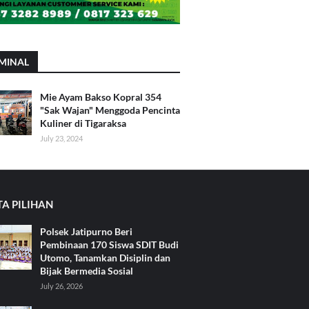
MINAL
Mie Ayam Bakso Kopral 354
"Sak Wajan" Menggoda Pencinta
Kuliner di Tigaraksa
July 23, 2024
TA PILIHAN
Polsek Jatipurno Beri
Pembinaan 170 Siswa SDIT Budi
Utomo, Tanamkan Disiplin dan
Bijak Bermedia Sosial
July 26, 2026