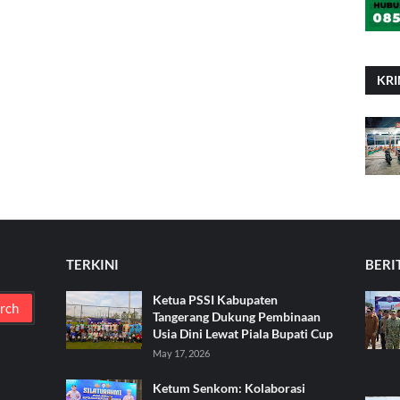
KRI
TERKINI
BERI
Ketua PSSI Kabupaten
Tangerang Dukung Pembinaan
Usia Dini Lewat Piala Bupati Cup
May 17, 2026
Ketum Senkom: Kolaborasi