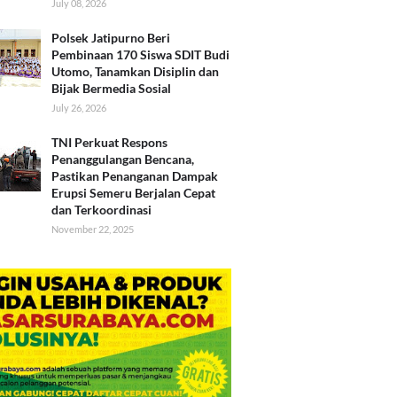
July 08, 2026
Polsek Jatipurno Beri
Pembinaan 170 Siswa SDIT Budi
Utomo, Tanamkan Disiplin dan
Bijak Bermedia Sosial
July 26, 2026
TNI Perkuat Respons
Penanggulangan Bencana,
Pastikan Penanganan Dampak
Erupsi Semeru Berjalan Cepat
dan Terkoordinasi
November 22, 2025