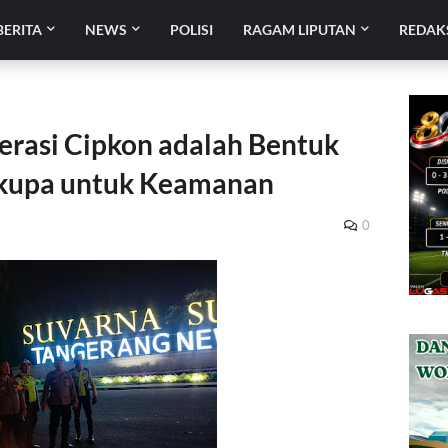
BERITA
NEWS
POLISI
RAGAM LIPUTAN
REDAK
erasi Cipkon adalah Bentuk
kupa untuk Keamanan
0