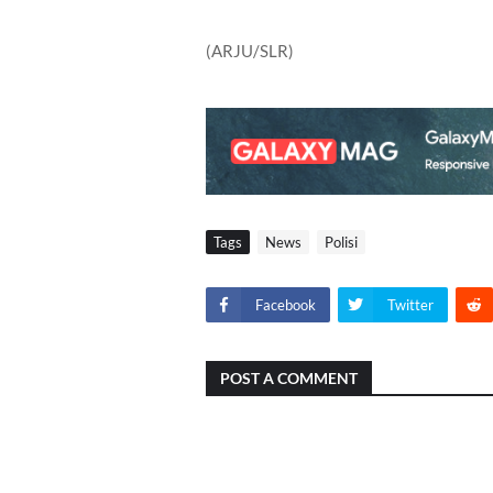
(ARJU/SLR)
Tags
News
Polisi
Facebook
Twitter
POST A COMMENT