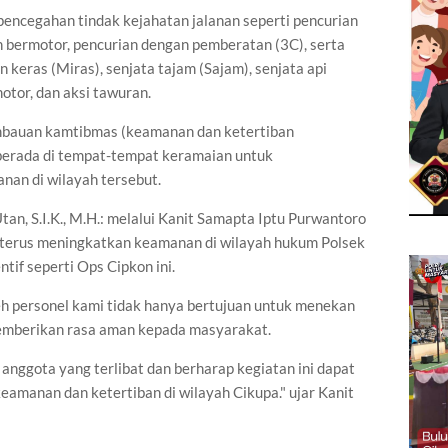
 pencegahan tindak kejahatan jalanan seperti pencurian
 bermotor, pencurian dengan pemberatan (3C), serta
keras (Miras), senjata tajam (Sajam), senjata api
otor, dan aksi tawuran.
imbauan kamtibmas (keamanan dan ketertiban
erada di tempat-tempat keramaian untuk
nan di wilayah tersebut.
n, S.I.K., M.H.: melalui Kanit Samapta Iptu Purwantoro
terus meningkatkan keamanan di wilayah hukum Polsek
tif seperti Ops Cipkon ini.
eh personel kami tidak hanya bertujuan untuk menekan
 memberikan rasa aman kepada masyarakat.
 anggota yang terlibat dan berharap kegiatan ini dapat
eamanan dan ketertiban di wilayah Cikupa." ujar Kanit