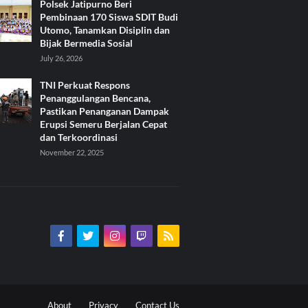
Polsek Jatipurno Beri
Pembinaan 170 Siswa SDIT Budi
Utomo, Tanamkan Disiplin dan
Bijak Bermedia Sosial
July 26, 2026
TNI Perkuat Respons
Penanggulangan Bencana,
Pastikan Penanganan Dampak
Erupsi Semeru Berjalan Cepat
dan Terkoordinasi
November 22, 2025
About
Privacy
Contact Us