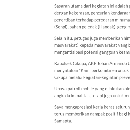
Sasaran utama dari kegiatan ini adalah
dengan kekerasan, pencurian kendaraan
penertiban terhadap peredaran minuman 
(Senpi), bahan peledak (Handak), geng m
Selain itu, petugas juga memberikan h
masyarakat) kepada masyarakat yang b
mengantisipasi potensi gangguan keama
Kapolsek Cikupa, AKP Johan Armando Uta
menyatakan "Kami berkomitmen untuk 
Cikupa melalui kegiatan-kegiatan preven
Upaya patroli mobile yang dilakukan ol
angka kriminalitas, tetapi juga untuk
Saya mengapresiasi kerja keras seluruh
terus memberikan dampak positif bagi k
Samapta.