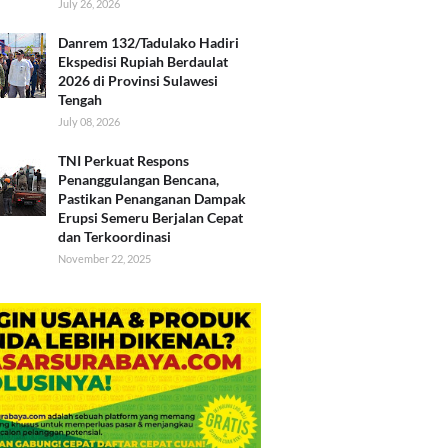
July 26, 2026
Danrem 132/Tadulako Hadiri
Ekspedisi Rupiah Berdaulat
2026 di Provinsi Sulawesi
Tengah
July 08, 2026
TNI Perkuat Respons
Penanggulangan Bencana,
Pastikan Penanganan Dampak
Erupsi Semeru Berjalan Cepat
dan Terkoordinasi
November 22, 2025