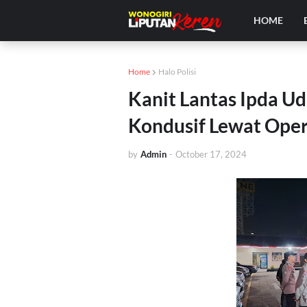
HOME
Home
Halo Polisi
Kanit Lantas Ipda U
Kondusif Lewat Oper
by
Admin
-
October 17, 2024