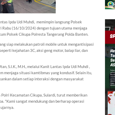
antas Ipda Udi Muhdi, memimpin langsung Polsek
ari Rabu (16/10/2024) dengan tujuan utama menjaga
kum Polsek Cikupa Polresta Tangerang Polda Banten.
yang siap melakukan patroli mobile untuk mengantisipasi
perti kejahatan 3C, aksi geng motor, balap liar, dan
, S.I.K., M.H., melalui Kanit Lantas Ipda Udi Muhdi ,
m menjaga situasi kamtibmas yang kondusif. Selain itu,
ekankan dalam setiap interaksi dengan masyarakat
 Polri Kecamatan Cikupa, Sulardi, turut memberikan
upa. "Kami sangat mendukung dan berharap operasi
" ujarnya.