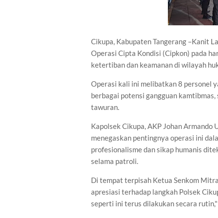
Cikupa, Kabupaten Tangerang –Kanit L
Operasi Cipta Kondisi (Cipkon) pada h
ketertiban dan keamanan di wilayah hu
Operasi kali ini melibatkan 8 personel 
berbagai potensi gangguan kamtibmas, se
tawuran.
Kapolsek Cikupa, AKP Johan Armando Utan
menegaskan pentingnya operasi ini dala
profesionalisme dan sikap humanis dit
selama patroli.
Di tempat terpisah Ketua Senkom Mitra
apresiasi terhadap langkah Polsek Cik
seperti ini terus dilakukan secara rutin,