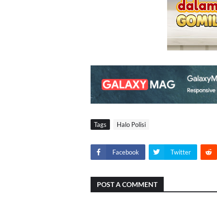
Tags
Halo Polisi
Facebook
Twitter
POST A COMMENT