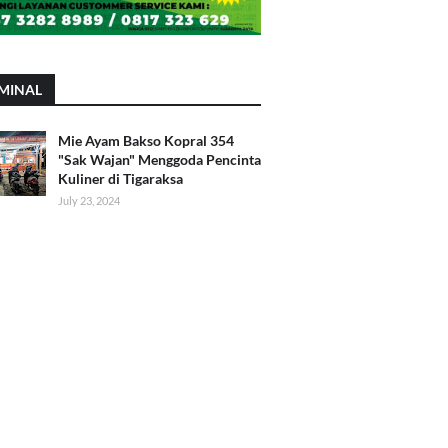
MINAL
Mie Ayam Bakso Kopral 354
"Sak Wajan" Menggoda Pencinta
Kuliner di Tigaraksa
July 23, 2024