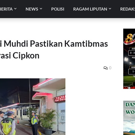
BERITA
NEWS
POLISI
RAGAM LIPUTAN
REDAK
di Muhdi Pastikan Kamtibmas
asi Cipkon
0