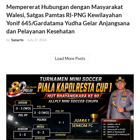
Mempererat Hubungan dengan Masyarakat
Walesi, Satgas Pamtas RI-PNG Kewilayahan
Yonif 645/Gardatama Yudha Gelar Anjangsana
dan Pelayanan Kesehatan
by
Sunarto
-
July 27, 2026
Load More Posts