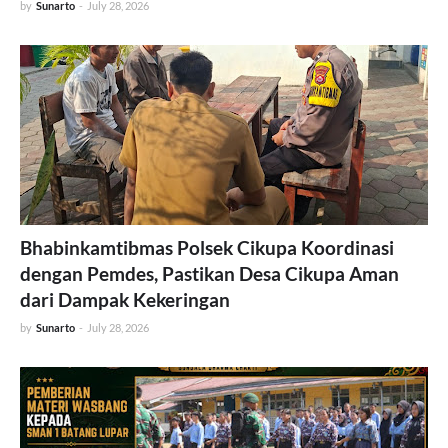
by
Sunarto
-
July 28, 2026
Bhabinkamtibmas Polsek Cikupa Koordinasi
dengan Pemdes, Pastikan Desa Cikupa Aman
dari Dampak Kekeringan
by
Sunarto
-
July 28, 2026