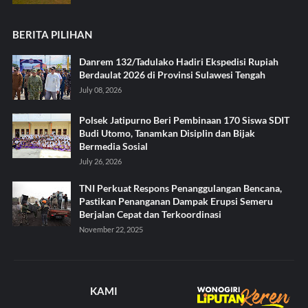
BERITA PILIHAN
Danrem 132/Tadulako Hadiri Ekspedisi Rupiah
Berdaulat 2026 di Provinsi Sulawesi Tengah
July 08, 2026
Polsek Jatipurno Beri Pembinaan 170 Siswa SDIT
Budi Utomo, Tanamkan Disiplin dan Bijak
Bermedia Sosial
July 26, 2026
TNI Perkuat Respons Penanggulangan Bencana,
Pastikan Penanganan Dampak Erupsi Semeru
Berjalan Cepat dan Terkoordinasi
November 22, 2025
KAMI