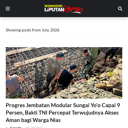
Showing posts from July, 2026
Progres Jembatan Modular Sungai Yo'o Capai 9
Persen, Bakti TNI Percepat Terwujudnya Akses
Aman bagi Warga Nias
by
Sunarto
-
July 29, 2026