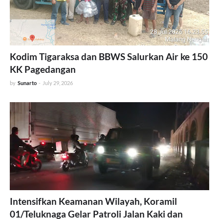
Kodim Tigaraksa dan BBWS Salurkan Air ke 150
KK Pagedangan ‎
by
Sunarto
-
July 29, 2026
Intensifkan Keamanan Wilayah, Koramil
01/Teluknaga Gelar Patroli Jalan Kaki dan