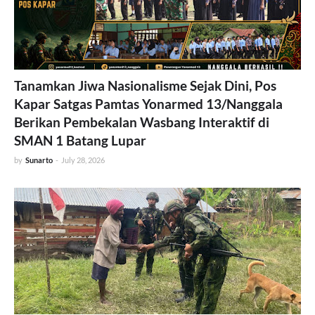
Tanamkan Jiwa Nasionalisme Sejak Dini, Pos
Kapar Satgas Pamtas Yonarmed 13/Nanggala
Berikan Pembekalan Wasbang Interaktif di
SMAN 1 Batang Lupar
by
Sunarto
-
July 28, 2026