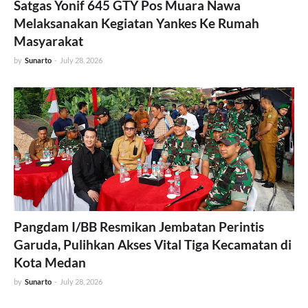
Satgas Yonif 645 GTY Pos Muara Nawa
Melaksanakan Kegiatan Yankes Ke Rumah
Masyarakat
by
Sunarto
-
July 28, 2026
Pangdam I/BB Resmikan Jembatan Perintis
Garuda, Pulihkan Akses Vital Tiga Kecamatan di
Kota Medan
by
Sunarto
-
July 28, 2026