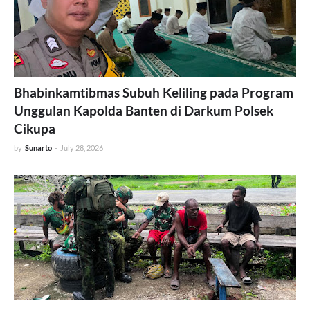
Bhabinkamtibmas Subuh Keliling pada Program
Unggulan Kapolda Banten di Darkum Polsek
Cikupa
by
Sunarto
-
July 28, 2026