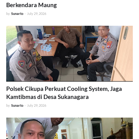
Berkendara Maung
by
Sunarto
-
July 29, 2026
Polsek Cikupa Perkuat Cooling System, Jaga
Kamtibmas di Desa Sukanagara
by
Sunarto
-
July 29, 2026