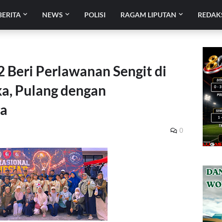
BERITA
NEWS
POLISI
RAGAM LIPUTAN
REDAK
 Beri Perlawanan Sengit di
a, Pulang dengan
ga
0