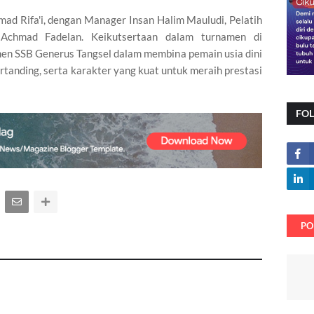
ad Rifa'i, dengan Manager Insan Halim Mauludi, Pelatih
 Achmad Fadelan. Keikutsertaan dalam turnamen di
men SSB Generus Tangsel dalam membina pemain usia dini
ertanding, serta karakter yang kuat untuk meraih prestasi
FO
PO