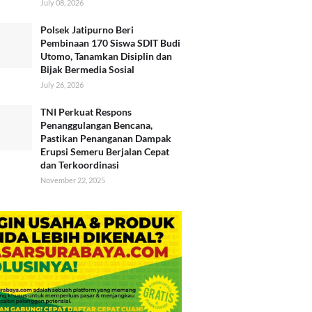
July 08, 2026
Polsek Jatipurno Beri
Pembinaan 170 Siswa SDIT Budi
Utomo, Tanamkan Disiplin dan
Bijak Bermedia Sosial
July 26, 2026
TNI Perkuat Respons
Penanggulangan Bencana,
Pastikan Penanganan Dampak
Erupsi Semeru Berjalan Cepat
dan Terkoordinasi
November 22, 2025