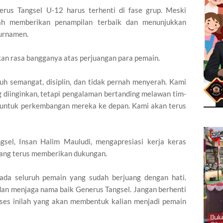
rus Tangsel U-12 harus terhenti di fase grup. Meski
elah memberikan penampilan terbaik dan menunjukkan
turnamen.
an rasa bangganya atas perjuangan para pemain.
h semangat, disiplin, dan tidak pernah menyerah. Kami
diinginkan, tetapi pengalaman bertanding melawan tim-
 untuk perkembangan mereka ke depan. Kami akan terus
sel, Insan Halim Mauludi, mengapresiasi kerja keras
 yang terus memberikan dukungan.
ada seluruh pemain yang sudah berjuang dengan hati.
dan menjaga nama baik Generus Tangsel. Jangan berhenti
roses inilah yang akan membentuk kalian menjadi pemain