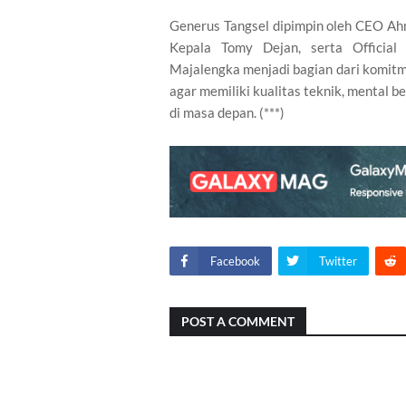
Generus Tangsel dipimpin oleh CEO Ahm
Kepala Tomy Dejan, serta Official
Majalengka menjadi bagian dari komit
agar memiliki kualitas teknik, mental b
di masa depan. (***)
Facebook
Twitter
POST A COMMENT