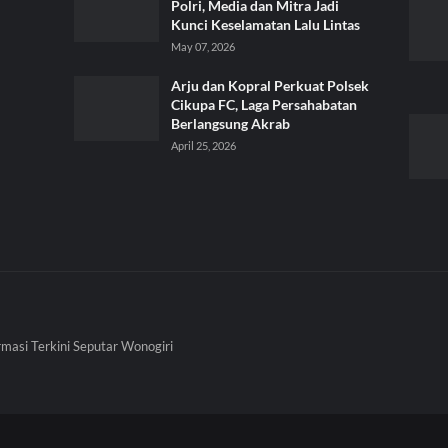
Polri, Media dan Mitra Jadi
Kunci Keselamatan Lalu Lintas
May 07, 2026
Arju dan Kopral Perkuat Polsek
Cikupa FC, Laga Persahabatan
Berlangsung Akrab
April 25, 2026
rmasi Terkini Seputar Wonogiri