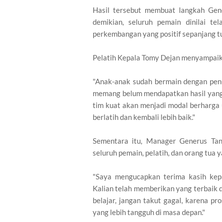
Hasil tersebut membuat langkah Gene
demikian, seluruh pemain dinilai t
perkembangan yang positif sepanjang 
Pelatih Kepala Tomy Dejan menyampaik
"Anak-anak sudah bermain dengan penu
memang belum mendapatkan hasil yang 
tim kuat akan menjadi modal berharga
berlatih dan kembali lebih baik."
Sementara itu, Manager Generus Tang
seluruh pemain, pelatih, dan orang tua
"Saya mengucapkan terima kasih kep
Kalian telah memberikan yang terbaik 
belajar, jangan takut gagal, karena p
yang lebih tangguh di masa depan."