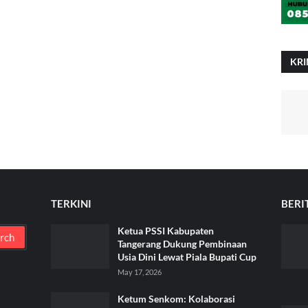
KRI
TERKINI
BERI
Ketua PSSI Kabupaten
Tangerang Dukung Pembinaan
Usia Dini Lewat Piala Bupati Cup
May 17, 2026
Ketum Senkom: Kolaborasi