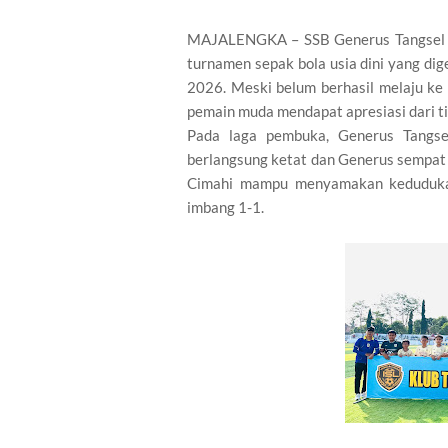
MAJALENGKA – SSB Generus Tangsel U
turnamen sepak bola usia dini yang dig
2026. Meski belum berhasil melaju ke
pemain muda mendapat apresiasi dari t
Pada laga pembuka, Generus Tangse
berlangsung ketat dan Generus sempat
Cimahi mampu menyamakan kedudukan 
imbang 1-1.