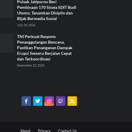
Polsek Jatipurno Beri
Pembinaan 170 Siswa SDIT Budi
Utomo, Tanamkan Disiplin dan
Bijak Bermedia Sosial
July 26, 2026
TNI Perkuat Respons
Penanggulangan Bencana,
Pastikan Penanganan Dampak
Erupsi Semeru Berjalan Cepat
dan Terkoordinasi
November 22, 2025
About
Privacy
Contact Us