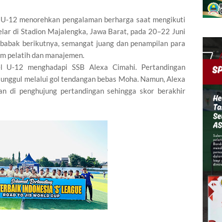
-12 menorehkan pengalaman berharga saat mengikuti
elar di Stadion Majalengka, Jawa Barat, pada 20–22 Juni
 babak berikutnya, semangat juang dan penampilan para
im pelatih dan manajemen.
l U-12 menghadapi SSB Alexa Cimahi. Pertandingan
 unggul melalui gol tendangan bebas Moha. Namun, Alexa
di penghujung pertandingan sehingga skor berakhir