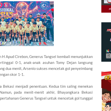
 H Apud Cirebon, Generus Tangsel kembali menunjukkan
rtinggal 0-1, anak-anak asuhan Tomy Dejan langsung
ang dua menit, Arsenio sukses mencetak gol penyeimbang
ngan skor 1-1.
a Bekasi menjadi penentuan. Kedua tim saling menekan
Namun, pada menit-menit akhir, Bhayangkara Bekasi
 pertahanan Generus Tangsel untuk mencetak gol tunggal