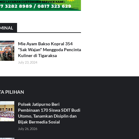
MINAL
Mie Ayam Bakso Kopral 354
"Sak Wajan" Menggoda Pencinta
Kuliner di Tigaraksa
July 23, 2024
TA PILIHAN
Polsek Jatipurno Beri
Pembinaan 170 Siswa SDIT Budi
Utomo, Tanamkan Disiplin dan
Bijak Bermedia Sosial
July 26, 2026