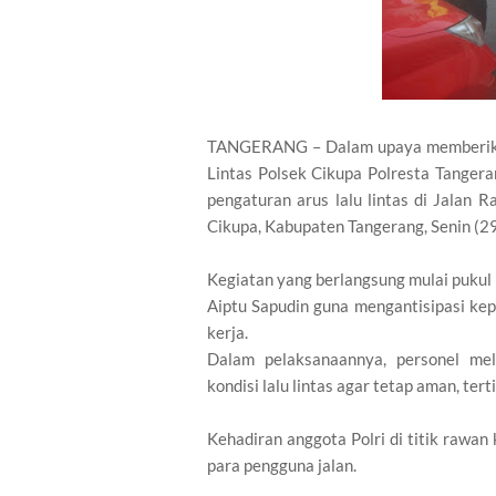
TANGERANG – Dalam upaya memberikan
Lintas Polsek Cikupa Polresta Tanger
pengaturan arus lalu lintas di Jalan
Cikupa, Kabupaten Tangerang, Senin (2
Kegiatan yang berlangsung mulai pukul
Aiptu Sapudin guna mengantisipasi ke
kerja.
Dalam pelaksanaannya, personel me
kondisi lalu lintas agar tetap aman, terti
Kehadiran anggota Polri di titik raw
para pengguna jalan.