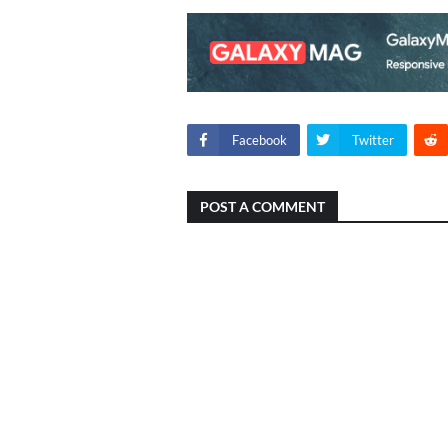
Facebook
Twitter
POST A COMMENT