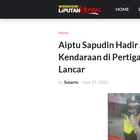
HOME
Home
Aiptu Sapudin Hadir 
Kendaraan di Pertig
Lancar
by
Sunarto
-
June 29, 2026