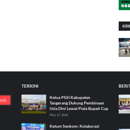
KRI
TERKINI
BERI
Ketua PSSI Kabupaten
Tangerang Dukung Pembinaan
Usia Dini Lewat Piala Bupati Cup
May 17, 2026
Ketum Senkom: Kolaborasi