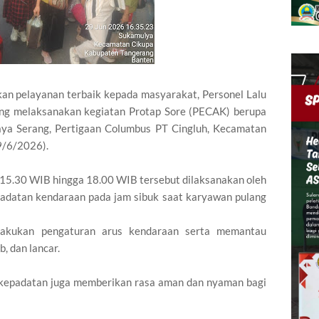
 pelayanan terbaik kepada masyarakat, Personel Lalu
ang melaksanakan kegiatan Protap Sore (PECAK) berupa
 Raya Serang, Pertigaan Columbus PT Cingluh, Kecamatan
9/6/2026).
 15.30 WIB hingga 18.00 WIB tersebut dilaksanakan oleh
padatan kendaraan pada jam sibuk saat karyawan pulang
lakukan pengaturan arus kendaraan serta memantau
b, dan lancar.
an kepadatan juga memberikan rasa aman dan nyaman bagi