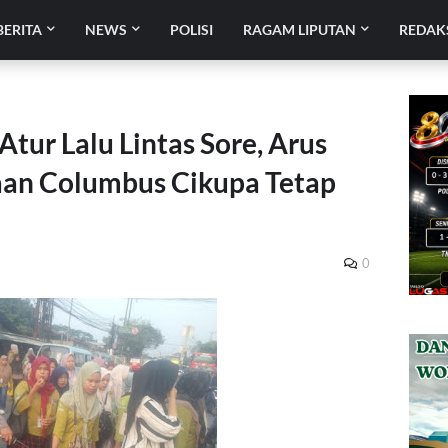
BERITA
NEWS
POLISI
RAGAM LIPUTAN
REDAK
Atur Lalu Lintas Sore, Arus
aan Columbus Cikupa Tetap
0