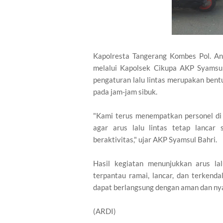
Kapolresta Tangerang Kombes Pol. Andi
melalui Kapolsek Cikupa AKP Syamsul 
pengaturan lalu lintas merupakan ben
pada jam-jam sibuk.
"Kami terus menempatkan personel di t
agar arus lalu lintas tetap lanca
beraktivitas," ujar AKP Syamsul Bahri.
Hasil kegiatan menunjukkan arus la
terpantau ramai, lancar, dan terkend
dapat berlangsung dengan aman dan ny
(ARDI)