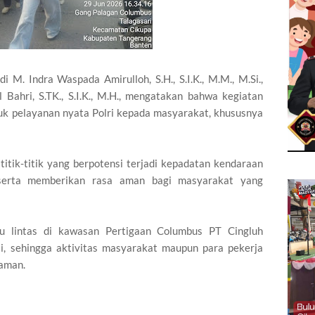
 M. Indra Waspada Amirulloh, S.H., S.I.K., M.M., M.Si.,
Bahri, S.TK., S.I.K., M.H., mengatakan bahwa kegiatan
tuk pelayanan nyata Polri kepada masyarakat, khususnya
itik-titik yang berpotensi terjadi kepadatan kendaraan
r serta memberikan rasa aman bagi masyarakat yang
lu lintas di kawasan Pertigaan Columbus PT Cingluh
ali, sehingga aktivitas masyarakat maupun para pekerja
aman.