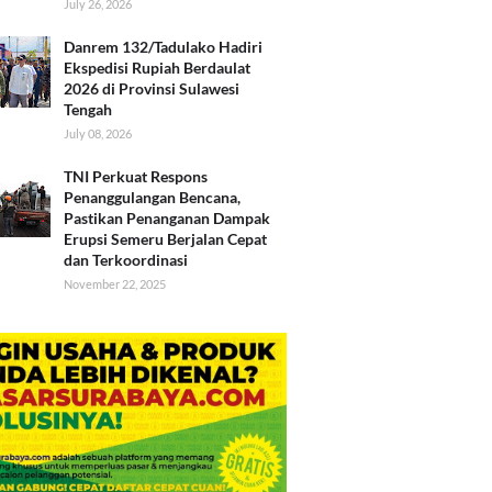
July 26, 2026
Danrem 132/Tadulako Hadiri
Ekspedisi Rupiah Berdaulat
2026 di Provinsi Sulawesi
Tengah
July 08, 2026
TNI Perkuat Respons
Penanggulangan Bencana,
Pastikan Penanganan Dampak
Erupsi Semeru Berjalan Cepat
dan Terkoordinasi
November 22, 2025