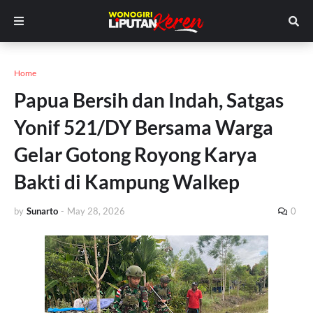
Home
Papua Bersih dan Indah, Satgas
Yonif 521/DY Bersama Warga
Gelar Gotong Royong Karya
Bakti di Kampung Walkep
by
Sunarto
-
May 28, 2026
0