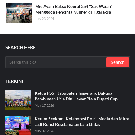
Mie Ayam Bakso Kopral 354 "Sak Wajan"
Menggoda Pencinta Kuliner di Tigaraksa
July 23, 2024
SEARCH HERE
TERKINI
Ketua PSSI Kabupaten Tangerang Dukung
Pembinaan Usia Dini Lewat Piala Bupati Cup
May 17, 2026
Ketum Senkom: Kolaborasi Polri, Media dan Mitra
Jadi Kunci Keselamatan Lalu Lintas
May 07, 2026