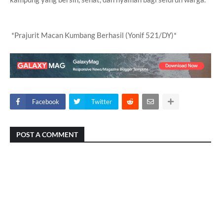
*Prajurit Macan Kumbang Berhasil (Yonif 521/DY)*
Facebook
Twitter
POST A COMMENT