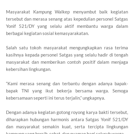
Masyarakat Kampung Walkep menyambut baik kegiatan
tersebut dan merasa senang atas kepedulian personel Satgas
Yonif 521/DY yang selalu aktif membantu warga dalam
berbagai kegiatan sosial kemasyarakatan.
Salah satu tokoh masyarakat mengungkapkan rasa terima
kasihnya kepada personel Satgas yang selalu hadir di tengah
masyarakat dan memberikan contoh positif dalam menjaga
kebersihan lingkungan.
“Kami merasa senang dan terbantu dengan adanya bapak-
bapak TNI yang ikut bekerja bersama warga. Semoga
kebersamaan seperti ini terus terjalin,” ungkapnya.
Dengan adanya kegiatan gotong royong karya bakti tersebut,
diharapkan hubungan harmonis antara Satgas Yonif 521/DY
dan masyarakat semakin kuat, serta tercipta lingkungan
kampung yang bersih, sehat, dan nyaman bagi seluruh warga.