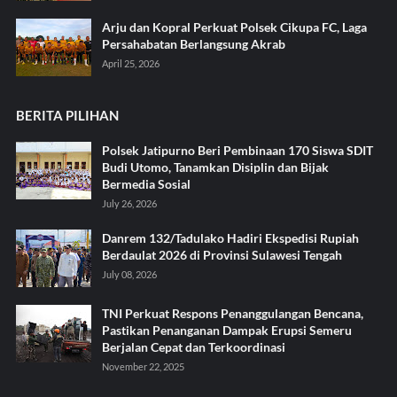
Arju dan Kopral Perkuat Polsek Cikupa FC, Laga
Persahabatan Berlangsung Akrab
April 25, 2026
BERITA PILIHAN
Polsek Jatipurno Beri Pembinaan 170 Siswa SDIT
Budi Utomo, Tanamkan Disiplin dan Bijak
Bermedia Sosial
July 26, 2026
Danrem 132/Tadulako Hadiri Ekspedisi Rupiah
Berdaulat 2026 di Provinsi Sulawesi Tengah
July 08, 2026
TNI Perkuat Respons Penanggulangan Bencana,
Pastikan Penanganan Dampak Erupsi Semeru
Berjalan Cepat dan Terkoordinasi
November 22, 2025