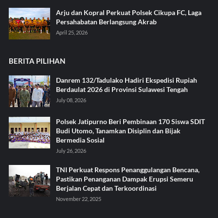
Arju dan Kopral Perkuat Polsek Cikupa FC, Laga
Persahabatan Berlangsung Akrab
April 25, 2026
BERITA PILIHAN
Danrem 132/Tadulako Hadiri Ekspedisi Rupiah
Berdaulat 2026 di Provinsi Sulawesi Tengah
July 08, 2026
Polsek Jatipurno Beri Pembinaan 170 Siswa SDIT
Budi Utomo, Tanamkan Disiplin dan Bijak
Bermedia Sosial
July 26, 2026
TNI Perkuat Respons Penanggulangan Bencana,
Pastikan Penanganan Dampak Erupsi Semeru
Berjalan Cepat dan Terkoordinasi
November 22, 2025