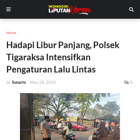
Home
Hadapi Libur Panjang, Polsek
Tigaraksa Intensifkan
Pengaturan Lalu Lintas
by
Sunarto
-
May 28, 2026
0