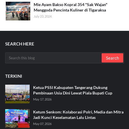
Mie Ayam Bakso Kopral 354 "Sak Wajan"
Menggoda Pencinta Kuliner di Tigaraksa
July 23, 2024
SEARCH HERE
TERKINI
Ketua PSSI Kabupaten Tangerang Dukung
Pembinaan Usia Dini Lewat Piala Bupati Cup
May 17, 2026
Ketum Senkom: Kolaborasi Polri, Media dan Mitra
Jadi Kunci Keselamatan Lalu Lintas
May 07, 2026