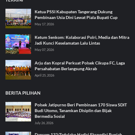
Ketua PSSI Kabupaten Tangerang Dukung
Pembinaan Usia Dini Lewat Piala Bupati Cup
May 17, 2026
Ketum Senkom: Kolaborasi Polri, Media dan Mitra
Jadi Kunci Keselamatan Lalu Lintas
May 07, 2026
Arju dan Kopral Perkuat Polsek Cikupa FC, Laga
Persahabatan Berlangsung Akrab
April 25, 2026
BERITA PILIHAN
Polsek Jatipurno Beri Pembinaan 170 Siswa SDIT
Budi Utomo, Tanamkan Disiplin dan Bijak
Bermedia Sosial
July 26, 2026
Danrem 132/Tadulako Hadiri Ekspedisi Rupiah