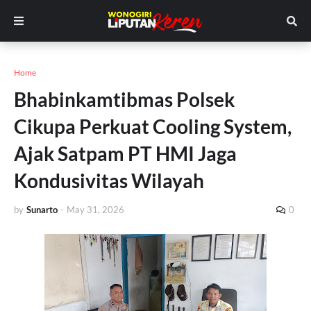
Home
Bhabinkamtibmas Polsek
Cikupa Perkuat Cooling System,
Ajak Satpam PT HMI Jaga
Kondusivitas Wilayah
by
Sunarto
-
May 31, 2026
0