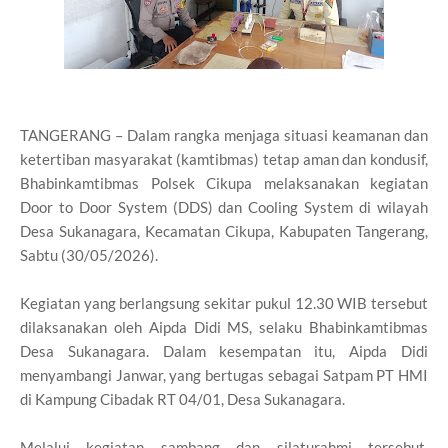
TANGERANG – Dalam rangka menjaga situasi keamanan dan
ketertiban masyarakat (kamtibmas) tetap aman dan kondusif,
Bhabinkamtibmas Polsek Cikupa melaksanakan kegiatan
Door to Door System (DDS) dan Cooling System di wilayah
Desa Sukanagara, Kecamatan Cikupa, Kabupaten Tangerang,
Sabtu (30/05/2026).
Kegiatan yang berlangsung sekitar pukul 12.30 WIB tersebut
dilaksanakan oleh Aipda Didi MS, selaku Bhabinkamtibmas
Desa Sukanagara. Dalam kesempatan itu, Aipda Didi
menyambangi Janwar, yang bertugas sebagai Satpam PT HMI
di Kampung Cibadak RT 04/01, Desa Sukanagara.
Melalui kegiatan sambang dan silaturahmi tersebut,