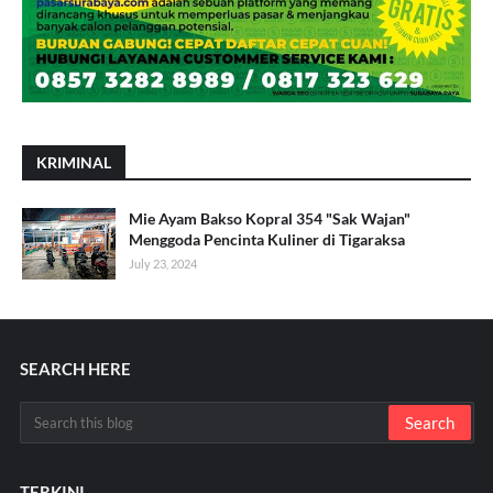
KRIMINAL
Mie Ayam Bakso Kopral 354 "Sak Wajan"
Menggoda Pencinta Kuliner di Tigaraksa
July 23, 2024
SEARCH HERE
TERKINI