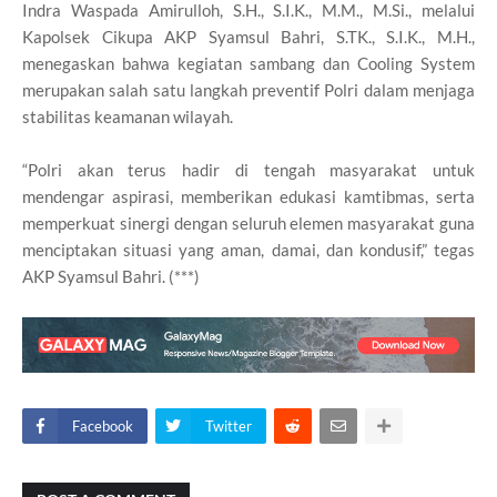
Indra Waspada Amirulloh, S.H., S.I.K., M.M., M.Si., melalui
Kapolsek Cikupa AKP Syamsul Bahri, S.TK., S.I.K., M.H.,
menegaskan bahwa kegiatan sambang dan Cooling System
merupakan salah satu langkah preventif Polri dalam menjaga
stabilitas keamanan wilayah.
“Polri akan terus hadir di tengah masyarakat untuk
mendengar aspirasi, memberikan edukasi kamtibmas, serta
memperkuat sinergi dengan seluruh elemen masyarakat guna
menciptakan situasi yang aman, damai, dan kondusif,” tegas
AKP Syamsul Bahri. (***)
Facebook
Twitter