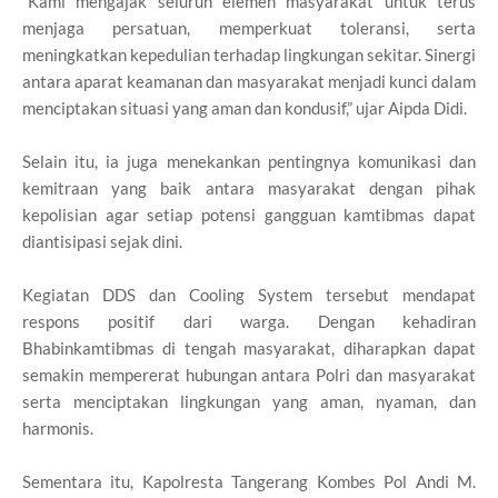
“Kami mengajak seluruh elemen masyarakat untuk terus
menjaga persatuan, memperkuat toleransi, serta
meningkatkan kepedulian terhadap lingkungan sekitar. Sinergi
antara aparat keamanan dan masyarakat menjadi kunci dalam
menciptakan situasi yang aman dan kondusif,” ujar Aipda Didi.
Selain itu, ia juga menekankan pentingnya komunikasi dan
kemitraan yang baik antara masyarakat dengan pihak
kepolisian agar setiap potensi gangguan kamtibmas dapat
diantisipasi sejak dini.
Kegiatan DDS dan Cooling System tersebut mendapat
respons positif dari warga. Dengan kehadiran
Bhabinkamtibmas di tengah masyarakat, diharapkan dapat
semakin mempererat hubungan antara Polri dan masyarakat
serta menciptakan lingkungan yang aman, nyaman, dan
harmonis.
Sementara itu, Kapolresta Tangerang Kombes Pol Andi M.