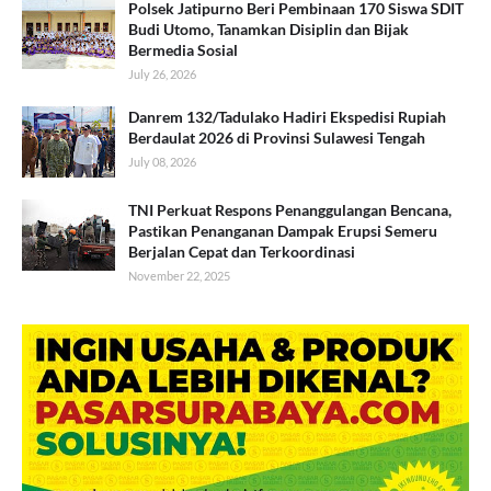
Polsek Jatipurno Beri Pembinaan 170 Siswa SDIT
Budi Utomo, Tanamkan Disiplin dan Bijak
Bermedia Sosial
July 26, 2026
Danrem 132/Tadulako Hadiri Ekspedisi Rupiah
Berdaulat 2026 di Provinsi Sulawesi Tengah
July 08, 2026
TNI Perkuat Respons Penanggulangan Bencana,
Pastikan Penanganan Dampak Erupsi Semeru
Berjalan Cepat dan Terkoordinasi
November 22, 2025