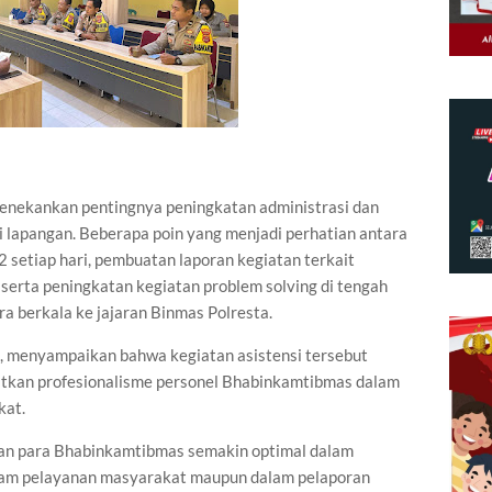
enekankan pentingnya peningkatan administrasi dan
 lapangan. Beberapa poin yang menjadi perhatian antara
2 setiap hari, pembuatan laporan kegiatan terkait
serta peningkatan kegiatan problem solving di tengah
a berkala ke jajaran Binmas Polresta.
, menyampaikan bahwa kegiatan asistensi tersebut
atkan profesionalisme personel Bhabinkamtibmas dalam
kat.
pkan para Bhabinkamtibmas semakin optimal dalam
alam pelayanan masyarakat maupun dalam pelaporan