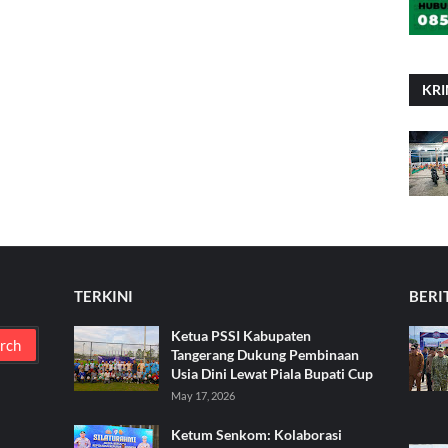
KRI
TERKINI
BERI
Ketua PSSI Kabupaten
Tangerang Dukung Pembinaan
Usia Dini Lewat Piala Bupati Cup
May 17, 2026
Ketum Senkom: Kolaborasi