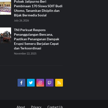
Polsek Jatipurno Beri
Pembinaan 170 Siswa SDIT Budi
Utomo, Tanamkan Disiplin dan
Bijak Bermedia Sosial
July 26, 2026
TNI Perkuat Respons
Penanggulangan Bencana,
Pastikan Penanganan Dampak
Erupsi Semeru Berjalan Cepat
dan Terkoordinasi
November 22, 2025
About
Privacy
Contact Us