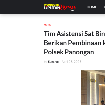
HOME
Home
Tim Asistensi Sat Bi
Berikan Pembinaan 
Polsek Panongan
by
Sunarto
-
April 28, 2026