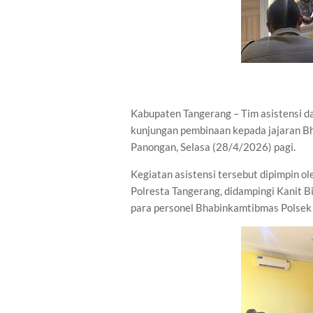
Kabupaten Tangerang – Tim asistensi d
kunjungan pembinaan kepada jajaran B
Panongan, Selasa (28/4/2026) pagi.
Kegiatan asistensi tersebut dipimpin o
Polresta Tangerang, didampingi Kanit B
para personel Bhabinkamtibmas Polsek