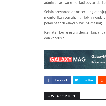
administrasi yang menjadi bagian dari ev
Selain penyampaian materi, kegiatan jug
memberikan pemahaman lebih mendalam 
pembinaan di wilayah masing-masing.
Kegiatan berlangsung dengan lancar da
dan kondusif.
Facebook
Twitter
POST A COMMENT