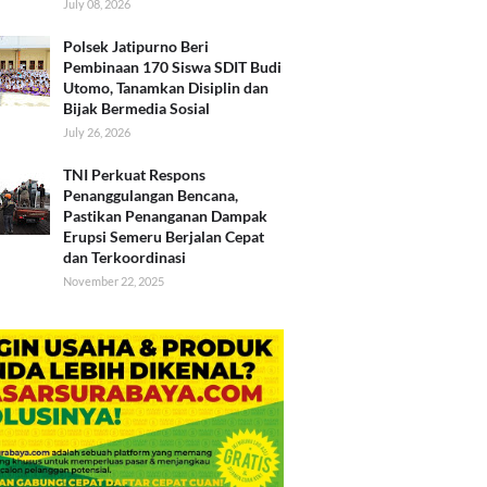
July 08, 2026
Polsek Jatipurno Beri
Pembinaan 170 Siswa SDIT Budi
Utomo, Tanamkan Disiplin dan
Bijak Bermedia Sosial
July 26, 2026
TNI Perkuat Respons
Penanggulangan Bencana,
Pastikan Penanganan Dampak
Erupsi Semeru Berjalan Cepat
dan Terkoordinasi
November 22, 2025