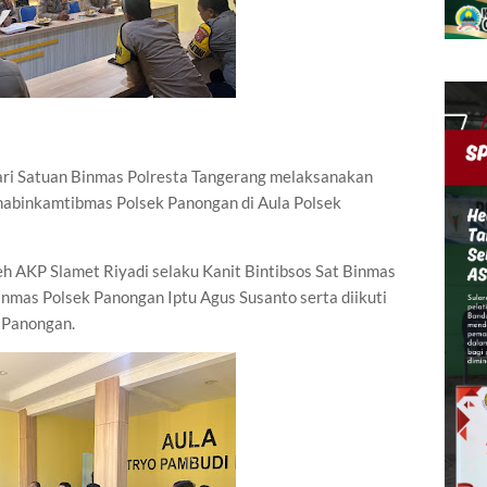
ari Satuan Binmas Polresta Tangerang melaksanakan
habinkamtibmas Polsek Panongan di Aula Polsek
leh AKP Slamet Riyadi selaku Kanit Bintibsos Sat Binmas
inmas Polsek Panongan Iptu Agus Susanto serta diikuti
 Panongan.