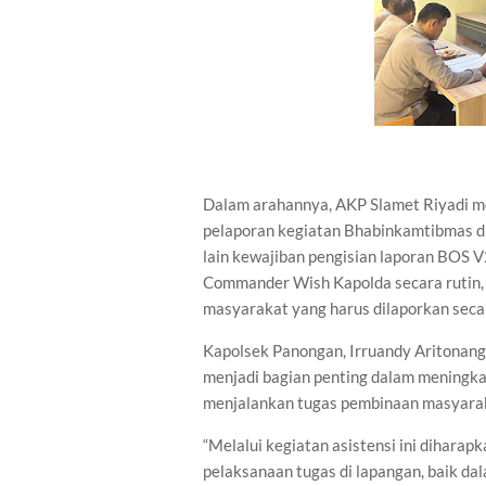
Dalam arahannya, AKP Slamet Riyadi m
pelaporan kegiatan Bhabinkamtibmas di
lain kewajiban pengisian laporan BOS V
Commander Wish Kapolda secara rutin, 
masyarakat yang harus dilaporkan secar
Kapolsek Panongan, Irruandy Aritonang
menjadi bagian penting dalam meningk
menjalankan tugas pembinaan masyara
“Melalui kegiatan asistensi ini dihara
pelaksanaan tugas di lapangan, baik d