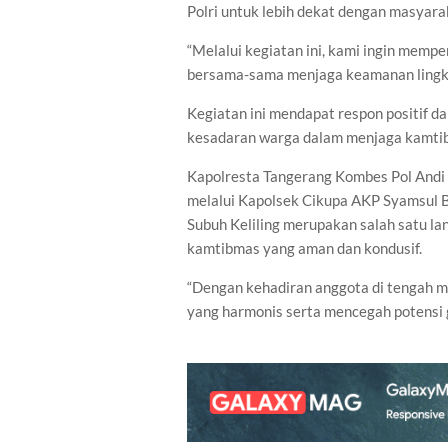
Polri untuk lebih dekat dengan masyara
“Melalui kegiatan ini, kami ingin memp
bersama-sama menjaga keamanan lingkun
Kegiatan ini mendapat respon positif 
kesadaran warga dalam menjaga kamtib
Kapolresta Tangerang Kombes Pol Andi M.
melalui Kapolsek Cikupa AKP Syamsul Ba
Subuh Keliling merupakan salah satu la
kamtibmas yang aman dan kondusif.
“Dengan kehadiran anggota di tengah
yang harmonis serta mencegah potensi g