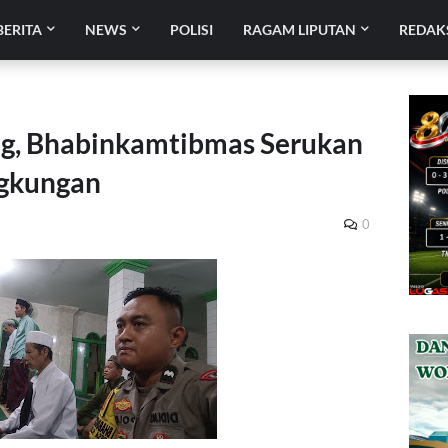
BERITA
NEWS
POLISI
RAGAM LIPUTAN
REDAK
ung, Bhabinkamtibmas Serukan
ngkungan
0