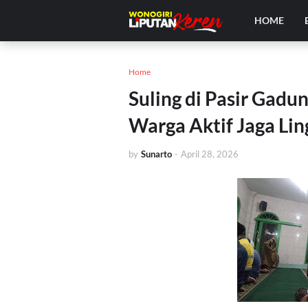
HOME
Home
Suling di Pasir Gad
Warga Aktif Jaga Li
by
Sunarto
-
April 28, 2026