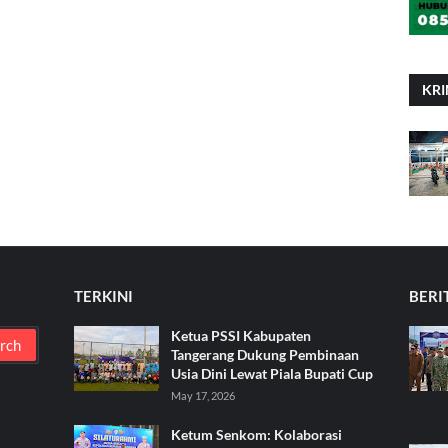
KRI
TERKINI
BERI
Ketua PSSI Kabupaten
Tangerang Dukung Pembinaan
Usia Dini Lewat Piala Bupati Cup
May 17, 2026
Ketum Senkom: Kolaborasi