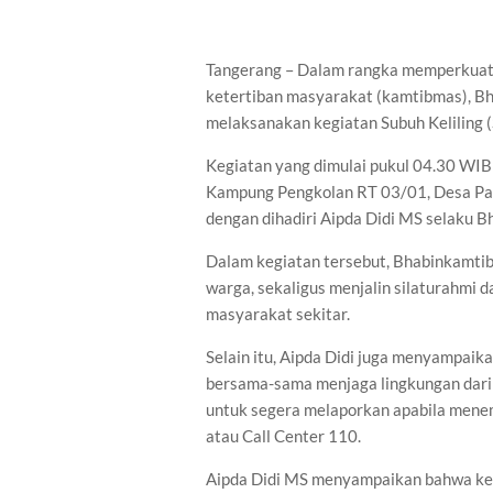
Tangerang – Dalam rangka memperkuat 
ketertiban masyarakat (kamtibmas), B
melaksanakan kegiatan Subuh Keliling (
Kegiatan yang dimulai pukul 04.30 WIB
Kampung Pengkolan RT 03/01, Desa Pas
dengan dihadiri Aipda Didi MS selaku 
Dalam kegiatan tersebut, Bhabinkamti
warga, sekaligus menjalin silaturahmi 
masyarakat sekitar.
Selain itu, Aipda Didi juga menyampai
bersama-sama menjaga lingkungan dari
untuk segera melaporkan apabila mene
atau Call Center 110.
Aipda Didi MS menyampaikan bahwa kegi