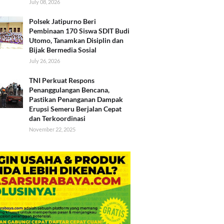
July 08, 2026
Polsek Jatipurno Beri
Pembinaan 170 Siswa SDIT Budi
Utomo, Tanamkan Disiplin dan
Bijak Bermedia Sosial
July 26, 2026
TNI Perkuat Respons
Penanggulangan Bencana,
Pastikan Penanganan Dampak
Erupsi Semeru Berjalan Cepat
dan Terkoordinasi
November 22, 2025