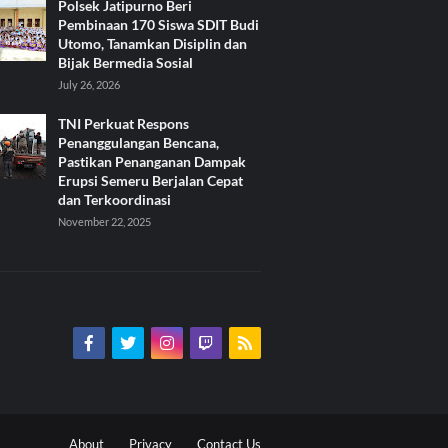
Polsek Jatipurno Beri
Pembinaan 170 Siswa SDIT Budi
Utomo, Tanamkan Disiplin dan
Bijak Bermedia Sosial
July 26, 2026
TNI Perkuat Respons
Penanggulangan Bencana,
Pastikan Penanganan Dampak
Erupsi Semeru Berjalan Cepat
dan Terkoordinasi
November 22, 2025
About
Privacy
Contact Us