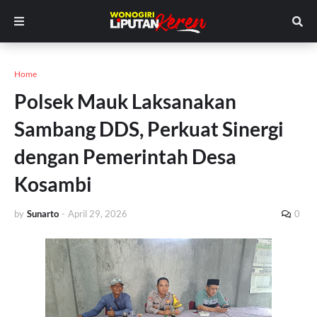
Home
Polsek Mauk Laksanakan
Sambang DDS, Perkuat Sinergi
dengan Pemerintah Desa
Kosambi
by
Sunarto
-
April 29, 2026
0