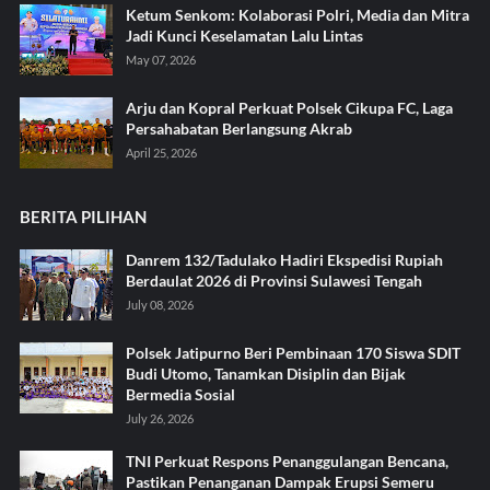
Ketum Senkom: Kolaborasi Polri, Media dan Mitra
Jadi Kunci Keselamatan Lalu Lintas
May 07, 2026
Arju dan Kopral Perkuat Polsek Cikupa FC, Laga
Persahabatan Berlangsung Akrab
April 25, 2026
BERITA PILIHAN
Danrem 132/Tadulako Hadiri Ekspedisi Rupiah
Berdaulat 2026 di Provinsi Sulawesi Tengah
July 08, 2026
Polsek Jatipurno Beri Pembinaan 170 Siswa SDIT
Budi Utomo, Tanamkan Disiplin dan Bijak
Bermedia Sosial
July 26, 2026
TNI Perkuat Respons Penanggulangan Bencana,
Pastikan Penanganan Dampak Erupsi Semeru