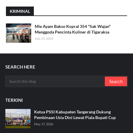
KRIMINAL
Mie Ayam Bakso Kopral 354 "Sak Wajan"
Menggoda Pencinta Kuliner di Tigaraksa
July 23, 2024
SEARCH HERE
TERKINI
Ketua PSSI Kabupaten Tangerang Dukung
Pembinaan Usia Dini Lewat Piala Bupati Cup
May 17, 2026