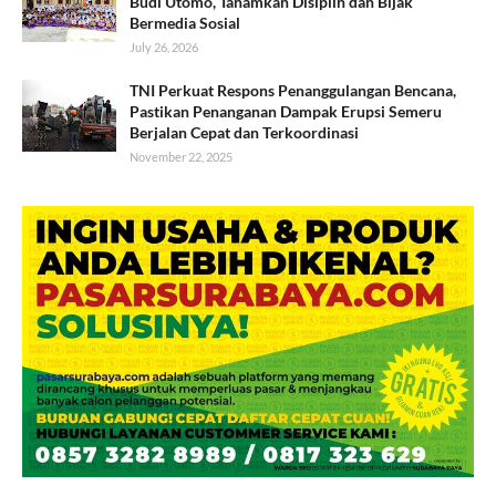
Budi Utomo, Tanamkan Disiplin dan Bijak
Bermedia Sosial
July 26, 2026
TNI Perkuat Respons Penanggulangan Bencana,
Pastikan Penanganan Dampak Erupsi Semeru
Berjalan Cepat dan Terkoordinasi
November 22, 2025