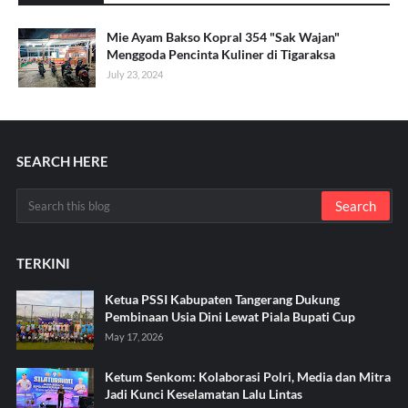
Mie Ayam Bakso Kopral 354 "Sak Wajan"
Menggoda Pencinta Kuliner di Tigaraksa
July 23, 2024
SEARCH HERE
TERKINI
Ketua PSSI Kabupaten Tangerang Dukung
Pembinaan Usia Dini Lewat Piala Bupati Cup
May 17, 2026
Ketum Senkom: Kolaborasi Polri, Media dan Mitra
Jadi Kunci Keselamatan Lalu Lintas