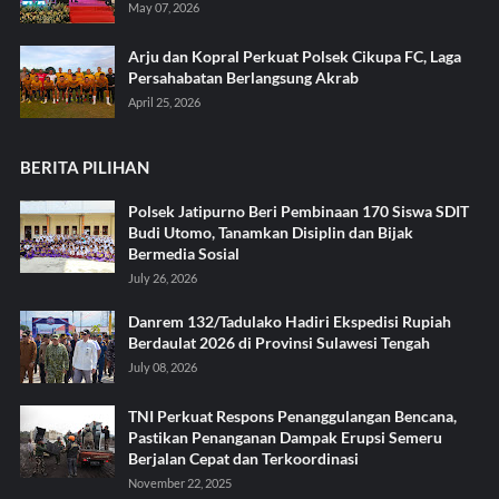
May 07, 2026
Arju dan Kopral Perkuat Polsek Cikupa FC, Laga
Persahabatan Berlangsung Akrab
April 25, 2026
BERITA PILIHAN
Polsek Jatipurno Beri Pembinaan 170 Siswa SDIT
Budi Utomo, Tanamkan Disiplin dan Bijak
Bermedia Sosial
July 26, 2026
Danrem 132/Tadulako Hadiri Ekspedisi Rupiah
Berdaulat 2026 di Provinsi Sulawesi Tengah
July 08, 2026
TNI Perkuat Respons Penanggulangan Bencana,
Pastikan Penanganan Dampak Erupsi Semeru
Berjalan Cepat dan Terkoordinasi
November 22, 2025