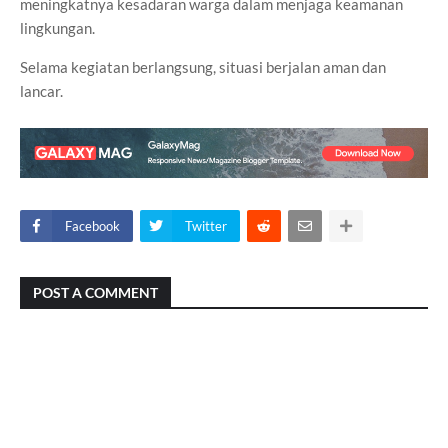
meningkatnya kesadaran warga dalam menjaga keamanan
lingkungan.
Selama kegiatan berlangsung, situasi berjalan aman dan
lancar.
Facebook
Twitter
POST A COMMENT