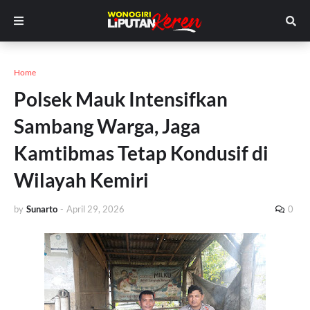
Home
Polsek Mauk Intensifkan
Sambang Warga, Jaga
Kamtibmas Tetap Kondusif di
Wilayah Kemiri
by
Sunarto
-
April 29, 2026
0