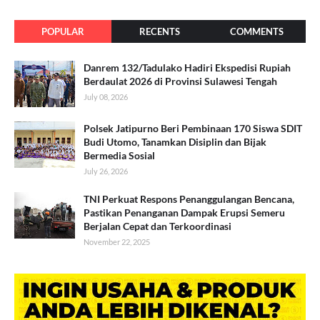
POPULAR
RECENTS
COMMENTS
Danrem 132/Tadulako Hadiri Ekspedisi Rupiah
Berdaulat 2026 di Provinsi Sulawesi Tengah
July 08, 2026
Polsek Jatipurno Beri Pembinaan 170 Siswa SDIT
Budi Utomo, Tanamkan Disiplin dan Bijak
Bermedia Sosial
July 26, 2026
TNI Perkuat Respons Penanggulangan Bencana,
Pastikan Penanganan Dampak Erupsi Semeru
Berjalan Cepat dan Terkoordinasi
November 22, 2025