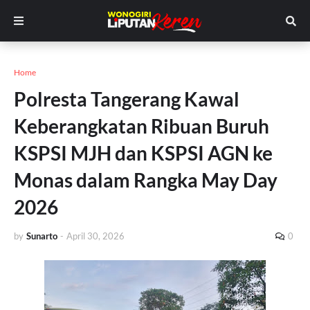
Home
Polresta Tangerang Kawal
Keberangkatan Ribuan Buruh
KSPSI MJH dan KSPSI AGN ke
Monas dalam Rangka May Day
2026
by
Sunarto
-
April 30, 2026
0