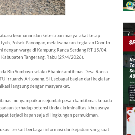
uasi keamanan dan ketertiban masyarakat tetap
Iyuh, Polsek Panongan, melaksanakan kegiatan Door to
hmi dengan warga di Kampung Ranca Serdang RT 15/04,
 Kabupaten Tangerang, Rabu (29/4/2026).
Aipda Rio Sumboyo selaku Bhabinkamtibmas Desa Ranca
U Irruandy Aritonang, SH, sebagai bagian dari kegiatan
ikasi langsung dengan masyarakat.
tibmas menyampaikan sejumlah pesan kamtibmas kepada
adaan terhadap potensi tindak kriminalitas, khususnya
apat terjadi kapan saja di lingkungan permukiman.
dukasi terkait berbagai informasi dan kejadian yang saat