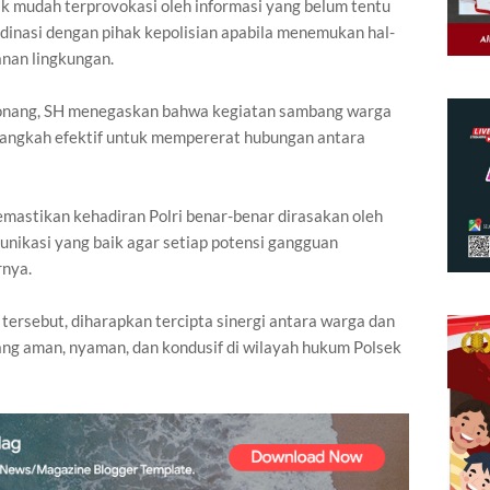
dak mudah terprovokasi oleh informasi yang belum tentu
dinasi dengan pihak kepolisian apabila menemukan hal-
nan lingkungan.
tonang, SH menegaskan bahwa kegiatan sambang warga
langkah efektif untuk mempererat hubungan antara
memastikan kehadiran Polri benar-benar dirasakan oleh
ikasi yang baik agar setiap potensi gangguan
rnya.
ersebut, diharapkan tercipta sinergi antara warga dan
ang aman, nyaman, dan kondusif di wilayah hukum Polsek