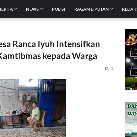
BERITA
NEWS
POLISI
RAGAM LIPUTAN
REDAK
a Ranca Iyuh Intensifkan
Kamtibmas kepada Warga
0