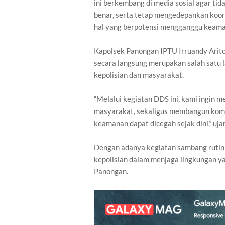
ini berkembang di media sosial agar ti
benar, serta tetap mengedepankan koor
hal yang berpotensi mengganggu keama
Kapolsek Panongan IPTU Irruandy Ari
secara langsung merupakan salah satu 
kepolisian dan masyarakat.
“Melalui kegiatan DDS ini, kami ingin 
masyarakat, sekaligus membangun komun
keamanan dapat dicegah sejak dini,” uja
Dengan adanya kegiatan sambang rutin t
kepolisian dalam menjaga lingkungan y
Panongan.