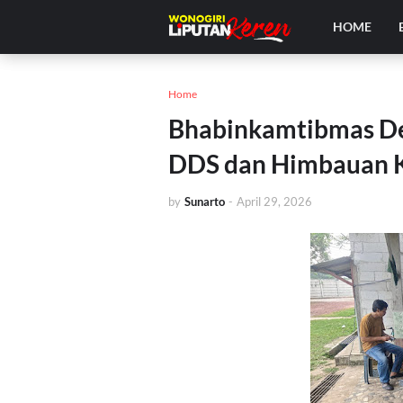
HOME
Home
Bhabinkamtibmas Des
DDS dan Himbauan 
by
Sunarto
-
April 29, 2026