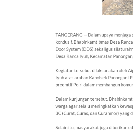
TANGERANG — Dalam upaya menjaga sit
kondusif, Bhabinkamtibmas Desa Ranca 
Door System (DDS) sekaligus silatura
Desa Ranca Iyuh, Kecamatan Panongan,
Kegiatan tersebut dilaksanakan oleh 
Iyuh atas arahan Kapolsek Panongan IPT
preemtif Polri dalam membangun komun
Dalam kunjungan tersebut, Bhabinkam
warga agar selalu meningkatkan kewasp
3C (Curat, Curas, dan Curanmor) yang d
Selain itu, masyarakat juga diberikan e