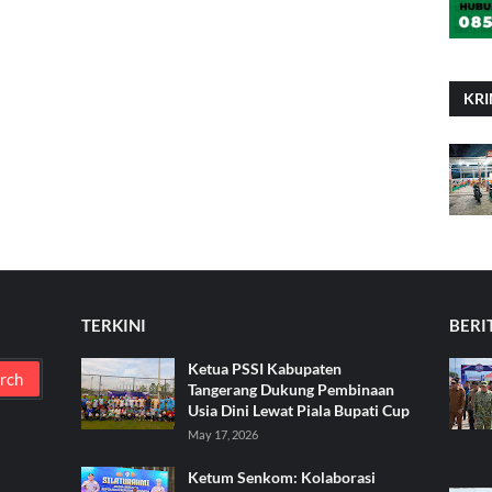
KRI
TERKINI
BERI
Ketua PSSI Kabupaten
Tangerang Dukung Pembinaan
Usia Dini Lewat Piala Bupati Cup
May 17, 2026
Ketum Senkom: Kolaborasi