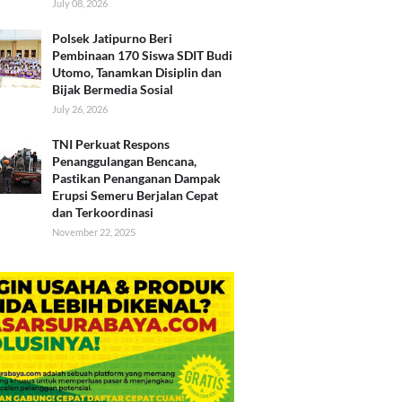
July 08, 2026
Polsek Jatipurno Beri
Pembinaan 170 Siswa SDIT Budi
Utomo, Tanamkan Disiplin dan
Bijak Bermedia Sosial
July 26, 2026
TNI Perkuat Respons
Penanggulangan Bencana,
Pastikan Penanganan Dampak
Erupsi Semeru Berjalan Cepat
dan Terkoordinasi
November 22, 2025