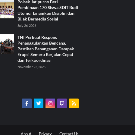
Polsek Jatipurno Beri
Pembinaan 170 Siswa SDIT Budi
Utomo, Tanamkan Disiplin dan
Bijak Bermedia Sosial
July 26, 2026
TNI Perkuat Respons
Penanggulangan Bencana,
Pastikan Penanganan Dampak
Erupsi Semeru Berjalan Cepat
dan Terkoordinasi
November 22, 2025
About
Privacy
Contact Us