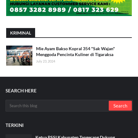
KRIMINAL
Mie Ayam Bakso Kopral 354 "Sak Wajan"
Menggoda Pencinta Kuliner di Tigaraksa
July 23, 2024
SEARCH HERE
TERKINI
Ketua PSSI Kabupaten Tangerang Dukung