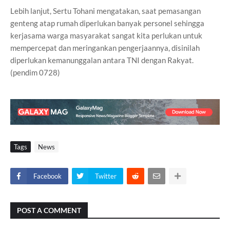
Lebih lanjut, Sertu Tohani mengatakan, saat pemasangan
genteng atap rumah diperlukan banyak personel sehingga
kerjasama warga masyarakat sangat kita perlukan untuk
mempercepat dan meringankan pengerjaannya, disinilah
diperlukan kemanunggalan antara TNI dengan Rakyat.
(pendim 0728)
Tags
News
Facebook
Twitter
POST A COMMENT