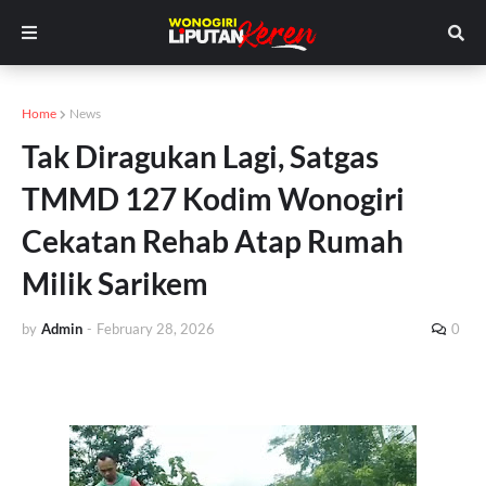
Home
News
Tak Diragukan Lagi, Satgas
TMMD 127 Kodim Wonogiri
Cekatan Rehab Atap Rumah
Milik Sarikem
by
Admin
-
February 28, 2026
0