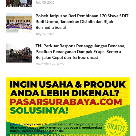
July 08, 2026
Polsek Jatipurno Beri Pembinaan 170 Siswa SDIT
Budi Utomo, Tanamkan Disiplin dan Bijak
Bermedia Sosial
July 26, 2026
TNI Perkuat Respons Penanggulangan Bencana,
Pastikan Penanganan Dampak Erupsi Semeru
Berjalan Cepat dan Terkoordinasi
November 22, 2025