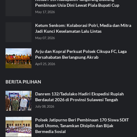
Pembinaan Usia Dini Lewat Piala Bupati Cup
May 17, 2026
Ketum Senkom: Kolaborasi Polri, Media dan Mitra
Jadi Kunci Keselamatan Lalu Lintas
May 07, 2026
Arju dan Kopral Perkuat Polsek Cikupa FC, Laga
Persahabatan Berlangsung Akrab
April 25, 2026
BERITA PILIHAN
Danrem 132/Tadulako Hadiri Ekspedisi Rupiah
Berdaulat 2026 di Provinsi Sulawesi Tengah
July 08, 2026
Polsek Jatipurno Beri Pembinaan 170 Siswa SDIT
Budi Utomo, Tanamkan Disiplin dan Bijak
Bermedia Sosial