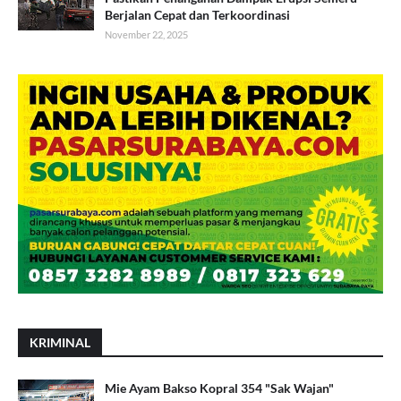
Berjalan Cepat dan Terkoordinasi
November 22, 2025
KRIMINAL
Mie Ayam Bakso Kopral 354 "Sak Wajan"