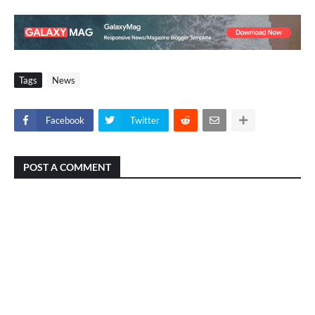
Tags
News
Facebook
Twitter
POST A COMMENT