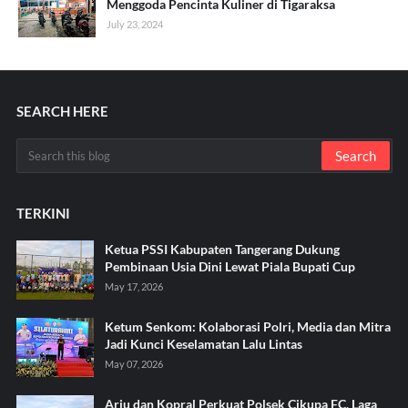
Menggoda Pencinta Kuliner di Tigaraksa
July 23, 2024
SEARCH HERE
TERKINI
Ketua PSSI Kabupaten Tangerang Dukung
Pembinaan Usia Dini Lewat Piala Bupati Cup
May 17, 2026
Ketum Senkom: Kolaborasi Polri, Media dan Mitra
Jadi Kunci Keselamatan Lalu Lintas
May 07, 2026
Arju dan Kopral Perkuat Polsek Cikupa FC, Laga