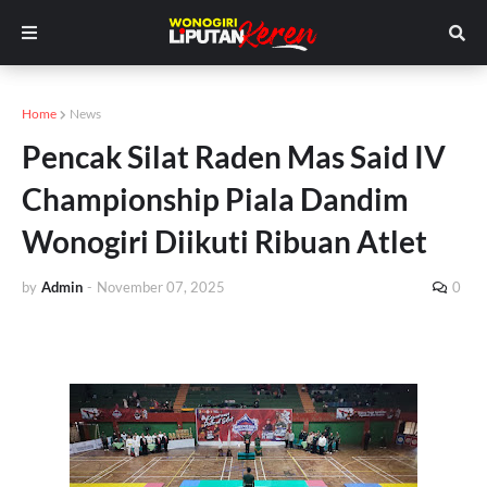
Home
News
Pencak Silat Raden Mas Said IV
Championship Piala Dandim
Wonogiri Diikuti Ribuan Atlet
by
Admin
-
November 07, 2025
0