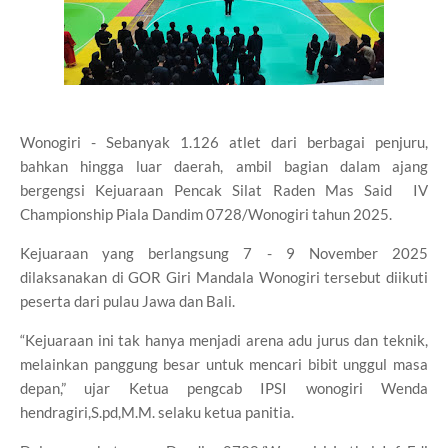
Wonogiri - Sebanyak 1.126 atlet dari berbagai penjuru,
bahkan hingga luar daerah, ambil bagian dalam ajang
bergengsi Kejuaraan Pencak Silat Raden Mas Said IV
Championship Piala Dandim 0728/Wonogiri tahun 2025.
Kejuaraan yang berlangsung 7 - 9 November 2025
dilaksanakan di GOR Giri Mandala Wonogiri tersebut diikuti
peserta dari pulau Jawa dan Bali.
“Kejuaraan ini tak hanya menjadi arena adu jurus dan teknik,
melainkan panggung besar untuk mencari bibit unggul masa
depan,” ujar Ketua pengcab IPSI wonogiri Wenda
hendragiri,S.pd,M.M. selaku ketua panitia.