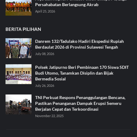
Persahabatan Berlangsung Akrab
April 25, 2026
BERITA PILIHAN
Danrem 132/Tadulako Hadiri Ekspedisi Rupiah
Berdaulat 2026 di Provinsi Sulawesi Tengah
July 08, 2026
Polsek Jatipurno Beri Pembinaan 170 Siswa SDIT
Budi Utomo, Tanamkan Disiplin dan Bijak
Bermedia Sosial
July 26, 2026
TNI Perkuat Respons Penanggulangan Bencana,
Pastikan Penanganan Dampak Erupsi Semeru
Berjalan Cepat dan Terkoordinasi
November 22, 2025