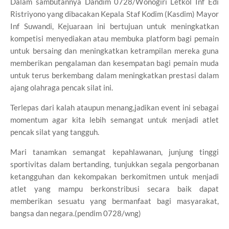
Dalam sambutannya Dandim 0728/Wonogiri Letkol Inf Edi
Ristriyono yang dibacakan Kepala Staf Kodim (Kasdim) Mayor
Inf Suwandi, Kejuaraan ini bertujuan untuk meningkatkan
kompetisi menyediakan atau membuka platform bagi pemain
untuk bersaing dan meningkatkan ketrampilan mereka guna
memberikan pengalaman dan kesempatan bagi pemain muda
untuk terus berkembang dalam meningkatkan prestasi dalam
ajang olahraga pencak silat ini.
Terlepas dari kalah ataupun menang,jadikan event ini sebagai
momentum agar kita lebih semangat untuk menjadi atlet
pencak silat yang tangguh.
Mari tanamkan semangat kepahlawanan, junjung tinggi
sportivitas dalam bertanding, tunjukkan segala pengorbanan
ketangguhan dan kekompakan berkomitmen untuk menjadi
atlet yang mampu berkonstribusi secara baik dapat
memberikan sesuatu yang bermanfaat bagi masyarakat,
bangsa dan negara.(pendim 0728/wng)