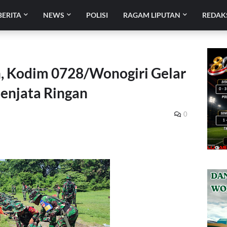
BERITA
NEWS
POLISI
RAGAM LIPUTAN
REDAK
, Kodim 0728/Wonogiri Gelar
enjata Ringan
0