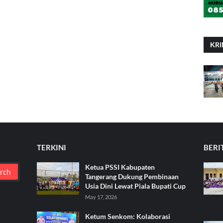
KRI
TERKINI
BERI
Ketua PSSI Kabupaten
Tangerang Dukung Pembinaan
Usia Dini Lewat Piala Bupati Cup
May 17, 2026
Ketum Senkom: Kolaborasi