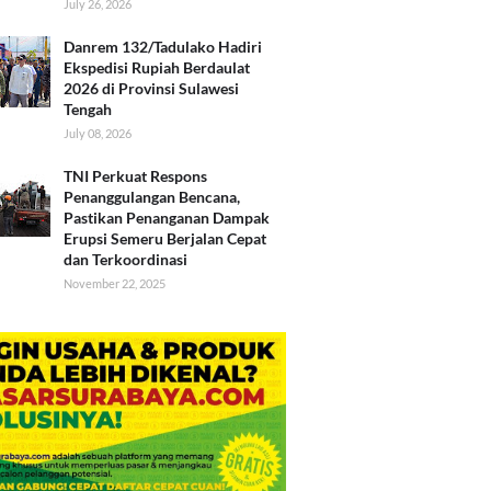
July 26, 2026
Danrem 132/Tadulako Hadiri
Ekspedisi Rupiah Berdaulat
2026 di Provinsi Sulawesi
Tengah
July 08, 2026
TNI Perkuat Respons
Penanggulangan Bencana,
Pastikan Penanganan Dampak
Erupsi Semeru Berjalan Cepat
dan Terkoordinasi
November 22, 2025