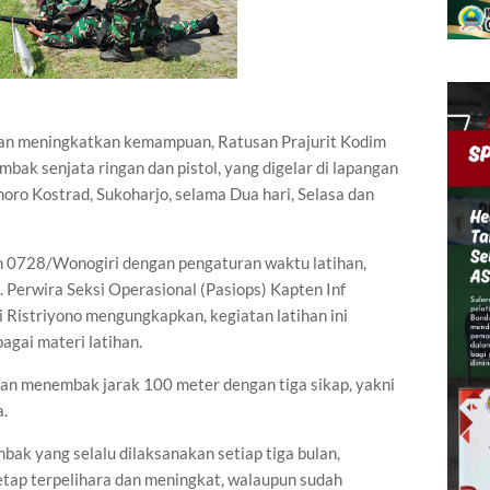
an meningkatkan kemampuan, Ratusan Prajurit Kodim
ak senjata ringan dan pistol, yang digelar di lapangan
ro Kostrad, Sukoharjo, selama Dua hari, Selasa dan
odim 0728/Wonogiri dengan pengaturan waktu latihan,
. Perwira Seksi Operasional (Pasiops) Kapten Inf
 Ristriyono mengungkapkan, kegiatan latihan ini
agai materi latihan.
ihan menembak jarak 100 meter dengan tiga sikap, yakni
a.
bak yang selalu dilaksanakan setiap tiga bulan,
ap terpelihara dan meningkat, walaupun sudah