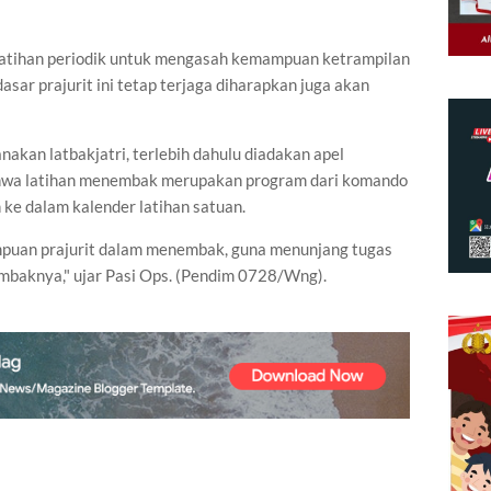
n latihan periodik untuk mengasah kemampuan ketrampilan
sar prajurit ini tetap terjaga diharapkan juga akan
akan latbakjatri, terlebih dahulu diadakan apel
hwa latihan menembak merupakan program dari komando
 ke dalam kalender latihan satuan.
mpuan prajurit dalam menembak, guna menunjang tugas
baknya," ujar Pasi Ops. (Pendim 0728/Wng).