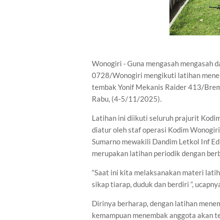
Wonogiri - Guna mengasah mengasah d
0728/Wonogiri mengikuti latihan menemb
tembak Yonif Mekanis Raider 413/Bremo
Rabu, (4-5/11/2025).
Latihan ini diikuti seluruh prajurit K
diatur oleh staf operasi Kodim Wonogiri
Sumarno mewakili Dandim Letkol Inf Edi
merupakan latihan periodik dengan berb
“Saat ini kita melaksanakan materi lat
sikap tiarap, duduk dan berdiri “, ucapny
Dirinya berharap, dengan latihan menem
kemampuan menembak anggota akan tet