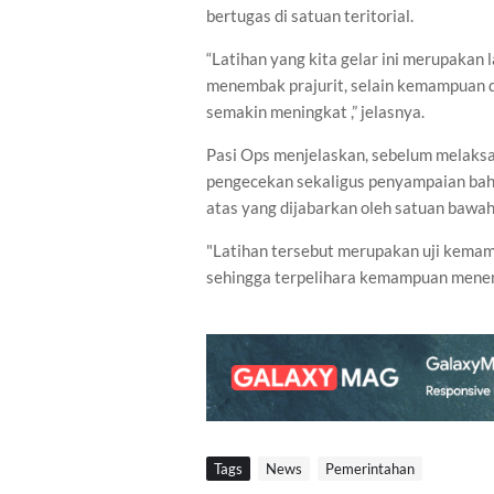
bertugas di satuan teritorial.
“Latihan yang kita gelar ini merupaka
menembak prajurit, selain kemampuan da
semakin meningkat ,” jelasnya.
Pasi Ops menjelaskan, sebelum melaksan
pengecekan sekaligus penyampaian ba
atas yang dijabarkan oleh satuan bawah
"Latihan tersebut merupakan uji kema
sehingga terpelihara kemampuan menem
Tags
News
Pemerintahan