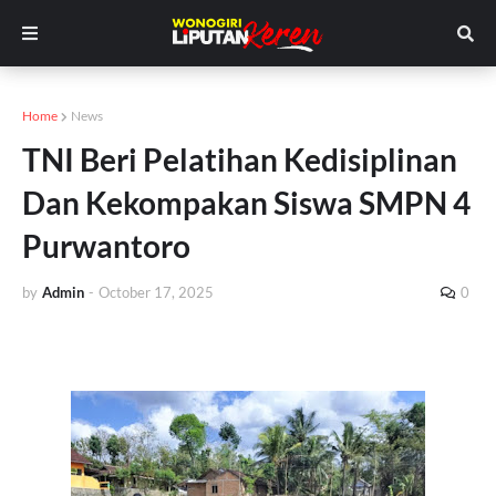
Home
News
TNI Beri Pelatihan Kedisiplinan
Dan Kekompakan Siswa SMPN 4
Purwantoro
by
Admin
-
October 17, 2025
0