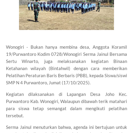
Wonogiri - Bukan hanya membina desa, Anggota Koramil
19/Purwantoro Kodim 0728/Wonogiri Serma Jainul Bersama
Sertu Winarto, juga melaksanakan kegiatan Binaan
Ketahanan wilayah (Bintahwil) dengan cara memberikan
Pelatihan Peraturan Baris Berbaris (PBB), kepada Siswa/siswi
SMP N 4 Purwantoro, Jumat (17/10/2025).
Kegiatan dilaksanakan di Lapangan Desa Joho Kec.
Purwantoro Kab. Wonogiri, Walaupun dibawah terik matahari
para siswa tetap semangat dalam mengikuti pelatihan
tersebut.
Serma Jainul menuturkan bahwa, agenda ini bertujuan untuk