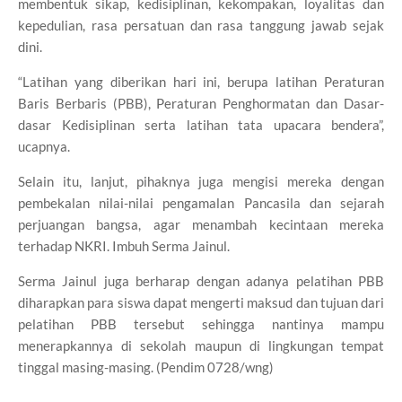
membentuk sikap, kedisiplinan, kekompakan, loyalitas dan
kepedulian, rasa persatuan dan rasa tanggung jawab sejak
dini.
“Latihan yang diberikan hari ini, berupa latihan Peraturan
Baris Berbaris (PBB), Peraturan Penghormatan dan Dasar-
dasar Kedisiplinan serta latihan tata upacara bendera”,
ucapnya.
Selain itu, lanjut, pihaknya juga mengisi mereka dengan
pembekalan nilai-nilai pengamalan Pancasila dan sejarah
perjuangan bangsa, agar menambah kecintaan mereka
terhadap NKRI. Imbuh Serma Jainul.
Serma Jainul juga berharap dengan adanya pelatihan PBB
diharapkan para siswa dapat mengerti maksud dan tujuan dari
pelatihan PBB tersebut sehingga nantinya mampu
menerapkannya di sekolah maupun di lingkungan tempat
tinggal masing-masing. (Pendim 0728/wng)