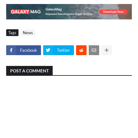
Tags
News
Facebook
Twitter
POST A COMMENT