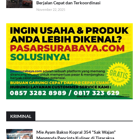
Berjalan Cepat dan Terkoordinasi
November 22, 2025
KRIMINAL
Mie Ayam Bakso Kopral 354 "Sak Wajan"
Menggoda Pencinta Kuliner di Tigaraksa