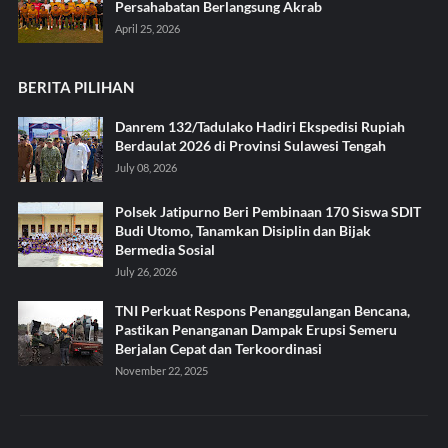
Persahabatan Berlangsung Akrab
April 25, 2026
BERITA PILIHAN
Danrem 132/Tadulako Hadiri Ekspedisi Rupiah
Berdaulat 2026 di Provinsi Sulawesi Tengah
July 08, 2026
Polsek Jatipurno Beri Pembinaan 170 Siswa SDIT
Budi Utomo, Tanamkan Disiplin dan Bijak
Bermedia Sosial
July 26, 2026
TNI Perkuat Respons Penanggulangan Bencana,
Pastikan Penanganan Dampak Erupsi Semeru
Berjalan Cepat dan Terkoordinasi
November 22, 2025