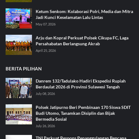
Ketum Senkom: Kolaborasi Polri, Media dan Mitra
Jadi Kunci Keselamatan Lalu Lintas
May 07, 2026
Arju dan Kopral Perkuat Polsek Cikupa FC, Laga
Persahabatan Berlangsung Akrab
April 25, 2026
BERITA PILIHAN
Danrem 132/Tadulako Hadiri Ekspedisi Rupiah
Berdaulat 2026 di Provinsi Sulawesi Tengah
July 08, 2026
Polsek Jatipurno Beri Pembinaan 170 Siswa SDIT
Budi Utomo, Tanamkan Disiplin dan Bijak
Bermedia Sosial
July 26, 2026
TNI Perkuat Respons Penanggulangan Bencana,