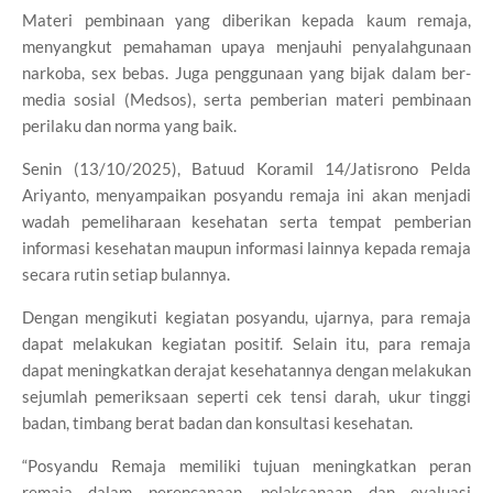
Materi pembinaan yang diberikan kepada kaum remaja,
menyangkut pemahaman upaya menjauhi penyalahgunaan
narkoba, sex bebas. Juga penggunaan yang bijak dalam ber-
media sosial (Medsos), serta pemberian materi pembinaan
perilaku dan norma yang baik.
Senin (13/10/2025), Batuud Koramil 14/Jatisrono Pelda
Ariyanto, menyampaikan posyandu remaja ini akan menjadi
wadah pemeliharaan kesehatan serta tempat pemberian
informasi kesehatan maupun informasi lainnya kepada remaja
secara rutin setiap bulannya.
Dengan mengikuti kegiatan posyandu, ujarnya, para remaja
dapat melakukan kegiatan positif. Selain itu, para remaja
dapat meningkatkan derajat kesehatannya dengan melakukan
sejumlah pemeriksaan seperti cek tensi darah, ukur tinggi
badan, timbang berat badan dan konsultasi kesehatan.
“Posyandu Remaja memiliki tujuan meningkatkan peran
remaja dalam perencanaan, pelaksanaan dan evaluasi