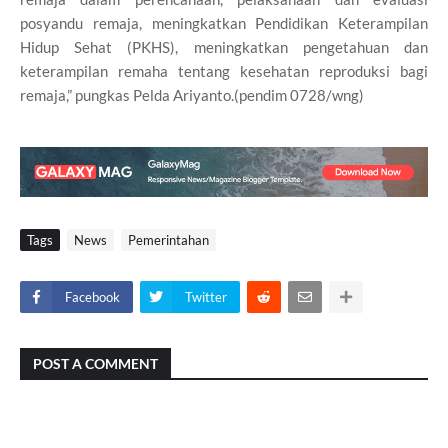
posyandu remaja, meningkatkan Pendidikan Keterampilan
Hidup Sehat (PKHS), meningkatkan pengetahuan dan
keterampilan remaha tentang kesehatan reproduksi bagi
remaja,” pungkas Pelda Ariyanto.(pendim 0728/wng)
Tags
News
Pemerintahan
Facebook
Twitter
POST A COMMENT