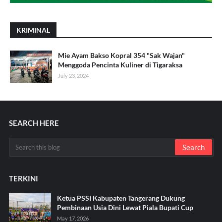
KRIMINAL
Mie Ayam Bakso Kopral 354 "Sak Wajan"
Menggoda Pencinta Kuliner di Tigaraksa
July 23, 2024
SEARCH HERE
TERKINI
Ketua PSSI Kabupaten Tangerang Dukung
Pembinaan Usia Dini Lewat Piala Bupati Cup
May 17, 2026