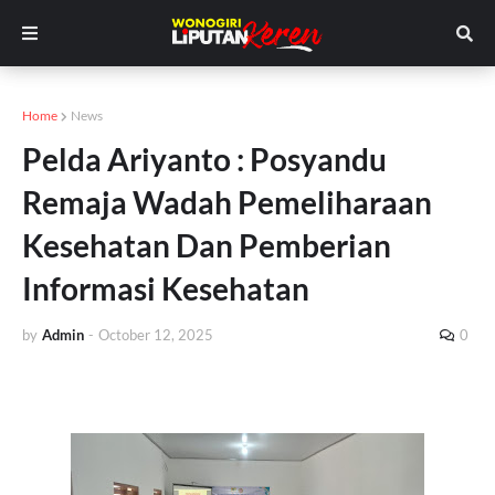
Home
News
Pelda Ariyanto : Posyandu
Remaja Wadah Pemeliharaan
Kesehatan Dan Pemberian
Informasi Kesehatan
by
Admin
-
October 12, 2025
0