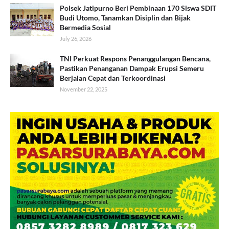
Polsek Jatipurno Beri Pembinaan 170 Siswa SDIT
Budi Utomo, Tanamkan Disiplin dan Bijak
Bermedia Sosial
July 26, 2026
TNI Perkuat Respons Penanggulangan Bencana,
Pastikan Penanganan Dampak Erupsi Semeru
Berjalan Cepat dan Terkoordinasi
November 22, 2025