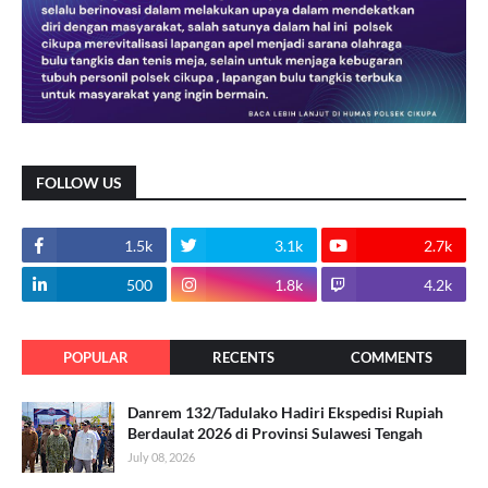
FOLLOW US
1.5k
3.1k
2.7k
500
1.8k
4.2k
POPULAR
RECENTS
COMMENTS
Danrem 132/Tadulako Hadiri Ekspedisi Rupiah
Berdaulat 2026 di Provinsi Sulawesi Tengah
July 08, 2026