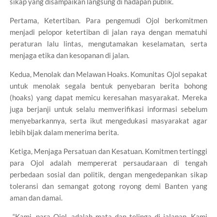
sikap yang disampaikan langsung di hadapan publik.
Pertama, Ketertiban. Para pengemudi Ojol berkomitmen
menjadi pelopor ketertiban di jalan raya dengan mematuhi
peraturan lalu lintas, mengutamakan keselamatan, serta
menjaga etika dan kesopanan di jalan.
Kedua, Menolak dan Melawan Hoaks. Komunitas Ojol sepakat
untuk menolak segala bentuk penyebaran berita bohong
(hoaks) yang dapat memicu keresahan masyarakat. Mereka
juga berjanji untuk selalu memverifikasi informasi sebelum
menyebarkannya, serta ikut mengedukasi masyarakat agar
lebih bijak dalam menerima berita.
Ketiga, Menjaga Persatuan dan Kesatuan. Komitmen tertinggi
para Ojol adalah mempererat persaudaraan di tengah
perbedaan sosial dan politik, dengan mengedepankan sikap
toleransi dan semangat gotong royong demi Banten yang
aman dan damai.
“Kami, para Ojol, adalah mata dan telinga di jalanan. Kami