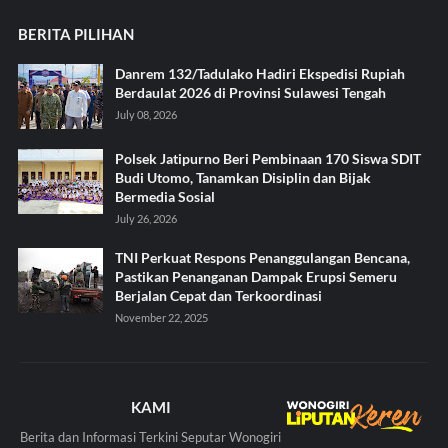
BERITA PILIHAN
Danrem 132/Tadulako Hadiri Ekspedisi Rupiah
Berdaulat 2026 di Provinsi Sulawesi Tengah
July 08, 2026
Polsek Jatipurno Beri Pembinaan 170 Siswa SDIT
Budi Utomo, Tanamkan Disiplin dan Bijak
Bermedia Sosial
July 26, 2026
TNI Perkuat Respons Penanggulangan Bencana,
Pastikan Penanganan Dampak Erupsi Semeru
Berjalan Cepat dan Terkoordinasi
November 22, 2025
KAMI
Berita dan Informasi Terkini Seputar Wonogiri