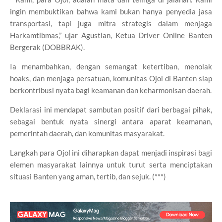
ingin membuktikan bahwa kami bukan hanya penyedia jasa
transportasi, tapi juga mitra strategis dalam menjaga
Harkamtibmas,” ujar Agustian, Ketua Driver Online Banten
Bergerak (DOBBRAK).
Ia menambahkan, dengan semangat ketertiban, menolak
hoaks, dan menjaga persatuan, komunitas Ojol di Banten siap
berkontribusi nyata bagi keamanan dan keharmonisan daerah.
Deklarasi ini mendapat sambutan positif dari berbagai pihak,
sebagai bentuk nyata sinergi antara aparat keamanan,
pemerintah daerah, dan komunitas masyarakat.
Langkah para Ojol ini diharapkan dapat menjadi inspirasi bagi
elemen masyarakat lainnya untuk turut serta menciptakan
situasi Banten yang aman, tertib, dan sejuk. (***)