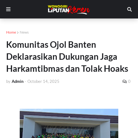
Home
News
Komunitas Ojol Banten
Deklarasikan Dukungan Jaga
Harkamtibmas dan Tolak Hoaks
by
Admin
-
October 14, 2025
0