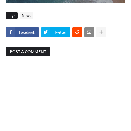
Tags
News
Facebook
Twitter
POST A COMMENT