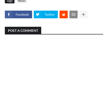
Tags
News
Facebook
Twitter
POST A COMMENT