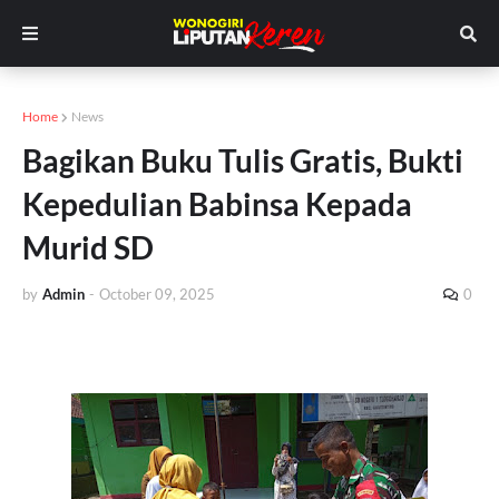
Home
News
Bagikan Buku Tulis Gratis, Bukti
Kepedulian Babinsa Kepada
Murid SD
by
Admin
-
October 09, 2025
0