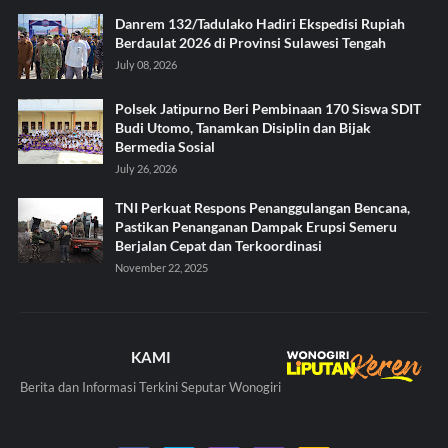
Danrem 132/Tadulako Hadiri Ekspedisi Rupiah
Berdaulat 2026 di Provinsi Sulawesi Tengah
July 08, 2026
Polsek Jatipurno Beri Pembinaan 170 Siswa SDIT
Budi Utomo, Tanamkan Disiplin dan Bijak
Bermedia Sosial
July 26, 2026
TNI Perkuat Respons Penanggulangan Bencana,
Pastikan Penanganan Dampak Erupsi Semeru
Berjalan Cepat dan Terkoordinasi
November 22, 2025
KAMI
Berita dan Informasi Terkini Seputar Wonogiri