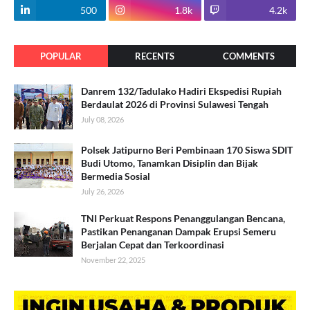
500
1.8k
4.2k
POPULAR
RECENTS
COMMENTS
Danrem 132/Tadulako Hadiri Ekspedisi Rupiah
Berdaulat 2026 di Provinsi Sulawesi Tengah
July 08, 2026
Polsek Jatipurno Beri Pembinaan 170 Siswa SDIT
Budi Utomo, Tanamkan Disiplin dan Bijak
Bermedia Sosial
July 26, 2026
TNI Perkuat Respons Penanggulangan Bencana,
Pastikan Penanganan Dampak Erupsi Semeru
Berjalan Cepat dan Terkoordinasi
November 22, 2025