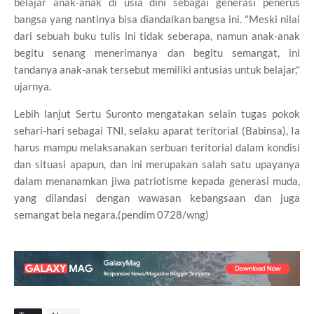
belajar anak-anak di usia dini sebagai generasi penerus
bangsa yang nantinya bisa diandalkan bangsa ini. "Meski nilai
dari sebuah buku tulis ini tidak seberapa, namun anak-anak
begitu senang menerimanya dan begitu semangat, ini
tandanya anak-anak tersebut memiliki antusias untuk belajar,"
ujarnya.
Lebih lanjut Sertu Suronto mengatakan selain tugas pokok
sehari-hari sebagai TNI, selaku aparat teritorial (Babinsa), Ia
harus mampu melaksanakan serbuan teritorial dalam kondisi
dan situasi apapun, dan ini merupakan salah satu upayanya
dalam menanamkan jiwa patriotisme kepada generasi muda,
yang dilandasi dengan wawasan kebangsaan dan juga
semangat bela negara.(pendim 0728/wng)