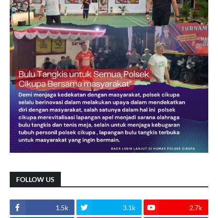
FOLLOW US
1.5k
3.1k
2.7k