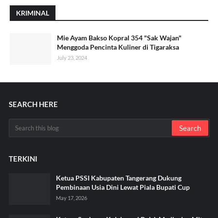
KRIMINAL
Mie Ayam Bakso Kopral 354 "Sak Wajan"
Menggoda Pencinta Kuliner di Tigaraksa
July 23, 2024
SEARCH HERE
TERKINI
Ketua PSSI Kabupaten Tangerang Dukung
Pembinaan Usia Dini Lewat Piala Bupati Cup
May 17, 2026