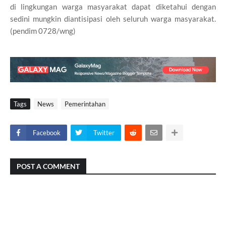
di lingkungan warga masyarakat dapat diketahui dengan
sedini mungkin diantisipasi oleh seluruh warga masyarakat.
(pendim 0728/wng)
Tags
News
Pemerintahan
Facebook
Twitter
POST A COMMENT