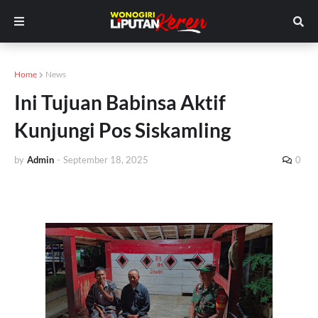
Home
News
Ini Tujuan Babinsa Aktif
Kunjungi Pos Siskamling
by
Admin
-
September 18, 2025
0