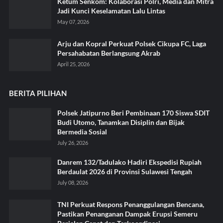
Ketum Senkom: Kolaborasi Polri, Media dan Mitra
Jadi Kunci Keselamatan Lalu Lintas
May 07, 2026
Arju dan Kopral Perkuat Polsek Cikupa FC, Laga
Persahabatan Berlangsung Akrab
April 25, 2026
BERITA PILIHAN
Polsek Jatipurno Beri Pembinaan 170 Siswa SDIT
Budi Utomo, Tanamkan Disiplin dan Bijak
Bermedia Sosial
July 26, 2026
Danrem 132/Tadulako Hadiri Ekspedisi Rupiah
Berdaulat 2026 di Provinsi Sulawesi Tengah
July 08, 2026
TNI Perkuat Respons Penanggulangan Bencana,
Pastikan Penanganan Dampak Erupsi Semeru