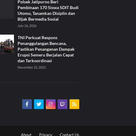
Polsek Jatipurno Beri
Pembinaan 170 Siswa SDIT Budi
Utomo, Tanamkan Disiplin dan
Bijak Bermedia Sosial
July 26, 2026
TNI Perkuat Respons
Penanggulangan Bencana,
Pastikan Penanganan Dampak
Erupsi Semeru Berjalan Cepat
dan Terkoordinasi
November 22, 2025
About
Privacy
Contact Us