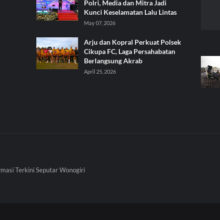
Polri, Media dan Mitra Jadi
Kunci Keselamatan Lalu Lintas
May 07, 2026
Arju dan Kopral Perkuat Polsek
Cikupa FC, Laga Persahabatan
Berlangsung Akrab
April 25, 2026
rmasi Terkini Seputar Wonogiri