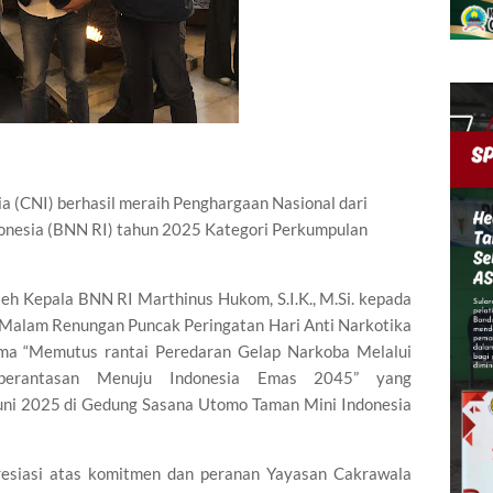
 (CNI) berhasil meraih Penghargaan Nasional dari
donesia (BNN RI) tahun 2025 Kategori Perkumpulan
leh Kepala BNN RI Marthinus Hukom, S.I.K., M.Si. kepada
Malam Renungan Puncak Peringatan Hari Anti Narkotika
ema “Memutus rantai Peredaran Gelap Narkoba Melalui
mberantasan Menuju Indonesia Emas 2045” yang
Juni 2025 di Gedung Sasana Utomo Taman Mini Indonesia
presiasi atas komitmen dan peranan Yayasan Cakrawala