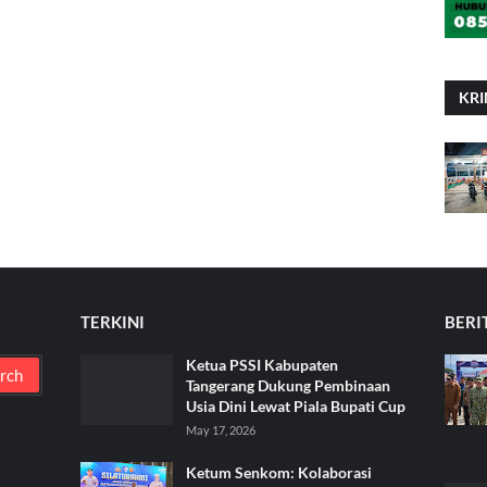
KRI
TERKINI
BERI
Ketua PSSI Kabupaten
Tangerang Dukung Pembinaan
Usia Dini Lewat Piala Bupati Cup
May 17, 2026
Ketum Senkom: Kolaborasi