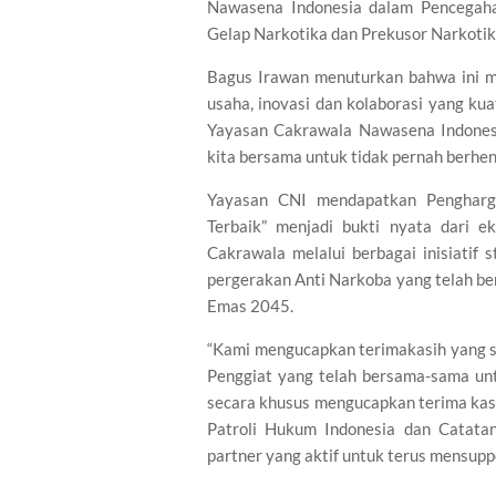
Nawasena Indonesia dalam Pencegah
Gelap Narkotika dan Prekusor Narkotika
Bagus Irawan menuturkan bahwa ini me
usaha, inovasi dan kolaborasi yang ku
Yayasan Cakrawala Nawasena Indonesia
kita bersama untuk tidak pernah berhen
Yayasan CNI mendapatkan Pengharg
Terbaik” menjadi bukti nyata dari e
Cakrawala melalui berbagai inisiatif s
pergerakan Anti Narkoba yang telah ber
Emas 2045.
“Kami mengucapkan terimakasih yang 
Penggiat yang telah bersama-sama un
secara khusus mengucapkan terima kasi
Patroli Hukum Indonesia dan Catat
partner yang aktif untuk terus mensup