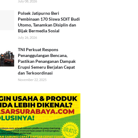
July 08, 2026
Polsek Jatipurno Beri
Pembinaan 170 Siswa SDIT Budi
Utomo, Tanamkan Disiplin dan
Bijak Bermedia Sosial
July 26, 2026
TNI Perkuat Respons
Penanggulangan Bencana,
Pastikan Penanganan Dampak
Erupsi Semeru Berjalan Cepat
dan Terkoordinasi
November 22, 2025