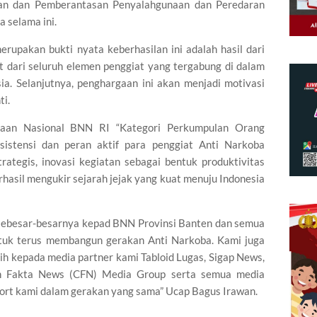
an dan Pemberantasan Penyalahgunaan dan Peredaran
 selama ini.
rupakan bukti nyata keberhasilan ini adalah hasil dari
at dari seluruh elemen penggiat yang tergabung di dalam
. Selanjutnya, penghargaan ini akan menjadi motivasi
ti.
aan Nasional BNN RI “Kategori Perkumpulan Orang
ksistensi dan peran aktif para penggiat Anti Narkoba
trategis, inovasi kegiatan sebagai bentuk produktivitas
hasil mengukir sejarah jejak yang kuat menuju Indonesia
sebesar-besarnya kepad BNN Provinsi Banten dan semua
tuk terus membangun gerakan Anti Narkoba. Kami juga
h kepada media partner kami Tabloid Lugas, Sigap News,
an Fakta News (CFN) Media Group serta semua media
port kami dalam gerakan yang sama” Ucap Bagus Irawan.