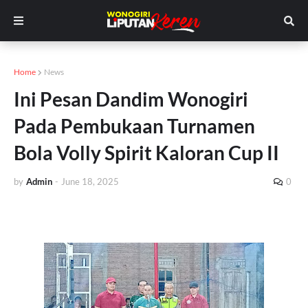
Home
News
Ini Pesan Dandim Wonogiri
Pada Pembukaan Turnamen
Bola Volly Spirit Kaloran Cup II
by
Admin
-
June 18, 2025
0