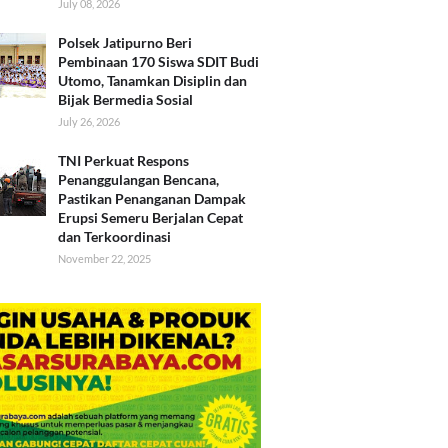
July 08, 2026
Polsek Jatipurno Beri
Pembinaan 170 Siswa SDIT Budi
Utomo, Tanamkan Disiplin dan
Bijak Bermedia Sosial
July 26, 2026
TNI Perkuat Respons
Penanggulangan Bencana,
Pastikan Penanganan Dampak
Erupsi Semeru Berjalan Cepat
dan Terkoordinasi
November 22, 2025