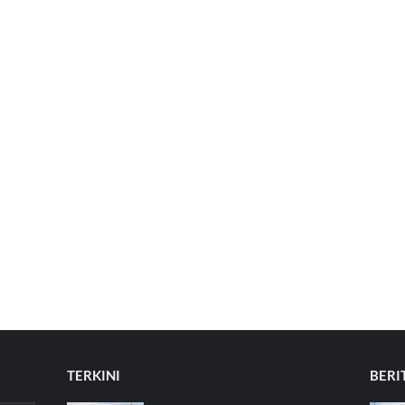
TERKINI
BERI