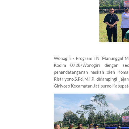
Wonogiri - Program TNI Manunggal 
Kodim 0728/Wonogiri dengan sec
penandatanganan naskah oleh Koma
Ristriyono,S.Pd.,M.I.P. didampingi j
Giriyoso Kecamatan Jatipurno Kabupat