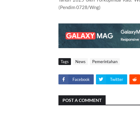
(Pendim 0728/Wng)
Tags
News
Pemerintahan
Facebook
Twitter
POST A COMMENT