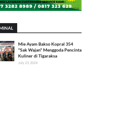
MINAL
Mie Ayam Bakso Kopral 354
"Sak Wajan" Menggoda Pencinta
Kuliner di Tigaraksa
July 23, 2024