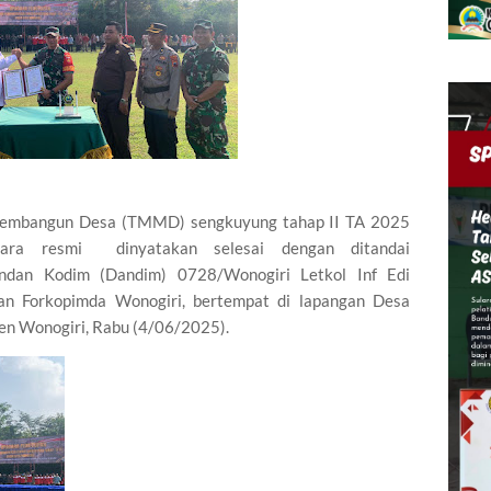
Membangun Desa (TMMD) sengkuyung tahap II TA 2025
ara resmi dinyatakan selesai dengan ditandai
ndan Kodim (Dandim) 0728/Wonogiri Letkol Inf Edi
ajaran Forkopimda Wonogiri, bertempat di lapangan Desa
en Wonogiri, Rabu (4/06/2025).