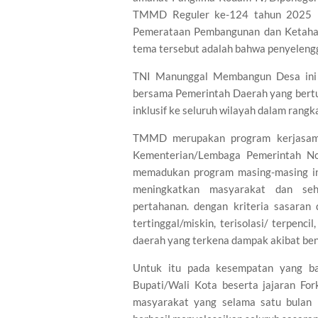
TMMD Reguler ke-124 tahun 2025 k
Pemerataan Pembangunan dan Ketahan
tema tersebut adalah bahwa penyelen
TNI Manunggal Membangun Desa ini
bersama Pemerintah Daerah yang ber
inklusif ke seluruh wilayah dalam rang
TMMD merupakan program kerjasama 
Kementerian/Lembaga Pemerintah N
memadukan program masing-masing in
meningkatkan masyarakat dan seh
pertahanan. dengan kriteria sasaran
tertinggal/miskin, terisolasi/ terpen
daerah yang terkena dampak akibat be
Untuk itu pada kesempatan yang ba
Bupati/Wali Kota beserta jajaran For
masyarakat yang selama satu bulan 