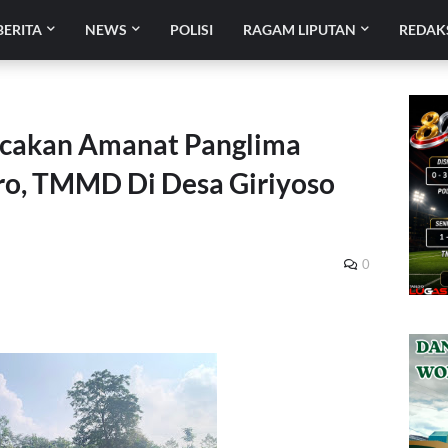
BERITA
NEWS
POLISI
RAGAM LIPUTAN
REDAK
cakan Amanat Panglima
o, TMMD Di Desa Giriyoso
0