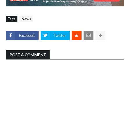
Tags
News
Facebook
Twitter
POST A COMMENT