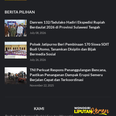
BERITA PILIHAN
Danrem 132/Tadulako Hadiri Ekspedisi Rupiah
Berdaulat 2026 di Provinsi Sulawesi Tengah
July 08, 2026
Polsek Jatipurno Beri Pembinaan 170 Siswa SDIT
Budi Utomo, Tanamkan Disiplin dan Bijak
Bermedia Sosial
July 26, 2026
TNI Perkuat Respons Penanggulangan Bencana,
Pastikan Penanganan Dampak Erupsi Semeru
Berjalan Cepat dan Terkoordinasi
November 22, 2025
KAMI