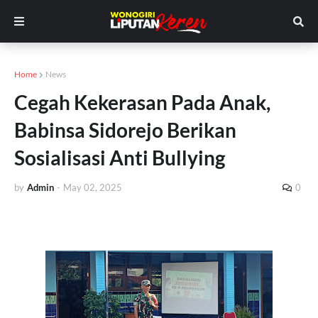
Home
News
Cegah Kekerasan Pada Anak,
Babinsa Sidorejo Berikan
Sosialisasi Anti Bullying
by
Admin
-
May 02, 2025
0