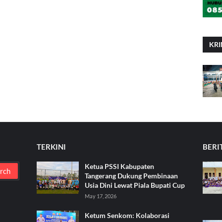
KRI
TERKINI
BERI
Ketua PSSI Kabupaten
Tangerang Dukung Pembinaan
Usia Dini Lewat Piala Bupati Cup
May 17, 2026
Ketum Senkom: Kolaborasi