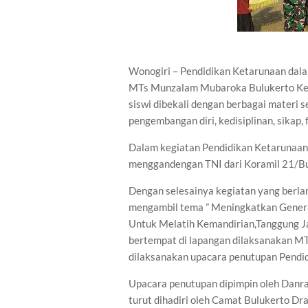
Wonogiri – Pendidikan Ketarunaan dala
MTs Munzalam Mubaroka Bulukerto Kec.
siswi dibekali dengan berbagai materi s
pengembangan diri, kedisiplinan, sikap,
Dalam kegiatan Pendidikan Ketarunaa
menggandengan TNI dari Koramil 21/Bu
Dengan selesainya kegiatan yang berla
mengambil tema ” Meningkatkan Genera
Untuk Melatih Kemandirian,Tanggung Jaw
bertempat di lapangan dilaksanakan M
dilaksanakan upacara penutupan Pendi
Upacara penutupan dipimpin oleh Danra
turut dihadiri oleh Camat Bulukerto D