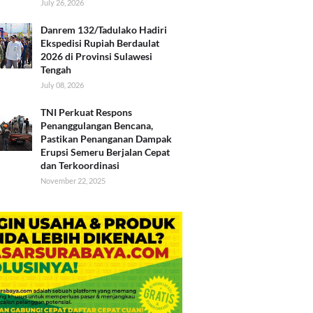
July 26, 2026
Danrem 132/Tadulako Hadiri
Ekspedisi Rupiah Berdaulat
2026 di Provinsi Sulawesi
Tengah
July 08, 2026
TNI Perkuat Respons
Penanggulangan Bencana,
Pastikan Penanganan Dampak
Erupsi Semeru Berjalan Cepat
dan Terkoordinasi
November 22, 2025