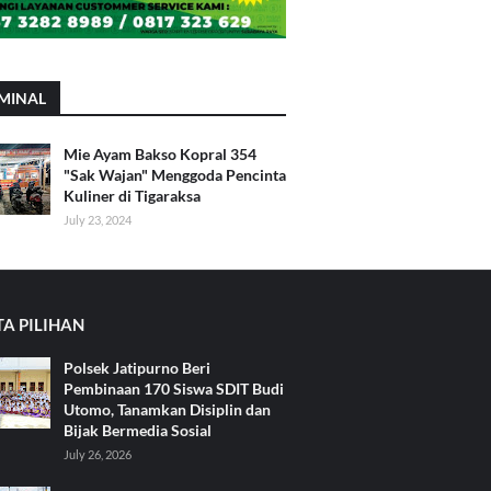
MINAL
Mie Ayam Bakso Kopral 354
"Sak Wajan" Menggoda Pencinta
Kuliner di Tigaraksa
July 23, 2024
TA PILIHAN
Polsek Jatipurno Beri
Pembinaan 170 Siswa SDIT Budi
Utomo, Tanamkan Disiplin dan
Bijak Bermedia Sosial
July 26, 2026