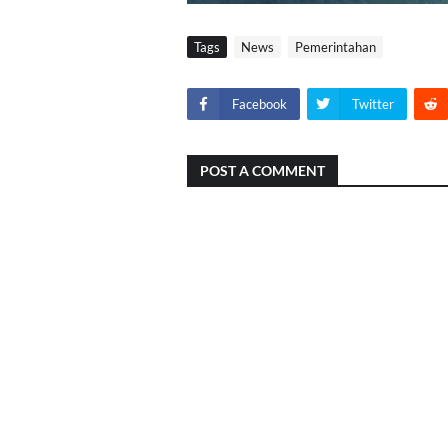
Tags
News
Pemerintahan
Facebook
Twitter
POST A COMMENT