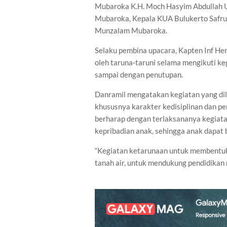
Mubaroka K.H. Moch Hasyim Abdullah 
Mubaroka, Kepala KUA Bulukerto Safrud
Munzalam Mubaroka.
Selaku pembina upacara, Kapten Inf He
oleh taruna-taruni selama mengikuti k
sampai dengan penutupan.
Danramil mengatakan kegiatan yang di
khususnya karakter kedisiplinan dan pe
berharap dengan terlaksananya kegia
kepribadian anak, sehingga anak dapat
“Kegiatan ketarunaan untuk membentuk k
tanah air, untuk mendukung pendidikan