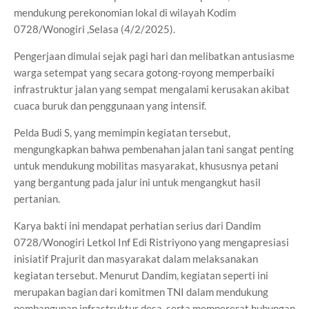
mendukung perekonomian lokal di wilayah Kodim
0728/Wonogiri ,Selasa (4/2/2025).
Pengerjaan dimulai sejak pagi hari dan melibatkan antusiasme
warga setempat yang secara gotong-royong memperbaiki
infrastruktur jalan yang sempat mengalami kerusakan akibat
cuaca buruk dan penggunaan yang intensif.
Pelda Budi S, yang memimpin kegiatan tersebut,
mengungkapkan bahwa pembenahan jalan tani sangat penting
untuk mendukung mobilitas masyarakat, khususnya petani
yang bergantung pada jalur ini untuk mengangkut hasil
pertanian.
Karya bakti ini mendapat perhatian serius dari Dandim
0728/Wonogiri Letkol Inf Edi Ristriyono yang mengapresiasi
inisiatif Prajurit dan masyarakat dalam melaksanakan
kegiatan tersebut. Menurut Dandim, kegiatan seperti ini
merupakan bagian dari komitmen TNI dalam mendukung
pembangunan infrastruktur desa, serta mempererat hubungan