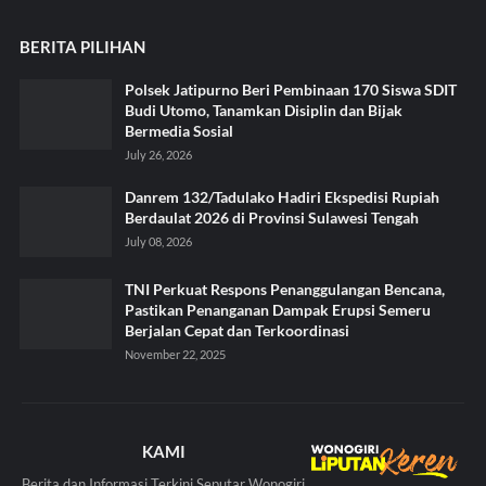
BERITA PILIHAN
Polsek Jatipurno Beri Pembinaan 170 Siswa SDIT
Budi Utomo, Tanamkan Disiplin dan Bijak
Bermedia Sosial
July 26, 2026
Danrem 132/Tadulako Hadiri Ekspedisi Rupiah
Berdaulat 2026 di Provinsi Sulawesi Tengah
July 08, 2026
TNI Perkuat Respons Penanggulangan Bencana,
Pastikan Penanganan Dampak Erupsi Semeru
Berjalan Cepat dan Terkoordinasi
November 22, 2025
KAMI
Berita dan Informasi Terkini Seputar Wonogiri