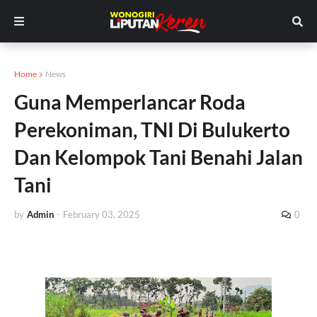
Home
News
Guna Memperlancar Roda
Perekoniman, TNI Di Bulukerto
Dan Kelompok Tani Benahi Jalan
Tani
by
Admin
-
February 03, 2025
0