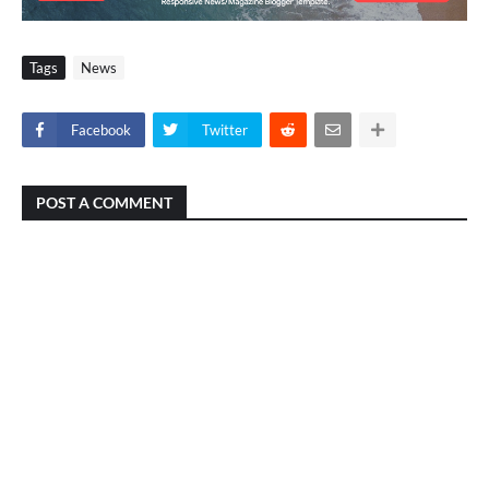
Tags
News
Facebook
Twitter
POST A COMMENT