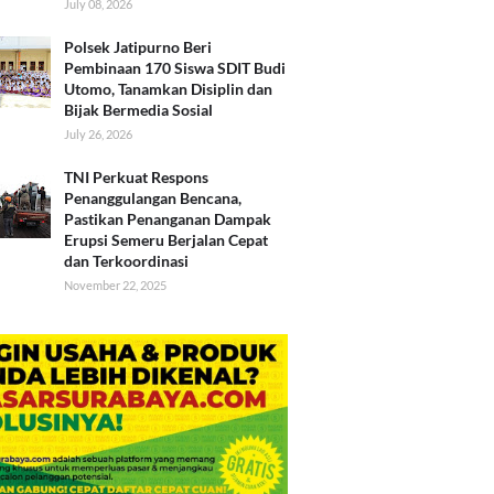
July 08, 2026
Polsek Jatipurno Beri
Pembinaan 170 Siswa SDIT Budi
Utomo, Tanamkan Disiplin dan
Bijak Bermedia Sosial
July 26, 2026
TNI Perkuat Respons
Penanggulangan Bencana,
Pastikan Penanganan Dampak
Erupsi Semeru Berjalan Cepat
dan Terkoordinasi
November 22, 2025