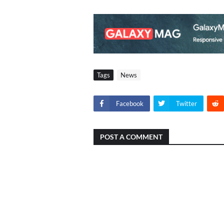
Tags
News
Facebook
Twitter
POST A COMMENT