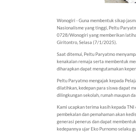
Wonogiri - Guna membentuk sikap jasm
Nasionalisme yang tinggi, Peltu Paryat
0728/Wonogiri yang memberikan latih
Giritontro, Selasa (7/1/2025).
Saat ditemui, Peltu Paryatmo menyampa
kenakalan remaja serta membentuk menta
diharapkan dapat mengutamakan kepenti
Peltu Paryatmo mengajak kepada Pelaja
dilatihkan, kedepan para siswa dapat m
dilingkungan sekolah, rumah maupun d
Kami ucapkan terima kasih kepada TNI 
pembekalan dan pemahaman akan kedisi
generasi penerus dan dapat membentuk 
kedepannya ujar Eko Purnomo selaku g