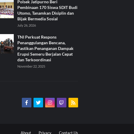
Polsek Jatipurno Beri
Pembinaan 170 Siswa SDIT Budi
Utomo, Tanamkan Disiplin dan
Bijak Bermedia Sosial
July 26, 2026
TNI Perkuat Respons
Penanggulangan Bencana,
Pastikan Penanganan Dampak
Erupsi Semeru Berjalan Cepat
dan Terkoordinasi
November 22, 2025
About
Privacy
Contact Us