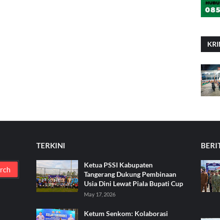
KRI
TERKINI
BERI
Ketua PSSI Kabupaten
Tangerang Dukung Pembinaan
Usia Dini Lewat Piala Bupati Cup
May 17, 2026
Ketum Senkom: Kolaborasi