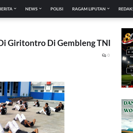
BERITA
NEWS
POLISI
RAGAM LIPUTAN
REDAK
i Giritontro Di Gembleng TNI
0