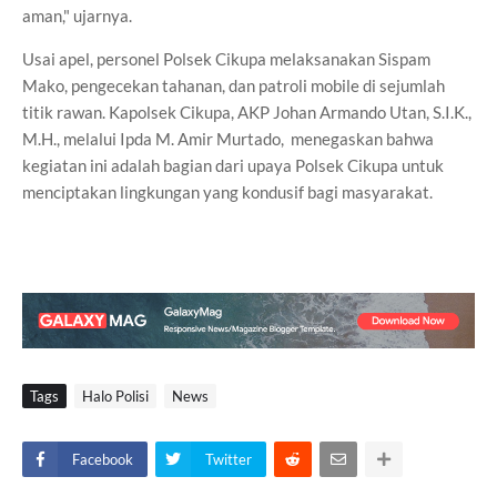
aman," ujarnya.
Usai apel, personel Polsek Cikupa melaksanakan Sispam
Mako, pengecekan tahanan, dan patroli mobile di sejumlah
titik rawan. Kapolsek Cikupa, AKP Johan Armando Utan, S.I.K.,
M.H., melalui Ipda M. Amir Murtado, menegaskan bahwa
kegiatan ini adalah bagian dari upaya Polsek Cikupa untuk
menciptakan lingkungan yang kondusif bagi masyarakat.
Tags
Halo Polisi
News
Facebook
Twitter