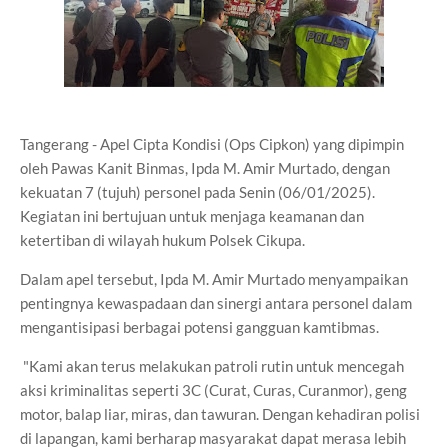
Tangerang - Apel Cipta Kondisi (Ops Cipkon) yang dipimpin
oleh Pawas Kanit Binmas, Ipda M. Amir Murtado, dengan
kekuatan 7 (tujuh) personel pada Senin (06/01/2025).
Kegiatan ini bertujuan untuk menjaga keamanan dan
ketertiban di wilayah hukum Polsek Cikupa.
Dalam apel tersebut, Ipda M. Amir Murtado menyampaikan
pentingnya kewaspadaan dan sinergi antara personel dalam
mengantisipasi berbagai potensi gangguan kamtibmas.
"Kami akan terus melakukan patroli rutin untuk mencegah
aksi kriminalitas seperti 3C (Curat, Curas, Curanmor), geng
motor, balap liar, miras, dan tawuran. Dengan kehadiran polisi
di lapangan, kami berharap masyarakat dapat merasa lebih