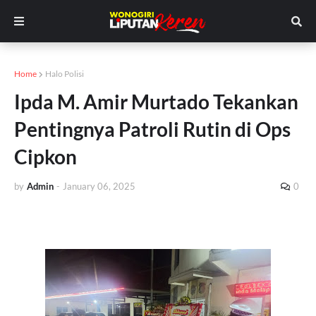
Home
Halo Polisi
Ipda M. Amir Murtado Tekankan
Pentingnya Patroli Rutin di Ops
Cipkon
by
Admin
-
January 06, 2025
0