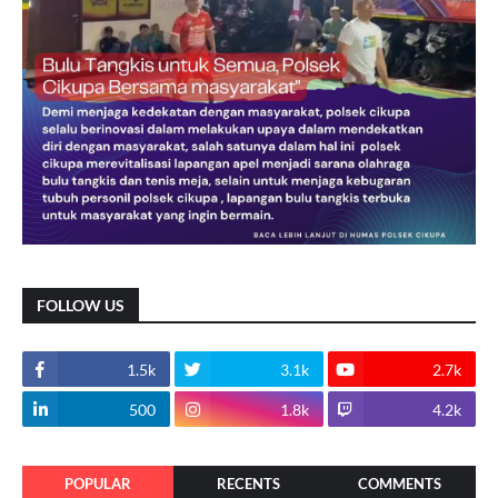
FOLLOW US
1.5k
3.1k
2.7k
500
1.8k
4.2k
POPULAR
RECENTS
COMMENTS