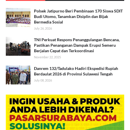
Polsek Jatipurno Beri Pembinaan 170 Siswa SDIT
Budi Utomo, Tanamkan Disiplin dan Bijak
Bermedia Sosial
July 26, 2026
TNI Perkuat Respons Penanggulangan Bencana,
Pastikan Penanganan Dampak Erupsi Semeru
Berjalan Cepat dan Terkoordinasi
November 22, 2025
Danrem 132/Tadulako Hadiri Ekspedisi Rupiah
Berdaulat 2026 di Provinsi Sulawesi Tengah
July 08, 2026