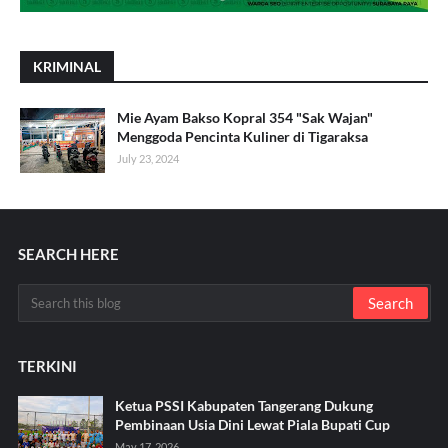
KRIMINAL
Mie Ayam Bakso Kopral 354 "Sak Wajan"
Menggoda Pencinta Kuliner di Tigaraksa
July 23, 2024
SEARCH HERE
TERKINI
Ketua PSSI Kabupaten Tangerang Dukung
Pembinaan Usia Dini Lewat Piala Bupati Cup
May 17, 2026