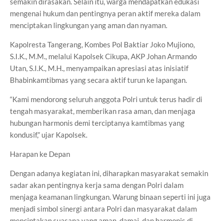
semakin dirasakan. Selain itu, warga mendapatkan edukasi
mengenai hukum dan pentingnya peran aktif mereka dalam
menciptakan lingkungan yang aman dan nyaman.
Kapolresta Tangerang, Kombes Pol Baktiar Joko Mujiono,
S.I.K., M.M., melalui Kapolsek Cikupa, AKP Johan Armando
Utan, S.I.K., M.H., menyampaikan apresiasi atas inisiatif
Bhabinkamtibmas yang secara aktif turun ke lapangan.
“Kami mendorong seluruh anggota Polri untuk terus hadir di
tengah masyarakat, memberikan rasa aman, dan menjaga
hubungan harmonis demi terciptanya kamtibmas yang
kondusif,” ujar Kapolsek.
Harapan ke Depan
Dengan adanya kegiatan ini, diharapkan masyarakat semakin
sadar akan pentingnya kerja sama dengan Polri dalam
menjaga keamanan lingkungan. Warung binaan seperti ini juga
menjadi simbol sinergi antara Polri dan masyarakat dalam
menciptakan suasana yang aman, damai, dan harmonis di