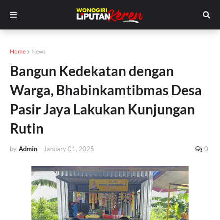
Home
News
Bangun Kedekatan dengan
Warga, Bhabinkamtibmas Desa
Pasir Jaya Lakukan Kunjungan
Rutin
by
Admin
-
January 01, 2025
0