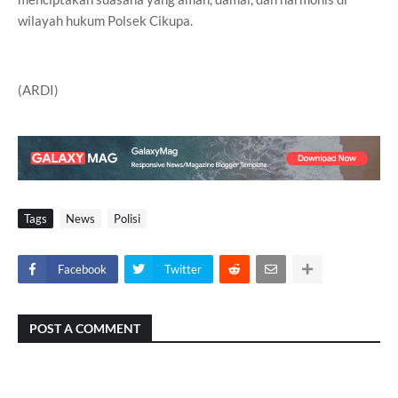
wilayah hukum Polsek Cikupa.
(ARDI)
Tags
News
Polisi
Facebook
Twitter
POST A COMMENT