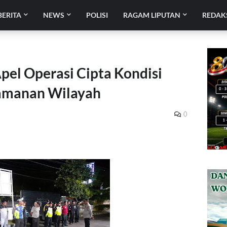
BERITA
NEWS
POLISI
RAGAM LIPUTAN
REDAK
pel Operasi Cipta Kondisi
amanan Wilayah
0