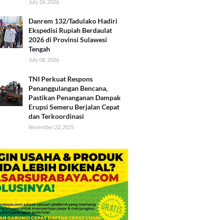
July 26, 2026
Danrem 132/Tadulako Hadiri
Ekspedisi Rupiah Berdaulat
2026 di Provinsi Sulawesi
Tengah
July 08, 2026
TNI Perkuat Respons
Penanggulangan Bencana,
Pastikan Penanganan Dampak
Erupsi Semeru Berjalan Cepat
dan Terkoordinasi
November 22, 2025