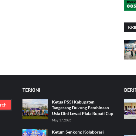
KRI
TERKINI
BERI
Ketua PSSI Kabupaten
Tangerang Dukung Pembinaan
Usia Dini Lewat Piala Bupati Cup
May 17, 2026
Ketum Senkom: Kolaborasi