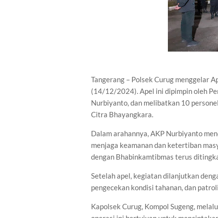
Tangerang – Polsek Curug menggelar Ap
(14/12/2024). Apel ini dipimpin oleh 
Nurbiyanto, dan melibatkan 10 personel 
Citra Bhayangkara.
Dalam arahannya, AKP Nurbiyanto men
menjaga keamanan dan ketertiban masy
dengan Bhabinkamtibmas terus ditingka
Setelah apel, kegiatan dilanjutkan d
pengecekan kondisi tahanan, dan patrol
Kapolsek Curug, Kompol Sugeng, melal