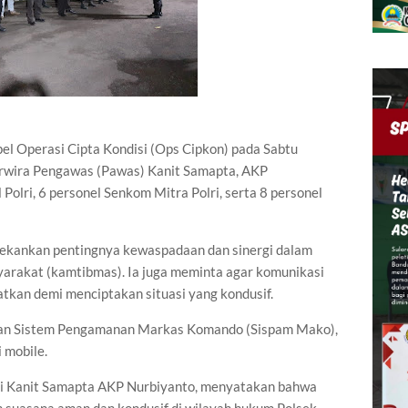
el Operasi Cipta Kondisi (Ops Cipkon) pada Sabtu
Perwira Pengawas (Pawas) Kanit Samapta, AKP
Polri, 6 personel Senkom Mitra Polri, serta 8 personel
ekankan pentingnya kewaspadaan dan sinergi dalam
arakat (kamtibmas). Ia juga meminta agar komunikasi
tkan demi menciptakan situasi yang kondusif.
engan Sistem Pengamanan Markas Komando (Sispam Mako),
i mobile.
ui Kanit Samapta AKP Nurbiyanto, menyatakan bahwa