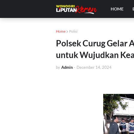
HOME
Home
Polisi
Polsek Curug Gelar A
untuk Wujudkan Ke
by
Admin
-
December 14, 2024