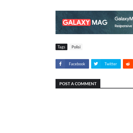
Tags
Polisi
Facebook
Twitter
POST A COMMENT