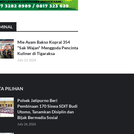
MINAL
Mie Ayam Bakso Kopral 354
"Sak Wajan" Menggoda Pencinta
Kuliner di Tigaraksa
July 23, 2024
TA PILIHAN
Polsek Jatipurno Beri
Pembinaan 170 Siswa SDIT Budi
Utomo, Tanamkan Disiplin dan
Bijak Bermedia Sosial
July 26, 2026