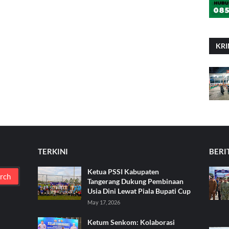
KRI
TERKINI
BERI
Ketua PSSI Kabupaten
Tangerang Dukung Pembinaan
Usia Dini Lewat Piala Bupati Cup
May 17, 2026
Ketum Senkom: Kolaborasi