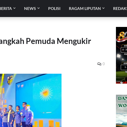
BERITA
NEWS
POLISI
RAGAM LIPUTAN
REDAK
Langkah Pemuda Mengukir
0