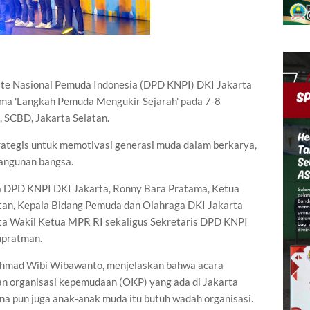
te Nasional Pemuda Indonesia (DPD KNPI) DKI Jakarta
ma 'Langkah Pemuda Mengukir Sejarah' pada 7-8
SCBD, Jakarta Selatan.
trategis untuk memotivasi generasi muda dalam berkarya,
bangunan bangsa.
tua DPD KNPI DKI Jakarta, Ronny Bara Pratama, Ketua
an, Kepala Bidang Pemuda dan Olahraga DKI Jakarta
erta Wakil Ketua MPR RI sekaligus Sekretaris DPD KNPI
upratman.
hmad Wibi Wibawanto, menjelaskan bahwa acara
an organisasi kepemudaan (OKP) yang ada di Jakarta
a pun juga anak-anak muda itu butuh wadah organisasi.