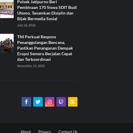
Polsek Jatipurno Beri
Pembinaan 170 Siswa SDIT Budi
Utomo, Tanamkan Disiplin dan
Bijak Bermedia Sosial
July 26, 2026
TNI Perkuat Respons
Penanggulangan Bencana,
Pastikan Penanganan Dampak
Erupsi Semeru Berjalan Cepat
dan Terkoordinasi
November 22, 2025
About
Privacy
Contact Us