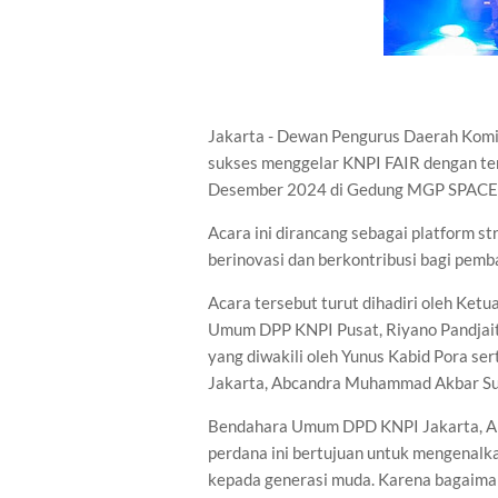
Jakarta - Dewan Pengurus Daerah Komi
sukses menggelar KNPI FAIR dengan te
Desember 2024 di Gedung MGP SPACE, 
Acara ini dirancang sebagai platform s
berinovasi dan berkontribusi bagi pem
Acara tersebut turut dihadiri oleh Ke
Umum DPP KNPI Pusat, Riyano Pandjait
yang diwakili oleh Yunus Kabid Pora s
Jakarta, Abcandra Muhammad Akbar S
Bendahara Umum DPD KNPI Jakarta, A
perdana ini bertujuan untuk mengenalk
kepada generasi muda. Karena bagaiman