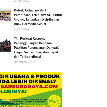
July 08, 2026
Polsek Jatipurno Beri
Pembinaan 170 Siswa SDIT Budi
Utomo, Tanamkan Disiplin dan
Bijak Bermedia Sosial
July 26, 2026
TNI Perkuat Respons
Penanggulangan Bencana,
Pastikan Penanganan Dampak
Erupsi Semeru Berjalan Cepat
dan Terkoordinasi
November 22, 2025