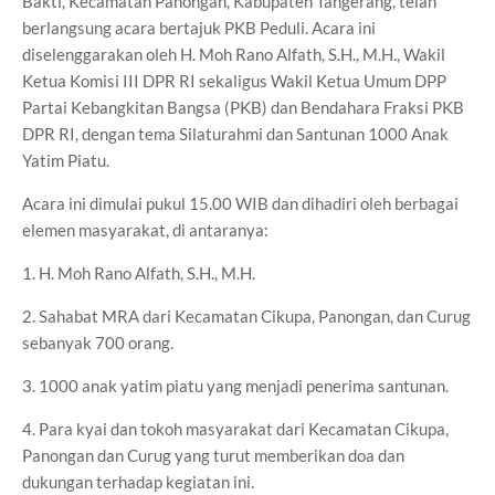
Bakti, Kecamatan Panongan, Kabupaten Tangerang, telah
berlangsung acara bertajuk PKB Peduli. Acara ini
diselenggarakan oleh H. Moh Rano Alfath, S.H., M.H., Wakil
Ketua Komisi III DPR RI sekaligus Wakil Ketua Umum DPP
Partai Kebangkitan Bangsa (PKB) dan Bendahara Fraksi PKB
DPR RI, dengan tema Silaturahmi dan Santunan 1000 Anak
Yatim Piatu.
Acara ini dimulai pukul 15.00 WIB dan dihadiri oleh berbagai
elemen masyarakat, di antaranya:
1. H. Moh Rano Alfath, S.H., M.H.
2. Sahabat MRA dari Kecamatan Cikupa, Panongan, dan Curug
sebanyak 700 orang.
3. 1000 anak yatim piatu yang menjadi penerima santunan.
4. Para kyai dan tokoh masyarakat dari Kecamatan Cikupa,
Panongan dan Curug yang turut memberikan doa dan
dukungan terhadap kegiatan ini.