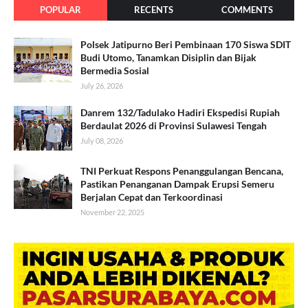
POPULAR
RECENTS
COMMENTS
Polsek Jatipurno Beri Pembinaan 170 Siswa SDIT
Budi Utomo, Tanamkan Disiplin dan Bijak
Bermedia Sosial
July 26, 2026
Danrem 132/Tadulako Hadiri Ekspedisi Rupiah
Berdaulat 2026 di Provinsi Sulawesi Tengah
July 08, 2026
TNI Perkuat Respons Penanggulangan Bencana,
Pastikan Penanganan Dampak Erupsi Semeru
Berjalan Cepat dan Terkoordinasi
November 22, 2025