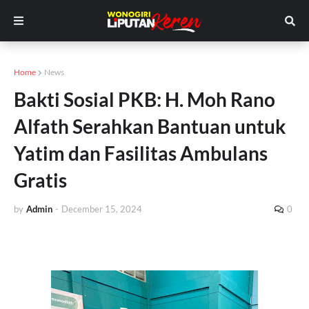
Home
News
Bakti Sosial PKB: H. Moh Rano
Alfath Serahkan Bantuan untuk
Yatim dan Fasilitas Ambulans
Gratis
by
Admin
-
December 15, 2024
0