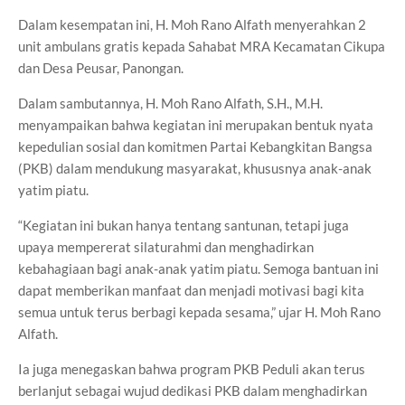
Dalam kesempatan ini, H. Moh Rano Alfath menyerahkan 2
unit ambulans gratis kepada Sahabat MRA Kecamatan Cikupa
dan Desa Peusar, Panongan.
Dalam sambutannya, H. Moh Rano Alfath, S.H., M.H.
menyampaikan bahwa kegiatan ini merupakan bentuk nyata
kepedulian sosial dan komitmen Partai Kebangkitan Bangsa
(PKB) dalam mendukung masyarakat, khususnya anak-anak
yatim piatu.
“Kegiatan ini bukan hanya tentang santunan, tetapi juga
upaya mempererat silaturahmi dan menghadirkan
kebahagiaan bagi anak-anak yatim piatu. Semoga bantuan ini
dapat memberikan manfaat dan menjadi motivasi bagi kita
semua untuk terus berbagi kepada sesama,” ujar H. Moh Rano
Alfath.
Ia juga menegaskan bahwa program PKB Peduli akan terus
berlanjut sebagai wujud dedikasi PKB dalam menghadirkan