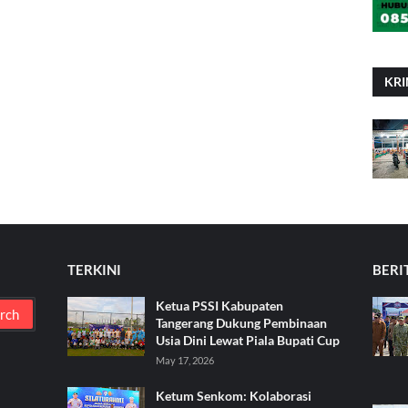
KRI
TERKINI
BERI
Ketua PSSI Kabupaten
Tangerang Dukung Pembinaan
Usia Dini Lewat Piala Bupati Cup
May 17, 2026
Ketum Senkom: Kolaborasi