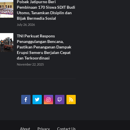
Polsek Jatipurno Beri
Pembinaan 170 Siswa SDIT Budi
Utomo, Tanamkan Disiplin dan
Bijak Bermedia Sosial
July 26, 2026
TNI Perkuat Respons
Penanggulangan Bencana,
Pastikan Penanganan Dampak
Erupsi Semeru Berjalan Cepat
dan Terkoordinasi
November 22, 2025
About
Privacy
Contact Us