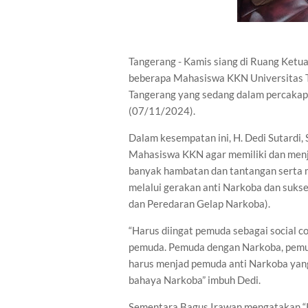
Tangerang - Kamis siang di Ruang Ket
beberapa Mahasiswa KKN Universitas T
Tangerang yang sedang dalam percakap
(07/11/2024).
Dalam kesempatan ini, H. Dedi Sutardi
Mahasiswa KKN agar memiliki dan menj
banyak hambatan dan tantangan serta
melalui gerakan anti Narkoba dan suk
dan Peredaran Gelap Narkoba).
“Harus diingat pemuda sebagai social c
pemuda. Pemuda dengan Narkoba, pemu
harus menjad pemuda anti Narkoba yan
bahaya Narkoba” imbuh Dedi.
Sementara Bagus Irawan mengatakan “