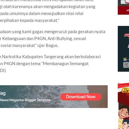
gi olah karenanya akan mengadakan kegiatan yang
pada umumnya dalam mewujudkan nilai-nilai
berpihakan kepada masyarakat.”
udaan yang kami gagas mengerucut pada gerakan nyata
ar Kebangsaan dan P4GN, Anti Bullying, sexual
osial masyarakat” ujar Bagus.
 Narkotika Kabupaten Tangerang akan berkolaborasi
dan P4GN dengan tema “Membanagun Semangat
DI)