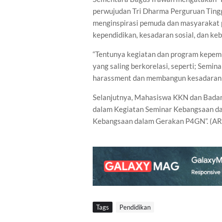
perwujudan Tri Dharma Perguruan Ting
menginspirasi pemuda dan masyarakat 
kependidikan, kesadaran sosial, dan ke
“Tentunya kegiatan dan program kepem
yang saling berkorelasi, seperti; Semin
harassment dan membangun kesadaran s
Selanjutnya, Mahasiswa KKN dan Badan
dalam Kegiatan Seminar Kebangsaan 
Kebangsaan dalam Gerakan P4GN”. (AR
Tags
Pendidikan