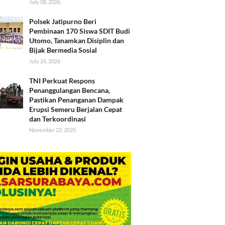
July 08, 2026
Polsek Jatipurno Beri
Pembinaan 170 Siswa SDIT Budi
Utomo, Tanamkan Disiplin dan
Bijak Bermedia Sosial
July 26, 2026
TNI Perkuat Respons
Penanggulangan Bencana,
Pastikan Penanganan Dampak
Erupsi Semeru Berjalan Cepat
dan Terkoordinasi
November 22, 2025