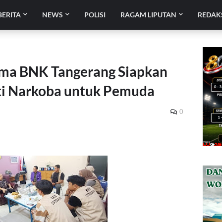
BERITA
NEWS
POLISI
RAGAM LIPUTAN
REDAK
a BNK Tangerang Siapkan
ti Narkoba untuk Pemuda
0