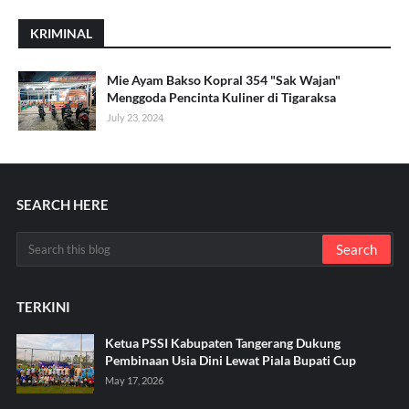
KRIMINAL
Mie Ayam Bakso Kopral 354 "Sak Wajan"
Menggoda Pencinta Kuliner di Tigaraksa
July 23, 2024
SEARCH HERE
TERKINI
Ketua PSSI Kabupaten Tangerang Dukung
Pembinaan Usia Dini Lewat Piala Bupati Cup
May 17, 2026