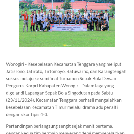
Wonogiri - Kesebelasan Kecamatan Tenggara yang meliputi
Jatisrono, Jatiroto, Tirtomoyo, Batuwarno, dan Karangtengah
sukses melaju ke semifinal Turnamen Sepak Bola Dewan
Pengurus Korpri Kabupaten Wonogiri. Dalam laga yang
digelar di Lapangan Sepak Bola Singodutan pada Sabtu
(23/11/2024), Kecamatan Tenggara berhasil mengalahkan
kesebelasan Kecamatan Timur melalui drama adu penalti
dengan skor tipis 4-3.
Pertandingan berlangsung sengit sejak menit pertama,
dengan kedua tim bermain menyerang demi memperebutkan