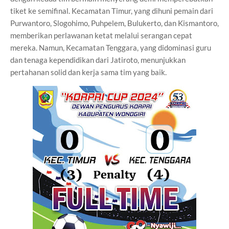
tiket ke semifinal. Kecamatan Timur, yang dihuni pemain dari
Purwantoro, Slogohimo, Puhpelem, Bulukerto, dan Kismantoro,
memberikan perlawanan ketat melalui serangan cepat
mereka. Namun, Kecamatan Tenggara, yang didominasi guru
dan tenaga kependidikan dari Jatiroto, menunjukkan
pertahanan solid dan kerja sama tim yang baik.