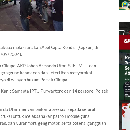
Cikupa melaksanakan Apel Cipta Kondisi (Cipkon) di
4/09/2024).
k Cikupa, AKP Johan Armando Utan, S.IK., M.H., dan
si gangguan keamanan dan ketertiban masyarakat
ya di wilayah hukum Polsek Cikupa.
t, Kanit Samapta IPTU Purwantoro dan 14 personel Polsek
ndo Utan menyampaikan apresiasi kepada seluruh
truksi untuk melaksanakan patroli mobile guna
ras, dan Curanmor), geng motor, serta potensi gangguan