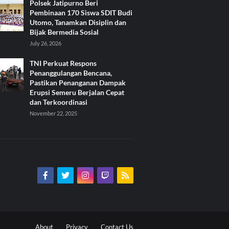
Polsek Jatipurno Beri
Pembinaan 170 Siswa SDIT Budi
Utomo, Tanamkan Disiplin dan
Bijak Bermedia Sosial
July 26, 2026
TNI Perkuat Respons
Penanggulangan Bencana,
Pastikan Penanganan Dampak
Erupsi Semeru Berjalan Cepat
dan Terkoordinasi
November 22, 2025
About
Privacy
Contact Us