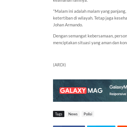
keamanan lainnya.
"Malam ini adalah malam yang panjang
ketertiban di wilayah. Tetap jaga kese
Johan Armando.
Dengan semangat kebersamaan, persone
menciptakan situasi yang aman dan kond
(ARDI)
Tags
News
Polisi