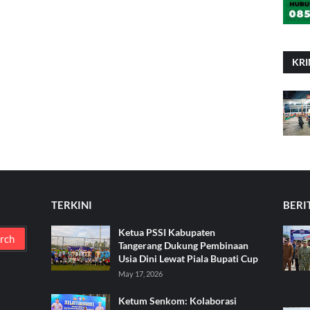
KRI
TERKINI
BERI
Ketua PSSI Kabupaten
Tangerang Dukung Pembinaan
Usia Dini Lewat Piala Bupati Cup
May 17, 2026
Ketum Senkom: Kolaborasi