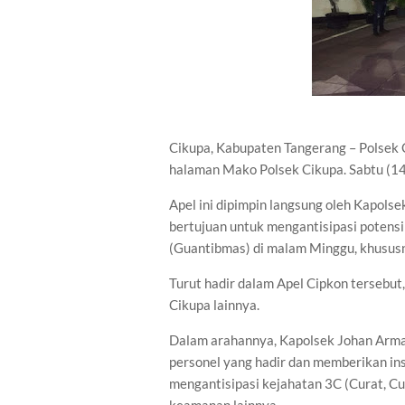
Cikupa, Kabupaten Tangerang – Polsek 
halaman Mako Polsek Cikupa. Sabtu (1
Apel ini dipimpin langsung oleh Kapolse
bertujuan untuk mengantisipasi poten
(Guantibmas) di malam Minggu, khususn
Turut hadir dalam Apel Cipkon tersebu
Cikupa lainnya.
Dalam arahannya, Kapolsek Johan Arma
personel yang hadir dan memberikan ins
mengantisipasi kejahatan 3C (Curat, Cu