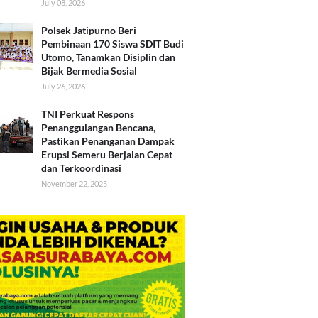
July 08, 2026
Polsek Jatipurno Beri
Pembinaan 170 Siswa SDIT Budi
Utomo, Tanamkan Disiplin dan
Bijak Bermedia Sosial
July 26, 2026
TNI Perkuat Respons
Penanggulangan Bencana,
Pastikan Penanganan Dampak
Erupsi Semeru Berjalan Cepat
dan Terkoordinasi
November 22, 2025