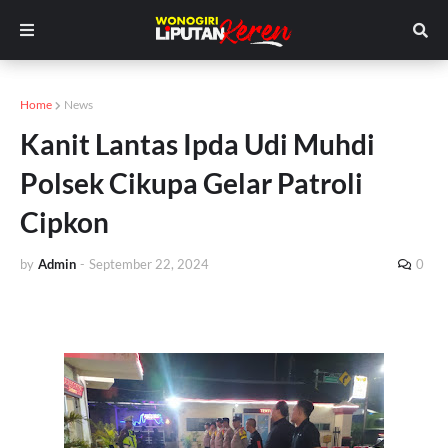
Home
News
Kanit Lantas Ipda Udi Muhdi
Polsek Cikupa Gelar Patroli
Cipkon
by
Admin
-
September 22, 2024
0