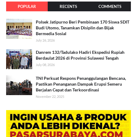
POPULAR
RECENTS
COMMENTS
Polsek Jatipurno Beri Pembinaan 170 Siswa SDIT
Budi Utomo, Tanamkan Disiplin dan Bijak
Bermedia Sosial
July 26, 2026
Danrem 132/Tadulako Hadiri Ekspedisi Rupiah
Berdaulat 2026 di Provinsi Sulawesi Tengah
July 08, 2026
TNI Perkuat Respons Penanggulangan Bencana,
Pastikan Penanganan Dampak Erupsi Semeru
Berjalan Cepat dan Terkoordinasi
November 22, 2025