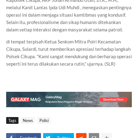
Kapolsek Cikupa, AKP Johan Armando Utan, S.I.K., M.H.,
melalui Kanit Lantas Ipda Udi Muhdi , menegaskan pentingnya
operasi ini dalam menjaga situasi kamtibmas yang kondusif.
Selain itu, profesionalisme dan sikap humanis ditekankan
dalam setiap interaksi dengan masyarakat selama patroli.
di tempat terpisah Ketua Senkom Mitra Polri Kecamatan
Cikupa, Sulardi, turut memberikan apresiasi terhadap langkah
Polsek Cikupa. "Kami sangat mendukung dan berharap operasi
seperti ini terus dilakukan secara rutin," ujarnya. (SLR)
Tags
News
Polisi