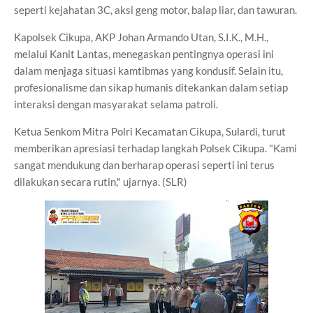
seperti kejahatan 3C, aksi geng motor, balap liar, dan tawuran.
Kapolsek Cikupa, AKP Johan Armando Utan, S.I.K., M.H.,
melalui Kanit Lantas, menegaskan pentingnya operasi ini
dalam menjaga situasi kamtibmas yang kondusif. Selain itu,
profesionalisme dan sikap humanis ditekankan dalam setiap
interaksi dengan masyarakat selama patroli.
Ketua Senkom Mitra Polri Kecamatan Cikupa, Sulardi, turut
memberikan apresiasi terhadap langkah Polsek Cikupa. "Kami
sangat mendukung dan berharap operasi seperti ini terus
dilakukan secara rutin," ujarnya. (SLR)