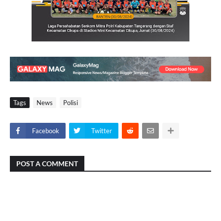
Tags
News
Polisi
Facebook
Twitter
POST A COMMENT