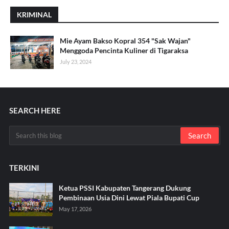
KRIMINAL
Mie Ayam Bakso Kopral 354 "Sak Wajan"
Menggoda Pencinta Kuliner di Tigaraksa
July 23, 2024
SEARCH HERE
TERKINI
Ketua PSSI Kabupaten Tangerang Dukung
Pembinaan Usia Dini Lewat Piala Bupati Cup
May 17, 2026