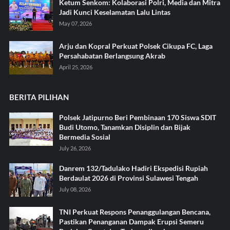
Ketum Senkom: Kolaborasi Polri, Media dan Mitra
Jadi Kunci Keselamatan Lalu Lintas
May 07, 2026
Arju dan Kopral Perkuat Polsek Cikupa FC, Laga
Persahabatan Berlangsung Akrab
April 25, 2026
BERITA PILIHAN
Polsek Jatipurno Beri Pembinaan 170 Siswa SDIT
Budi Utomo, Tanamkan Disiplin dan Bijak
Bermedia Sosial
July 26, 2026
Danrem 132/Tadulako Hadiri Ekspedisi Rupiah
Berdaulat 2026 di Provinsi Sulawesi Tengah
July 08, 2026
TNI Perkuat Respons Penanggulangan Bencana,
Pastikan Penanganan Dampak Erupsi Semeru