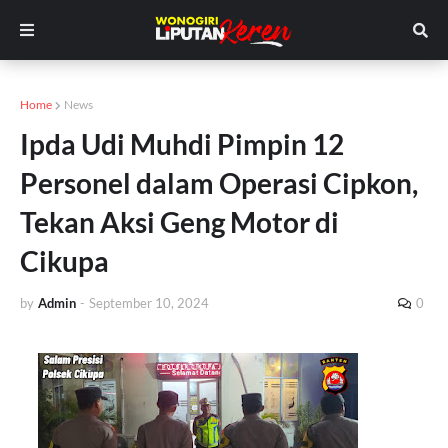
Home
News
Ipda Udi Muhdi Pimpin 12
Personel dalam Operasi Cipkon,
Tekan Aksi Geng Motor di
Cikupa
by
Admin
-
September 10, 2024
0