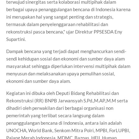
terwujud sinergitas serta kolaborasi multipihak dalam
berbagai upaya penanggulangan bencana di Indonesia karena
ini merupakan hal yang sangat penting dan strategis,
termasuk dalam penyelenggaraan rehabilitasi dan
rekonstruksi pasca bencana," ujar Direktur PPSESDA Eny
Supartini.
Dampak bencana yang terjadi dapat menghancurkan sendi-
sendi kehidupan sosial dan ekonomi dan sumber daya alam
masyarakat sehingga diperlukan intervensi multipihak dalam
menyusun dan melaksanakan upaya pemulihan sosial,
ekonomi dan sumber daya alam.
Kegiatan ini dibuka oleh Deputi Bidang Rehabilitasi dan
Rekonstruksi (RR) BNPB Jarwansyah S.Pd.,M.AP.,M.M serta
dihadiri oleh perwakilan dari berbagai organisasi non
pemerintah yang terlibat secara langsung dalam
penanggulangan bencana di Indonesia, antara lain adalah
UNOCHA, World Bank, Senkom Mitra Polri, MPBI, ForLUPBI,
Palang Merah Indonesia, MDMC, Baznas, HFII, Human