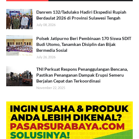
Danrem 132/Tadulako Hadiri Ekspedisi Rupiah
Berdaulat 2026 di Provinsi Sulawesi Tengah
July 08, 2026
Polsek Jatipurno Beri Pembinaan 170 Siswa SDIT
Budi Utomo, Tanamkan Disiplin dan Bijak
Bermedia Sosial
July 26, 2026
TNI Perkuat Respons Penanggulangan Bencana,
Pastikan Penanganan Dampak Erupsi Semeru
Berjalan Cepat dan Terkoordinasi
November 22, 2025