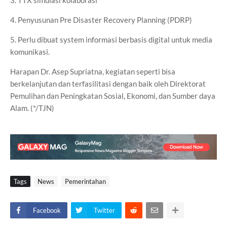
3. TTX simulasi kolaborasi
4. Penyusunan Pre Disaster Recovery Planning (PDRP)
5. Perlu dibuat system informasi berbasis digital untuk media
komunikasi.
Harapan Dr. Asep Supriatna, kegiatan seperti bisa
berkelanjutan dan terfasilitasi dengan baik oleh Direktorat
Pemulihan dan Peningkatan Sosial, Ekonomi, dan Sumber daya
Alam. (*/TJN)
Tags
News
Pemerintahan
Facebook
Twitter