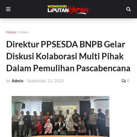
Home
News
Direktur PPSESDA BNPB Gelar
Diskusi Kolaborasi Multi Pihak
Dalam Pemulihan Pascabencana
by
Admin
-
September 13, 2024
0