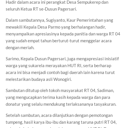
Hadir dalam acara ini perangkat Desa Sempukerep dan
seluruh Ketua RT se-Dusun Pagersari.
Dalam sambutannya, Sugiyanto, Kaur Pemerintahan yang
mewakili Kepala Desa Parmo yang berhalangan hadir,
menyampaikan apresiasinya kepada panitia dan warga RT 04
yang sudah empat tahun berturut-turut menggelar acara
dengan meriah.
Sarimo, Kepala Dusun Pagersari, juga mengapresiasi inisiatif
warga yang sukarela merayakan HUT RI, serta berharap
acara ini bisa menjadi contoh bagi daerah lain karena turut
melestarikan budaya asli Wonogiri.
Sambutan ditutup oleh tokoh masyarakat RT 04, Sadiman,
yang mengucapkan terima kasih kepada warga dan para
donatur yang selalu mendukung terlaksananya tasyakuran.
Setelah sambutan, acara dilanjutkan dengan pemotongan
tumpeng, hasil karya ibu-ibu dan karang taruna putri RT 04,