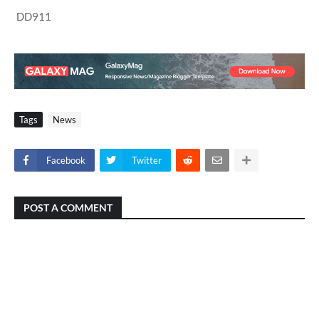
DD911
Tags
News
Facebook
Twitter
POST A COMMENT