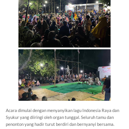
Acara dimulai dengan menyanyikan lagu Indonesia Raya dan
Syukur yang diiringi oleh organ tunggal. Seluruh tamu dan
penonton yang hadir turut berdiri dan bernyanyi bersama.