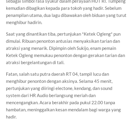
sebagai simbol rasa syukur dalam perayaan HUT RI. Tumpeng
kemudian dibagikan kepada para tokoh yang hadir. Sebelum
penampilan utama, dua lagu dibawakan oleh biduan yang turut
menghibur hadirin.
Saat yang dinantikan tiba, pertunjukan *Ketek Ogleng* pun
dimulai. Ribuan penonton antusias menyaksikan tarian dan
atraksi yang menarik. Dipimpin oleh Sukijo, enam pemain
Ketek Ogleng memukau penonton dengan gerakan tarian dan
atraksi bergelantungan di tali.
Fatan, salah satu putra daerah RT 04, tampil lucu dan
menghibur penonton dengan aksinya. Selama 45 menit,
pertunjukan yang diiringi electone, kendang, dan sound
system dari HR Audio berlangsung meriah dan
mencengangkan. Acara berakhir pada pukul 22.00 tanpa
hambatan, meninggalkan kesan mendalam bagi warga yang
hadir.