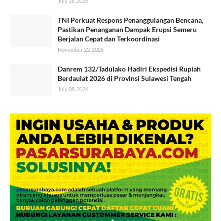
July 26, 2026
TNI Perkuat Respons Penanggulangan Bencana,
Pastikan Penanganan Dampak Erupsi Semeru
Berjalan Cepat dan Terkoordinasi
November 22, 2025
Danrem 132/Tadulako Hadiri Ekspedisi Rupiah
Berdaulat 2026 di Provinsi Sulawesi Tengah
July 08, 2026