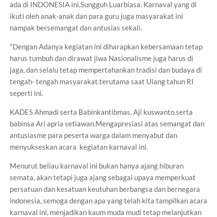
ada di INDONESIA ini,Sungguh Luarbiasa. Karnaval yang di
ikuti oleh anak-anak dan para guru juga masyarakat ini
nampak bersemangat dan antusias sekali.
"Dengan Adanya kegiatan ini diharapkan kebersamaan tetap
harus tumbuh dan dirawat jiwa Nasionalisme juga harus di
jaga, dan selalu tetap mempertahankan tradisi dan budaya di
tengah- tengah masyarakat.terutama saat Ulang tahun RI
seperti ini.
KADES Ahmadi serta Babinkantibmas. Aji kuswanto.serta
babinsa Ari apria setiawan.Mengapresiasi atas semangat dan
antusiasme para peserta warga dalam menyabut dan
menyukseskan acara kegiatan karnaval ini.
Menurut beliau karnaval ini bukan hanya ajang hiburan
semata, akan tetapi juga ajang sebagai upaya memperkuat
persatuan dan kesatuan keutuhan berbangsa dan bernegara
indonesia, semoga dengan apa yang telah kita tampilkan acara
karnaval ini, menjadikan kaum muda mudi tetap melanjutkan