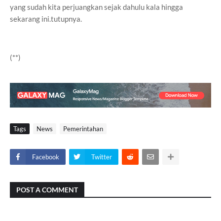
yang sudah kita perjuangkan sejak dahulu kala hingga
sekarang ini.tutupnya.
(**)
Tags
News
Pemerintahan
Facebook
Twitter
POST A COMMENT