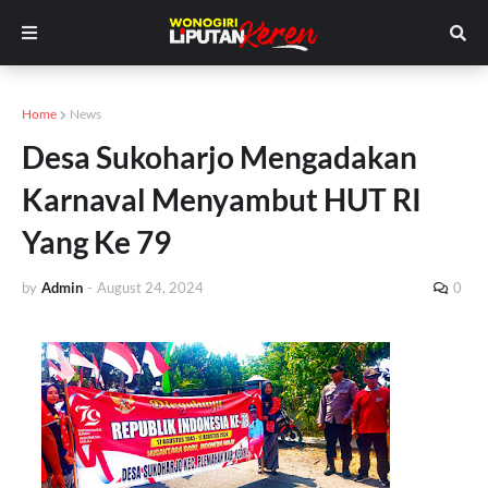
Home
News
Desa Sukoharjo Mengadakan
Karnaval Menyambut HUT RI
Yang Ke 79
by
Admin
-
August 24, 2024
0