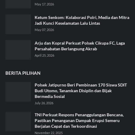
May 17, 2026
Ketum Senkom: Kolaborasi Polri, Media dan Mitra
Jadi Kunci Keselamatan Lalu Lintas
May 07, 2026
Arju dan Kopral Perkuat Polsek Cikupa FC, Laga
Persahabatan Berlangsung Akrab
April 25, 2026
BERITA PILIHAN
Polsek Jatipurno Beri Pembinaan 170 Siswa SDIT
Budi Utomo, Tanamkan Disiplin dan Bijak
Bermedia Sosial
July 26, 2026
TNI Perkuat Respons Penanggulangan Bencana,
Pastikan Penanganan Dampak Erupsi Semeru
Berjalan Cepat dan Terkoordinasi
November 22, 2025