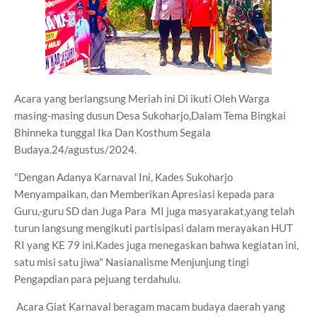
Acara yang berlangsung Meriah ini Di ikuti Oleh Warga
masing-masing dusun Desa Sukoharjo,Dalam Tema Bingkai
Bhinneka tunggal Ika Dan Kosthum Segala
Budaya.24/agustus/2024.
"Dengan Adanya Karnaval Ini, Kades Sukoharjo
Menyampaikan, dan Memberikan Apresiasi kepada para
Guru,-guru SD dan Juga Para MI juga masyarakat,yang telah
turun langsung mengikuti partisipasi dalam merayakan HUT
RI yang KE 79 ini.Kades juga menegaskan bahwa kegiatan ini,
satu misi satu jiwa" Nasianalisme Menjunjung tingi
Pengapdian para pejuang terdahulu.
Acara Giat Karnaval beragam macam budaya daerah yang