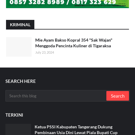
KRIMINAL
Mie Ayam Bakso Kopral 354 "Sak Wajan"
Menggoda Pencinta Kuliner di Tigaraksa
July 23, 2024
SEARCH HERE
TERKINI
Ketua PSSI Kabupaten Tangerang Dukung
Pembinaan Usia Dini Lewat Piala Bupati Cup