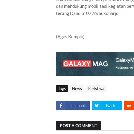
dan mendukung mobilisasi kegiatan per
terang Dandim 0726/Sukoharjo.
(Agus Kemplu)
Tags
News
Peristiwa
Facebook
Twitter
POST A COMMENT