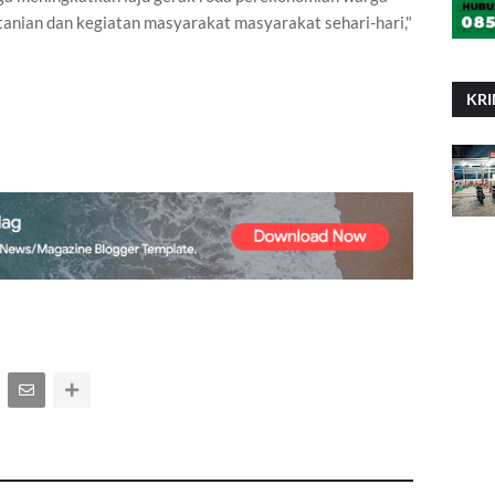
tanian dan kegiatan masyarakat masyarakat sehari-hari,"
KRI