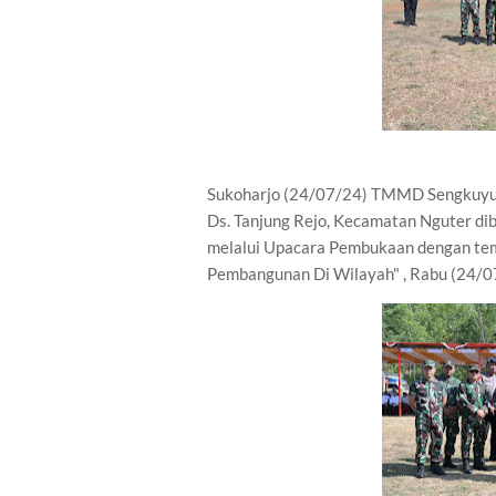
Sukoharjo (24/07/24) TMMD Sengkuyun
Ds. Tanjung Rejo, Kecamatan Nguter dibu
melalui Upacara Pembukaan dengan t
Pembangunan Di Wilayah" , Rabu (24/0