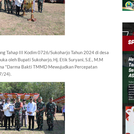
g Tahap III Kodim 0726/Sukoharjo Tahun 2024 di desa
ka oleh Bupati Sukoharjo, Hj. Etik Suryani, S.E., M.M
ema "Darma Bakti TMMD Mewujudkan Percepatan
7/24).