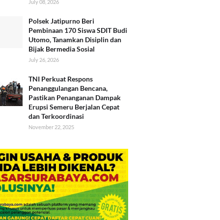
July 08, 2026
Polsek Jatipurno Beri
Pembinaan 170 Siswa SDIT Budi
Utomo, Tanamkan Disiplin dan
Bijak Bermedia Sosial
July 26, 2026
TNI Perkuat Respons
Penanggulangan Bencana,
Pastikan Penanganan Dampak
Erupsi Semeru Berjalan Cepat
dan Terkoordinasi
November 22, 2025