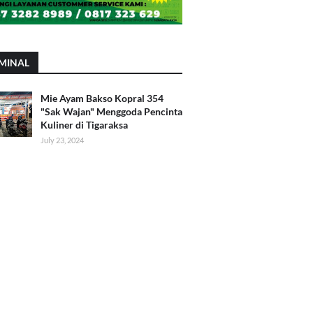
MINAL
Mie Ayam Bakso Kopral 354
"Sak Wajan" Menggoda Pencinta
Kuliner di Tigaraksa
July 23, 2024