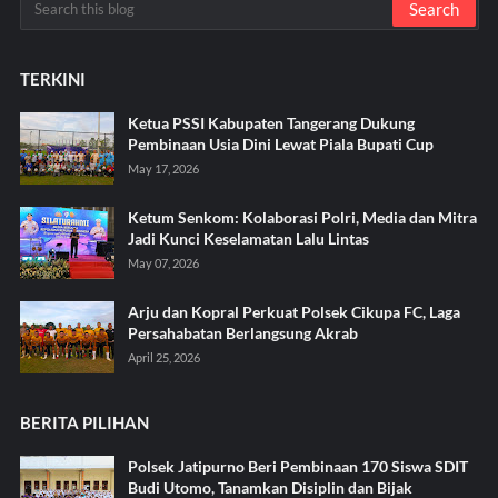
TERKINI
Ketua PSSI Kabupaten Tangerang Dukung
Pembinaan Usia Dini Lewat Piala Bupati Cup
May 17, 2026
Ketum Senkom: Kolaborasi Polri, Media dan Mitra
Jadi Kunci Keselamatan Lalu Lintas
May 07, 2026
Arju dan Kopral Perkuat Polsek Cikupa FC, Laga
Persahabatan Berlangsung Akrab
April 25, 2026
BERITA PILIHAN
Polsek Jatipurno Beri Pembinaan 170 Siswa SDIT
Budi Utomo, Tanamkan Disiplin dan Bijak