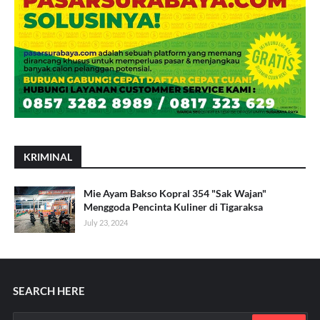
KRIMINAL
Mie Ayam Bakso Kopral 354 "Sak Wajan"
Menggoda Pencinta Kuliner di Tigaraksa
July 23, 2024
SEARCH HERE