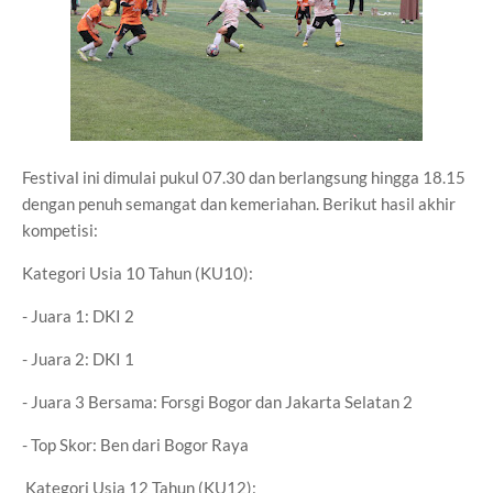
Festival ini dimulai pukul 07.30 dan berlangsung hingga 18.15
dengan penuh semangat dan kemeriahan. Berikut hasil akhir
kompetisi:
Kategori Usia 10 Tahun (KU10):
- Juara 1: DKI 2
- Juara 2: DKI 1
- Juara 3 Bersama: Forsgi Bogor dan Jakarta Selatan 2
- Top Skor: Ben dari Bogor Raya
Kategori Usia 12 Tahun (KU12):