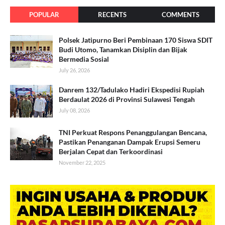
POPULAR
RECENTS
COMMENTS
Polsek Jatipurno Beri Pembinaan 170 Siswa SDIT
Budi Utomo, Tanamkan Disiplin dan Bijak
Bermedia Sosial
July 26, 2026
Danrem 132/Tadulako Hadiri Ekspedisi Rupiah
Berdaulat 2026 di Provinsi Sulawesi Tengah
July 08, 2026
TNI Perkuat Respons Penanggulangan Bencana,
Pastikan Penanganan Dampak Erupsi Semeru
Berjalan Cepat dan Terkoordinasi
November 22, 2025